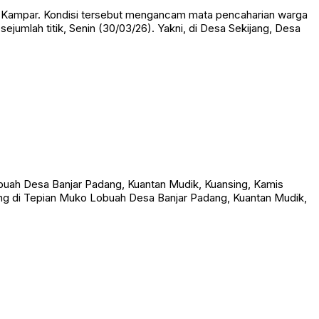
n Kampar. Kondisi tersebut mengancam mata pencaharian warga
ejumlah titik, Senin (30/03/26). Yakni, di Desa Sekijang, Desa
buah Desa Banjar Padang, Kuantan Mudik, Kuansing, Kamis
ang di Tepian Muko Lobuah Desa Banjar Padang, Kuantan Mudik,