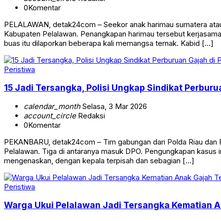
0
Komentar
PELALAWAN, detak24com – Seekor anak harimau sumatera atau P
Kabupaten Pelalawan. Penangkapan harimau tersebut kerjasama
buas itu dilaporkan beberapa kali memangsa ternak. Kabid […]
Peristiwa
15 Jadi Tersangka, Polisi Ungkap Sindikat Perbur
calendar_month
Selasa, 3 Mar 2026
account_circle
Redaksi
0
Komentar
PEKANBARU, detak24com – Tim gabungan dari Polda Riau dan P
Pelalawan. Tiga di antaranya masuk DPO. Pengungkapan kasus ini
mengenaskan, dengan kepala terpisah dan sebagian […]
Peristiwa
Warga Ukui Pelalawan Jadi Tersangka Kematian An