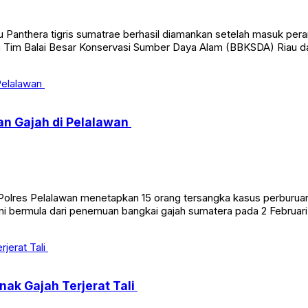
anthera tigris sumatrae berhasil diamankan setelah masuk pera
 Tim Balai Besar Konservasi Sumber Daya Alam (BBKSDA) Riau d
uan Gajah di Pelalawan
olres Pelalawan menetapkan 15 orang tersangka kasus perburua
 bermula dari penemuan bangkai gajah sumatera pada 2 Februari 2
ak Gajah Terjerat Tali