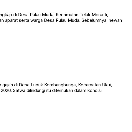
ngkap di Desa Pulau Muda, Kecamatan Teluk Meranti,
an aparat serta warga Desa Pulau Muda. Sebelumnya, hewan
n gajah di Desa Lubuk Kembangbunga, Kecamatan Ukui,
026. Satwa dilindungi itu ditemukan dalam kondisi