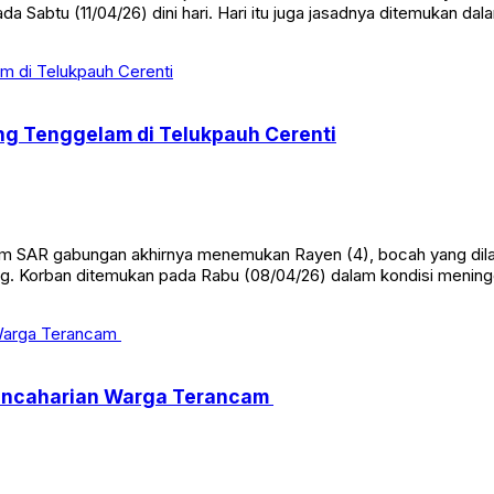
ada Sabtu (11/04/26) dini hari. Hari itu juga jasadnya ditemukan 
ang Tenggelam di Telukpauh Cerenti
tim SAR gabungan akhirnya menemukan Rayen (4), bocah yang dila
ng. Korban ditemukan pada Rabu (08/04/26) dalam kondisi mening
Pencaharian Warga Terancam