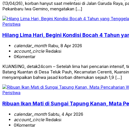
(13/04/26), korban hanyut saat melintasi di Jalan Garuda Raya, p
Pekanbaru Iwa Gemino, mengatakan […]
Peristiwa
Hilang Lima Hari, Begini Kondisi Bocah 4 Tahun y
calendar_month
Rabu, 8 Apr 2026
account_circle
Redaksi
0
Komentar
KUANSING, detak24com – Setelah lima hari pencarian intensif, 
Batang Kuantan di Desa Teluk Pauh, Kecamatan Cerenti, Kuansi
menyampaikan bahwa jasad korban ditemukan sejauh 1,9 […]
Peristiwa
Ribuan Ikan Mati di Sungai Tapung Kanan, Mata 
calendar_month
Sabtu, 4 Apr 2026
account_circle
Redaksi
0
Komentar