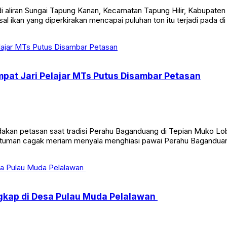
 aliran Sungai Tapung Kanan, Kecamatan Tapung Hilir, Kabupate
ikan yang diperkirakan mencapai puluhan ton itu terjadi pada di s
mpat Jari Pelajar MTs Putus Disambar Petasan
akan petasan saat tradisi Perahu Baganduang di Tepian Muko Lo
 dentuman cagak meriam menyala menghiasi pawai Perahu Bagandu
kap di Desa Pulau Muda Pelalawan