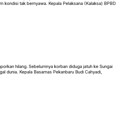
dalam kondisi tak bernyawa. Kepala Pelaksana (Kalaksa) BPBD
porkan hilang. Sebelumnya korban diduga jatuh ke Sungai
gal dunia. Kepala Basarnas Pekanbaru Budi Cahyadi,