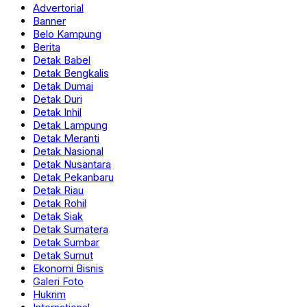
Advertorial
Banner
Belo Kampung
Berita
Detak Babel
Detak Bengkalis
Detak Dumai
Detak Duri
Detak Inhil
Detak Lampung
Detak Meranti
Detak Nasional
Detak Nusantara
Detak Pekanbaru
Detak Riau
Detak Rohil
Detak Siak
Detak Sumatera
Detak Sumbar
Detak Sumut
Ekonomi Bisnis
Galeri Foto
Hukrim