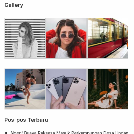
Gallery
Pos-pos Terbaru
Ngeri! Buaya Raksasa Masuk Perkampungan Desa Undan