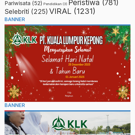
Peristiwa
(781)
Pariwisata
(52)
Pendidikan
(3)
VIRAL
(1231)
Selebriti
(225)
BANNER
BANNER