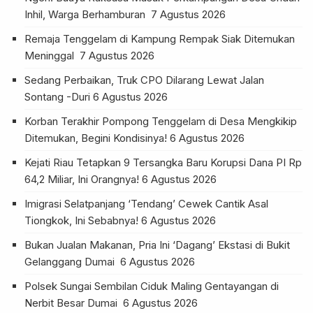
Inhil, Warga Berhamburan
7 Agustus 2026
Remaja Tenggelam di Kampung Rempak Siak Ditemukan
Meninggal
7 Agustus 2026
Sedang Perbaikan, Truk CPO Dilarang Lewat Jalan
Sontang -Duri
6 Agustus 2026
Korban Terakhir Pompong Tenggelam di Desa Mengkikip
Ditemukan, Begini Kondisinya!
6 Agustus 2026
Kejati Riau Tetapkan 9 Tersangka Baru Korupsi Dana PI Rp
64,2 Miliar, Ini Orangnya!
6 Agustus 2026
Imigrasi Selatpanjang ‘Tendang’ Cewek Cantik Asal
Tiongkok, Ini Sebabnya!
6 Agustus 2026
Bukan Jualan Makanan, Pria Ini ‘Dagang’ Ekstasi di Bukit
Gelanggang Dumai
6 Agustus 2026
Polsek Sungai Sembilan Ciduk Maling Gentayangan di
Nerbit Besar Dumai
6 Agustus 2026