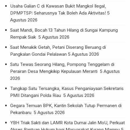
Usaha Galian C di Kawasan Bukit Mangkol Ilegal,
DPMPTSP: Seharusnya Tak Boleh Ada Aktivitas!
5
Agustus 2026
Saat Mandi, Bocah 13 Tahun Hilang di Sungai Kampung
Rempak Siak
5 Agustus 2026
Saat Menakik Getah, Petani Diserang Beruang di
Pangkalan Gondai Pelalawan
5 Agustus 2026
Satu Tewas Seorang Hilang, Pompong Tenggelam di
Perairan Desa Mengkikip Kepulauan Meranti
5 Agustus
2026
Tangkap Satu Tersangka, Kasus Penganiayaan Sekretaris
PMII Ditangani Polda Riau
5 Agustus 2026
Gegara Temuan BPK, Kantin Sekolah Tutup Permanen di
Pekanbaru
5 Agustus 2026
YBH Triak Sakti dan LAMR Kota Dumai Jalin MoU, Perkuat
Akses Bantuan Hukum bagi Masyarakat Kurang Mampu
5