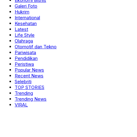
Ekonomi Bisnis
Galeri Foto
Hukrim
International
Kesehatan
Latest
Life Style
Olahraga
Otomotif dan Tekno
Pariwisata
Pendidikan
Peristiwa
Popular News
Recent News
Selebriti
TOP STORIES
Trending
Trending News
VIRAL