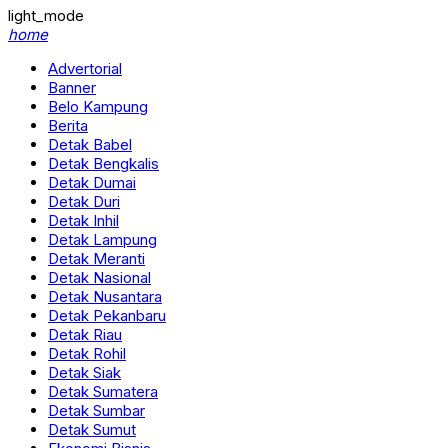
light_mode
home
Advertorial
Banner
Belo Kampung
Berita
Detak Babel
Detak Bengkalis
Detak Dumai
Detak Duri
Detak Inhil
Detak Lampung
Detak Meranti
Detak Nasional
Detak Nusantara
Detak Pekanbaru
Detak Riau
Detak Rohil
Detak Siak
Detak Sumatera
Detak Sumbar
Detak Sumut