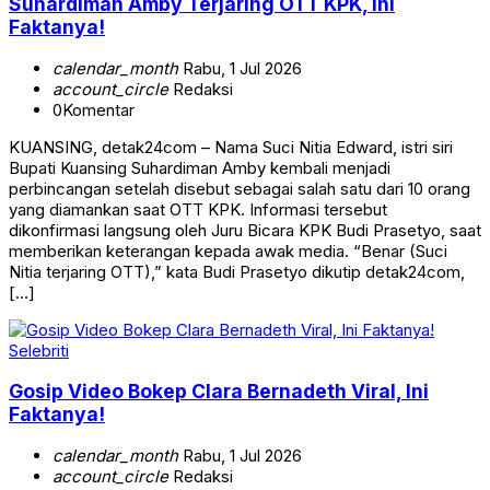
Suhardiman Amby Terjaring OTT KPK, Ini
Faktanya!
calendar_month
Rabu, 1 Jul 2026
account_circle
Redaksi
0
Komentar
KUANSING, detak24com – Nama Suci Nitia Edward, istri siri
Bupati Kuansing Suhardiman Amby kembali menjadi
perbincangan setelah disebut sebagai salah satu dari 10 orang
yang diamankan saat OTT KPK. Informasi tersebut
dikonfirmasi langsung oleh Juru Bicara KPK Budi Prasetyo, saat
memberikan keterangan kepada awak media. “Benar (Suci
Nitia terjaring OTT),” kata Budi Prasetyo dikutip detak24com,
[…]
Selebriti
Gosip Video Bokep Clara Bernadeth Viral, Ini
Faktanya!
calendar_month
Rabu, 1 Jul 2026
account_circle
Redaksi