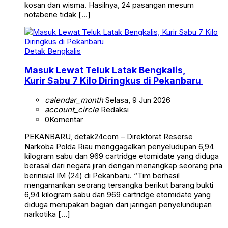
kosan dan wisma. Hasilnya, 24 pasangan mesum
notabene tidak […]
Detak Bengkalis
Masuk Lewat Teluk Latak Bengkalis,
Kurir Sabu 7 Kilo Diringkus di Pekanbaru
calendar_month
Selasa, 9 Jun 2026
account_circle
Redaksi
0
Komentar
PEKANBARU, detak24com – Direktorat Reserse
Narkoba Polda Riau menggagalkan penyeludupan 6,94
kilogram sabu dan 969 cartridge etomidate yang diduga
berasal dari negara jiran dengan menangkap seorang pria
berinisial IM (24) di Pekanbaru. “Tim berhasil
mengamankan seorang tersangka berikut barang bukti
6,94 kilogram sabu dan 969 cartridge etomidate yang
diduga merupakan bagian dari jaringan penyelundupan
narkotika […]