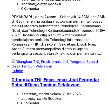
account_circle
Redaksi
0
Komentar
PEKANBARU, detak24com – Sebanyak 14 SMA dan SMK
di Riau menerima bantuan laptop dari pemerintah pusat
melalui program Kementerian Pendidikan, Kebudayaan,
Riset, dan Teknologi (Kemendikbudristek) periode 2019–
2024. Bantuan ini ditujukan untuk memperkuat
pembelajaran berbasis Teknologi Informasi dan
Komunikasi (TIK) di sekolah. Sekretaris Disdik Riau,
Arden Sumeru menyampaikan distribusi laptop
berlangsung sesuai petunjuk teknis dari pemerintah […]
Hukrim
Ditangkap TNI, Emak-emak Jadi Pengedar
Sabu di Desa Tambun Pelalawan
calendar_month
Selasa, 7 Jan 2025
account_circle
Redaksi
0
Komentar