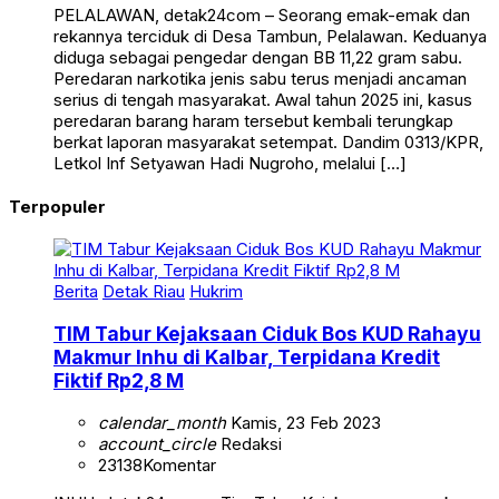
PELALAWAN, detak24com – Seorang emak-emak dan
rekannya terciduk di Desa Tambun, Pelalawan. Keduanya
diduga sebagai pengedar dengan BB 11,22 gram sabu.
Peredaran narkotika jenis sabu terus menjadi ancaman
serius di tengah masyarakat. Awal tahun 2025 ini, kasus
peredaran barang haram tersebut kembali terungkap
berkat laporan masyarakat setempat. Dandim 0313/KPR,
Letkol Inf Setyawan Hadi Nugroho, melalui […]
Terpopuler
Berita
Detak Riau
Hukrim
TIM Tabur Kejaksaan Ciduk Bos KUD Rahayu
Makmur Inhu di Kalbar, Terpidana Kredit
Fiktif Rp2,8 M
calendar_month
Kamis, 23 Feb 2023
account_circle
Redaksi
23138
Komentar