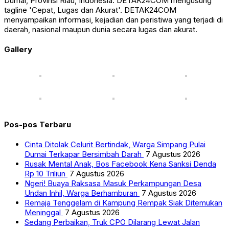
Dumai, Provinsi Riau, Indonesia. DETAK24COM mengusung
tagline 'Cepat, Lugas dan Akurat'. DETAK24COM
menyampaikan informasi, kejadian dan peristiwa yang terjadi di
daerah, nasional maupun dunia secara lugas dan akurat.
Gallery
Pos-pos Terbaru
Cinta Ditolak Celurit Bertindak, Warga Simpang Pulai
Dumai Terkapar Bersimbah Darah
7 Agustus 2026
Rusak Mental Anak, Bos Facebook Kena Sanksi Denda
Rp 10 Triliun
7 Agustus 2026
Ngeri! Buaya Raksasa Masuk Perkampungan Desa
Undan Inhil, Warga Berhamburan
7 Agustus 2026
Remaja Tenggelam di Kampung Rempak Siak Ditemukan
Meninggal
7 Agustus 2026
Sedang Perbaikan, Truk CPO Dilarang Lewat Jalan