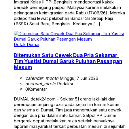
Imigrasi Kelas II TPI Bengkalis mendeportasi kakak
beradik pemegang paspor Malaysia karena melakukan
pelanggaran keimigrasian pada Rabu (17/06/26). Mereka
dideportasi lewat pelabuhan Bandar Sri Setiap Raja
(BSSR) Selat Baru, Bengkalis. Keduanya […]
Detak Dumai
Ditemukan Satu Cewek Dua Pria Sekamar,
Tim Yustisi Dumai Garuk Puluhan Pasangan
Mesum
calendar_month
Minggu, 7 Jun 2026
account_circle
Redaksi
0
Komentar
DUMAI, detak24com – Sekitar 51 orang laki-laki dan
perempuan terjaring razia pada sejumlah kamar kosan
dan wisma di Dumai. Tim juga menemukan satu cewek
dengan dua pria dalam satu kamar. Satpol PP Dumai
bergerak cepat melakukan razia setelah banyaknya
laporan masyarakat terkait perbuatan mesum di sejumlah