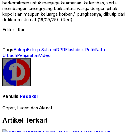
berkomitmen untuk menjaga keamanan, ketertiban, serta
membangun sinergi yang baik antara warga dengan pihak
kepolisian maupun keluarga korban,” pungkasnya, dikutip dari
detikcom, Jumat (19/09/25). (Red)
Editor : Kar
Tags
Bokep
Bokep Sahroni
DPR
Flashdisk Putih
Nafa
Urbach
Penjarahan
Video
Penulis
Redaksi
Cepat, Lugas dan Akurat
Artikel Terkait