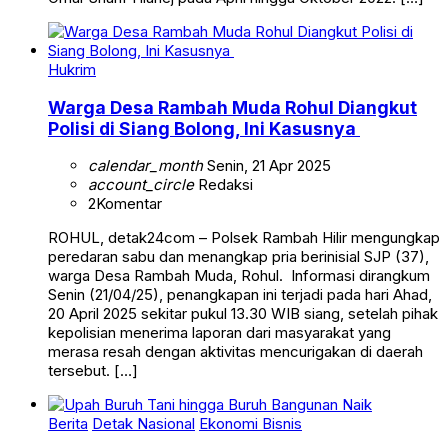
Hukrim
Warga Desa Rambah Muda Rohul Diangkut
Polisi di Siang Bolong, Ini Kasusnya
calendar_month
Senin, 21 Apr 2025
account_circle
Redaksi
2
Komentar
ROHUL, detak24com – Polsek Rambah Hilir mengungkap
peredaran sabu dan menangkap pria berinisial SJP (37),
warga Desa Rambah Muda, Rohul. ‎ ‎Informasi dirangkum
Senin (21/04/25), penangkapan ini terjadi pada hari Ahad,
20 April 2025 sekitar pukul 13.30 WIB siang, setelah pihak
kepolisian menerima laporan dari masyarakat yang
merasa resah dengan aktivitas mencurigakan di daerah
tersebut. […]
Berita
Detak Nasional
Ekonomi Bisnis