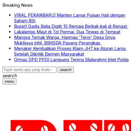
Breaking News
VIRAL PEKANBARU! Manten Lamar Pujaan Hati dengan
Saham BSI
Buset! Gadis Belia Digilir 10 Remaja Berkali-kali di Rengat
Lakalantas Maut di Tol Permai, Dua Tewas di Tempat
Mangsa Ternak Warga, Harimau ‘Teror’ Desa Griya
Muktijaya Inhil, BBKSDA Pasang Perangkap
Menaker Kembalikan Proses Klaim JHT ke Aturan Lama,
Setelah Dikritik Elemen Masyarakat
Ormas DPD PPDI Lampung Terima Silaturahmi Intel Polda
search
search
menu