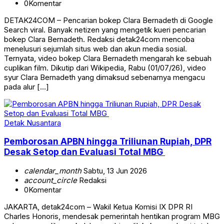
0
Komentar
DETAK24COM – Pencarian bokep Clara Bernadeth di Google
Search viral. Banyak netizen yang mengetik kueri pencarian
bokep Clara Bernadeth. Redaksi detak24com mencoba
menelusuri sejumlah situs web dan akun media sosial.
Ternyata, video bokep Clara Bernadeth mengarah ke sebuah
cuplikan film. Dikutip dari Wikipedia, Rabu (01/07/26), video
syur Clara Bernadeth yang dimaksud sebenarnya mengacu
pada alur […]
Detak Nusantara
Pemborosan APBN hingga Triliunan Rupiah, DPR
Desak Setop dan Evaluasi Total MBG
calendar_month
Sabtu, 13 Jun 2026
account_circle
Redaksi
0
Komentar
JAKARTA, detak24com – Wakil Ketua Komisi IX DPR RI
Charles Honoris, mendesak pemerintah hentikan program MBG