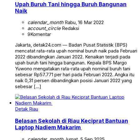
Upah Buruh Tani hingga Buruh Bangunan
Naik
calendar_month
Rabu, 16 Mar 2022
account_circle
Redaksi
9
Komentar
Jakarta, detak24.com — Badan Pusat Statistik (BPS)
mencatat rata-rata upah nominal buruh naik pada Februari
2022 dibandingkan Januari 2022. Kenaikan terjadi pada
upah buruh tani hingga bangunan. Kepala BPS Margo
Yuwono mengatakan rata-rata upah nominal buruh tani
sebesar Rp57.771 per hari pada Februari 2022. Angka itu
naik 0,31 persen dibandingkan posisi Januari 2022 yang
sebesar […]
Detak Riau
Belasan Sekolah di Riau Keciprat Bantuan
Laptop Nadiem Makarim
calendar_month
Jumat, 5 Sep 2025