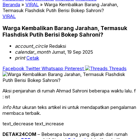
Beranda
»
VIRAL
»
Warga Kembalikan Barang Jarahan,
Termasuk Flashdisk Putih Berisi Bokep Sahroni?
VIRAL
Warga Kembalikan Barang Jarahan, Termasuk
Flashdisk Putih Berisi Bokep Sahroni?
account_circle
Redaksi
calendar_month
Jumat, 19 Sep 2025
print
Cetak
Facebook
Twitter
Whatsapp
Pinterest
Threads
Aksi penjarahan di rumah Ahmad Sahroni beberapa waktu lalu. f
: ist
info
Atur ukuran teks artikel ini untuk mendapatkan pengalaman
membaca terbaik.
text_decrease
text_increase
DETAK24COM
– Beberapa barang yang dijarah dari rumah