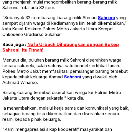
yang menjarah mulai mengembalikan barang-barang milik
Sahroni. Total ada 32 item.
“Sebanyak 32 item barang-barang milik Ahmad
Sahroni
yang
sempat dijarah warga di kediamannya kini telah dikembalikan,”
kata Kasat Reskrim Polres Metro Jakarta Utara Kompol
Onkoseno Gradiarso Sukahar.
Baca juga :
Nafa Urbach Dihubungkan dengan Bokep
Sahroni: Itu Fitnah!
Menurut dia, puluhan barang milik Sahroni diserahkan warga
secara sukarela, salah satunya satu bundel sertifikat tanah.
Polres Metro Jakut memfasilitasi pemulangan barang tersebut
kepada pihak keluarga Ahmad
Sahroni
yang diwakili oleh
Achmad Winarso.
Barang-barang tersebut diserahkan warga ke Polres Metro
Jakarta Utara dengan sukarela,” kata dia.
Ia menambahkan, melalui kerja sama dan komunikasi yang baik,
sebagian barang bisa dikembalikan dan diserahkan secara
resmi kepada pihak keluarga.
“Kami mengapresiasi sikap kooperatif masyarakat dan