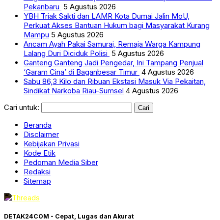
Pekanbaru
5 Agustus 2026
YBH Triak Sakti dan LAMR Kota Dumai Jalin MoU,
Perkuat Akses Bantuan Hukum bagi Masyarakat Kurang
Mampu
5 Agustus 2026
Ancam Ayah Pakai Samurai, Remaja Warga Kampung
Lalang Duri Diciduk Polisi
5 Agustus 2026
Ganteng Ganteng Jadi Pengedar, Ini Tampang Penjual
‘Garam Cina’ di Baganbesar Timur
4 Agustus 2026
Sabu 86,3 Kilo dan Ribuan Ekstasi Masuk Via Pekaitan,
Sindikat Narkoba Riau-Sumsel
4 Agustus 2026
Cari untuk:
Beranda
Disclaimer
Kebijakan Privasi
Kode Etik
Pedoman Media Siber
Redaksi
Sitemap
DETAK24COM - Cepat, Lugas dan Akurat