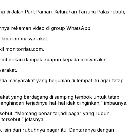
mai di Jalan Parit Paman, Kelurahan Tanjung Palas rubuh,
darnya rekaman video di group WhatsApp.
i laporan masyarakat.
kil monitorriau.com.
 memberikan dampak apapun kepada masyarakat.
yarakat.
a masyarakat yang berjualan di tempat itu agar tetap
akat yang berdagang di samping tembok untuk tetap
ghindari terjadinya hal-hal idak diinginkan,” imbaunya.
ebut. “Memang benar terjadi pagar yang rubuh,
tersebut,” jelasnya.
 lain dari rubuhnya pagar itu. Dantaranya dengan