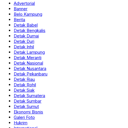
Advertorial
Banner
Belo Kampung
Berita
Detak Babel
Detak Bengkalis
Detak Dumai
Detak Duri
Detak Inhil
Detak Lampung
Detak Meranti
Detak Nasional
Detak Nusantara
Detak Pekanbaru
Detak Riau
Detak Rohil
Detak Siak
Detak Sumatera
Detak Sumbar
Detak Sumut
Ekonomi Bisnis
Galeri Foto
Hukrim