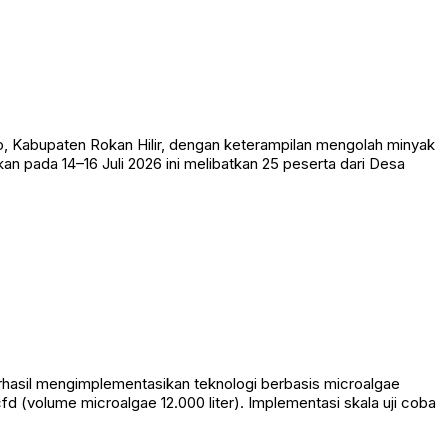
, Kabupaten Rokan Hilir, dengan keterampilan mengolah minyak
an pada 14–16 Juli 2026 ini melibatkan 25 peserta dari Desa
rhasil mengimplementasikan teknologi berbasis microalgae
d (volume microalgae 12.000 liter). Implementasi skala uji coba