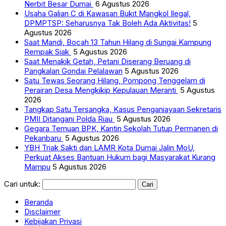
Nerbit Besar Dumai
6 Agustus 2026
Usaha Galian C di Kawasan Bukit Mangkol Ilegal,
DPMPTSP: Seharusnya Tak Boleh Ada Aktivitas!
5
Agustus 2026
Saat Mandi, Bocah 13 Tahun Hilang di Sungai Kampung
Rempak Siak
5 Agustus 2026
Saat Menakik Getah, Petani Diserang Beruang di
Pangkalan Gondai Pelalawan
5 Agustus 2026
Satu Tewas Seorang Hilang, Pompong Tenggelam di
Perairan Desa Mengkikip Kepulauan Meranti
5 Agustus
2026
Tangkap Satu Tersangka, Kasus Penganiayaan Sekretaris
PMII Ditangani Polda Riau
5 Agustus 2026
Gegara Temuan BPK, Kantin Sekolah Tutup Permanen di
Pekanbaru
5 Agustus 2026
YBH Triak Sakti dan LAMR Kota Dumai Jalin MoU,
Perkuat Akses Bantuan Hukum bagi Masyarakat Kurang
Mampu
5 Agustus 2026
Cari untuk:
Beranda
Disclaimer
Kebijakan Privasi