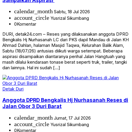
Sampaikan Aspirasi
calendar_month
Sabtu, 18 Jul 2026
account_circle
Yusrizal Sikumbang
0
Komentar
DURI, detak24.com – Reses yang dilaksanakan anggota DPRD
Bengkalis Hj Nurhasanah LC dari PKS dapil Mandau di Jalan KH
Ahmad Dahlan, halaman Masjid Taqwa, Kelurahan Balik Alam,
Sabtu (18/07/26) antusias diikuti warga setempat. Beberapa
aspirasi disampaikan diantaranya perihal Jalan Hangtuah yang
masih dilalui kendaraan tonase berat seperti truk, trailer, tangki
dan lainnya. Hal ini sudah […]
Detak Duri
Anggota DPRD Bengkalis Hj Nurhasanah Reses di
Jalan Obor 3 Duri Barat
calendar_month
Jumat, 17 Jul 2026
account_circle
Yusrizal Sikumbang
0
Komentar