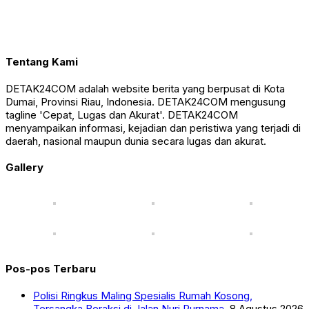
Tentang Kami
DETAK24COM adalah website berita yang berpusat di Kota
Dumai, Provinsi Riau, Indonesia. DETAK24COM mengusung
tagline 'Cepat, Lugas dan Akurat'. DETAK24COM
menyampaikan informasi, kejadian dan peristiwa yang terjadi di
daerah, nasional maupun dunia secara lugas dan akurat.
Gallery
Pos-pos Terbaru
Polisi Ringkus Maling Spesialis Rumah Kosong,
Tersangka Beraksi di Jalan Nuri Purnama
8 Agustus 2026