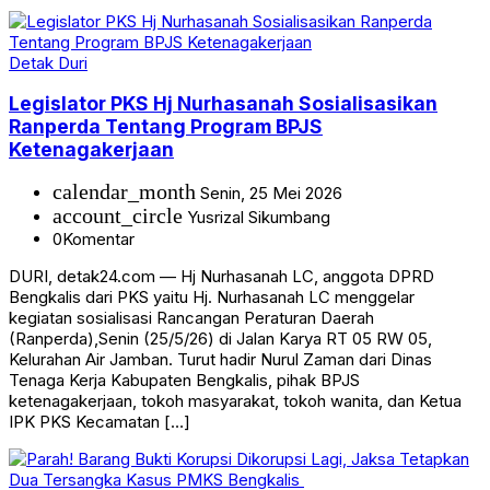
Detak Duri
Legislator PKS Hj Nurhasanah Sosialisasikan
Ranperda Tentang Program BPJS
Ketenagakerjaan
calendar_month
Senin, 25 Mei 2026
account_circle
Yusrizal Sikumbang
0
Komentar
DURI, detak24.com — Hj Nurhasanah LC, anggota DPRD
Bengkalis dari PKS yaitu Hj. Nurhasanah LC menggelar
kegiatan sosialisasi Rancangan Peraturan Daerah
(Ranperda),Senin (25/5/26) di Jalan Karya RT 05 RW 05,
Kelurahan Air Jamban. Turut hadir Nurul Zaman dari Dinas
Tenaga Kerja Kabupaten Bengkalis, pihak BPJS
ketenagakerjaan, tokoh masyarakat, tokoh wanita, dan Ketua
IPK PKS Kecamatan […]