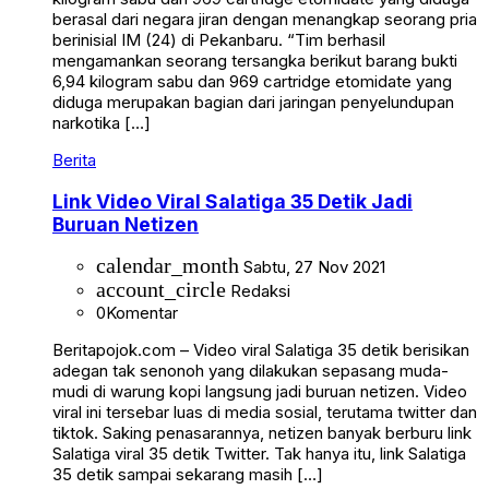
berasal dari negara jiran dengan menangkap seorang pria
berinisial IM (24) di Pekanbaru. “Tim berhasil
mengamankan seorang tersangka berikut barang bukti
6,94 kilogram sabu dan 969 cartridge etomidate yang
diduga merupakan bagian dari jaringan penyelundupan
narkotika […]
Berita
Link Video Viral Salatiga 35 Detik Jadi
Buruan Netizen
calendar_month
Sabtu, 27 Nov 2021
account_circle
Redaksi
0
Komentar
Beritapojok.com – Video viral Salatiga 35 detik berisikan
adegan tak senonoh yang dilakukan sepasang muda-
mudi di warung kopi langsung jadi buruan netizen. Video
viral ini tersebar luas di media sosial, terutama twitter dan
tiktok. Saking penasarannya, netizen banyak berburu link
Salatiga viral 35 detik Twitter. Tak hanya itu, link Salatiga
35 detik sampai sekarang masih […]