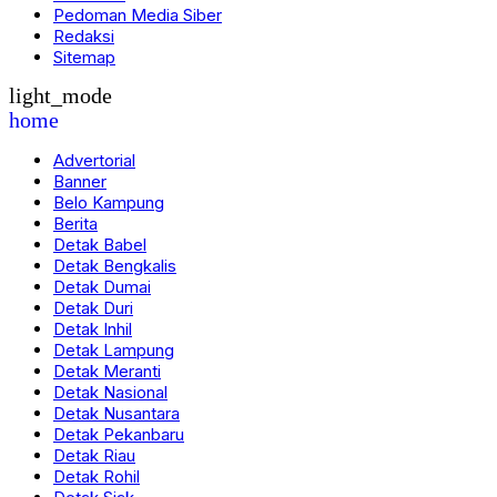
Pedoman Media Siber
Redaksi
Sitemap
light_mode
home
Advertorial
Banner
Belo Kampung
Berita
Detak Babel
Detak Bengkalis
Detak Dumai
Detak Duri
Detak Inhil
Detak Lampung
Detak Meranti
Detak Nasional
Detak Nusantara
Detak Pekanbaru
Detak Riau
Detak Rohil