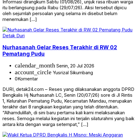
Informasi dirangkum Sabtu (01/08/26), unjuk rasa ribuan warga
itu berlangsung pada Rabu (29/07/26). Aksi tersebut dipicu
oleh sejumlah persoalan yang selama ini disebut belum
menemukan […]
Detak Duri
Nurhasanah Gelar Reses Terakhir di RW 02
Pematang Pudu
calendar_month
Senin, 20 Jul 2026
account_circle
Yusrizal Sikumbang
0
Komentar
DURI, detak24.com – Reses yang dilaksanakan anggota DPRD
Bengkalis Hj Nurhasanah LC, Senin (20/07/26) sore di Jl Rintis
1, Kelurahan Pematang Pudu, Kecamatan Mandau, merupakan
terakhir dari 8 rangkaian kegiatan yang telah ditentukan.
“Alhamdulillah, di sini baru pertama kali kami melaksanakan
reses. Semoga melalui kegiatan ini terjalin silaturahmi yang baik
antara kita dengan warga setempat,” […]