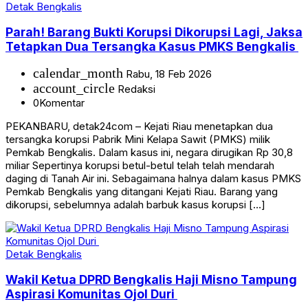
Detak Bengkalis
Parah! Barang Bukti Korupsi Dikorupsi Lagi, Jaksa
Tetapkan Dua Tersangka Kasus PMKS Bengkalis
calendar_month
Rabu, 18 Feb 2026
account_circle
Redaksi
0
Komentar
PEKANBARU, detak24com – Kejati Riau menetapkan dua
tersangka korupsi Pabrik Mini Kelapa Sawit (PMKS) milik
Pemkab Bengkalis. Dalam kasus ini, negara dirugikan Rp 30,8
miliar Sepertinya korupsi betul-betul telah telah mendarah
daging di Tanah Air ini. Sebagaimana halnya dalam kasus PMKS
Pemkab Bengkalis yang ditangani Kejati Riau. Barang yang
dikorupsi, sebelumnya adalah barbuk kasus korupsi […]
Detak Bengkalis
Wakil Ketua DPRD Bengkalis Haji Misno Tampung
Aspirasi Komunitas Ojol Duri