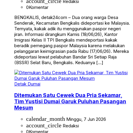
account_circle
Redaksi
0
Komentar
BENGKALIS, detak24com – Dua orang warga Desa
Senderak, Kecamatan Bengkalis dideportasi ke Malaysia.
Ternyata, kakak adik itu menggunakan paspor negeri
jiran. Informasi dirangkum Kamis (18/06/26), Kantor
Imigrasi Kelas II TPI Bengkalis mendeportasi kakak
beradik pemegang paspor Malaysia karena melakukan
pelanggaran keimigrasian pada Rabu (17/06/26). Mereka
dideportasi lewat pelabuhan Bandar Sri Setiap Raja
(BSSR) Selat Baru, Bengkalis. Keduanya […]
Detak Dumai
Ditemukan Satu Cewek Dua Pria Sekamar,
Tim Yustisi Dumai Garuk Puluhan Pasangan
Mesum
calendar_month
Minggu, 7 Jun 2026
account_circle
Redaksi
0
Komentar