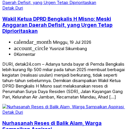
Detak Duri
Wakil Ketua DPRD Bengkalis H Misno: Meski
Anggaran Daerah Defisit, yang Urgen Tetap
Diprioritaskan
calendar_month
Minggu, 19 Jul 2026
account_circle
Yusrizal Sikumbang
0
Komentar
DURI, detak24.com – Adanya tunda bayar di Pemda Bengkalis
lebih kurang Rp 500 miliar pada tahun 2025 membuat berbagai
kegiatan (realisasi usulan) menjadi berkurang, tidak seperti
tahun-tahun sebelumnya. Demikian disampaikan Wakil Ketua
DPRD Bengkalis H Misno saat melaksanakan reses di
Perumahan Surya Daya Residen (SDR), Jalan Kayangan Gang
Pari, Kelurahan Air Jamban, Kecamatan Mandau, Ahad […]
Detak Duri
Nurhasanah Reses di Balik Alam, Warga