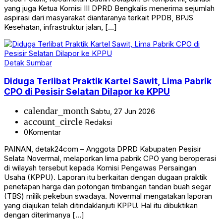
yang juga Ketua Komisi III DPRD Bengkalis menerima sejumlah
aspirasi dari masyarakat diantaranya terkait PPDB, BPJS
Kesehatan, infrastruktur jalan, […]
Detak Sumbar
Diduga Terlibat Praktik Kartel Sawit, Lima Pabrik
CPO di Pesisir Selatan Dilapor ke KPPU
calendar_month
Sabtu, 27 Jun 2026
account_circle
Redaksi
0
Komentar
PAINAN, detak24com – Anggota DPRD Kabupaten Pesisir
Selata Novermal, melaporkan lima pabrik CPO yang beroperasi
di wilayah tersebut kepada Komisi Pengawas Persaingan
Usaha (KPPU). Laporan itu berkaitan dengan dugaan praktik
penetapan harga dan potongan timbangan tandan buah segar
(TBS) milik pekebun swadaya. Novermal mengatakan laporan
yang diajukan telah ditindaklanjuti KPPU. Hal itu dibuktikan
dengan diterimanya […]