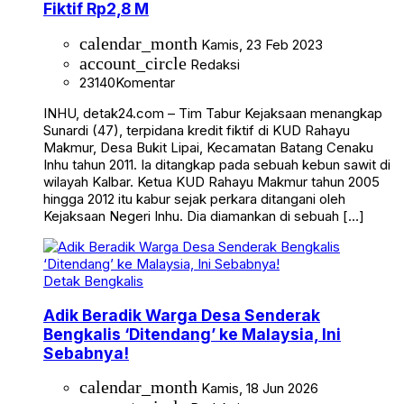
Fiktif Rp2,8 M
calendar_month
Kamis, 23 Feb 2023
account_circle
Redaksi
23140
Komentar
INHU, detak24.com – Tim Tabur Kejaksaan menangkap
Sunardi (47), terpidana kredit fiktif di KUD Rahayu
Makmur, Desa Bukit Lipai, Kecamatan Batang Cenaku
Inhu tahun 2011. Ia ditangkap pada sebuah kebun sawit di
wilayah Kalbar. Ketua KUD Rahayu Makmur tahun 2005
hingga 2012 itu kabur sejak perkara ditangani oleh
Kejaksaan Negeri Inhu. Dia diamankan di sebuah […]
Detak Bengkalis
Adik Beradik Warga Desa Senderak
Bengkalis ‘Ditendang’ ke Malaysia, Ini
Sebabnya!
calendar_month
Kamis, 18 Jun 2026