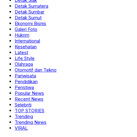
Detak Siak
Detak Sumatera
Detak Sumbar
Detak Sumut
Ekonomi Bisnis
Galeri Foto
Hukrim
International
Kesehatan
Latest
Life Style
Olahraga
Otomotif dan Tekno
Pariwisata
Pendidikan
Peristiwa
Popular News
Recent News
Selebriti
TOP STORIES
Trending
Trending News
VIRAL