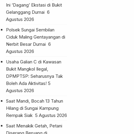
Ini ‘Dagang’ Ekstasi di Bukit
Gelanggang Dumai
6
Agustus 2026
Polsek Sungai Sembilan
Ciduk Maling Gentayangan di
Nerbit Besar Dumai
6
Agustus 2026
Usaha Galian C di Kawasan
Bukit Mangkol Ilegal,
DPMPTSP: Seharusnya Tak
Boleh Ada Aktivitas!
5
Agustus 2026
Saat Mandi, Bocah 13 Tahun
Hilang di Sungai Kampung
Rempak Siak
5 Agustus 2026
Saat Menakik Getah, Petani
Diserang Beruang di