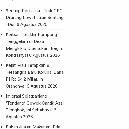
terpidana Sunardi,
Sedang Perbaikan, Truk CPO
mantan Ketua KUD
Dilarang Lewat Jalan Sontang
Rahayu Makmur sejak
-Duri
6 Agustus 2026
2005 […]
Korban Terakhir Pompong
Tenggelam di Desa
Mengkikip Ditemukan, Begini
Kondisinya!
6 Agustus 2026
Kejati Riau Tetapkan 9
Tersangka Baru Korupsi Dana
PI Rp 64,2 Miliar, Ini
Orangnya!
6 Agustus 2026
Imigrasi Selatpanjang
‘Tendang’ Cewek Cantik Asal
Tiongkok, Ini Sebabnya!
6
Agustus 2026
Bukan Jualan Makanan, Pria