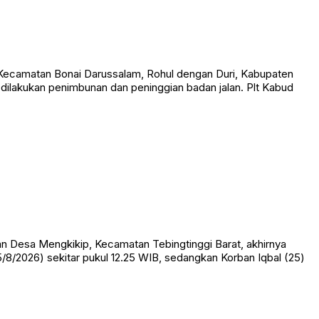
ecamatan Bonai Darussalam, Rohul dengan Duri, Kabupaten
ah dilakukan penimbunan dan peninggian badan jalan. Plt Kabud
Desa Mengkikip, Kecamatan Tebingtinggi Barat, akhirnya
/8/2026) sekitar pukul 12.25 WIB, sedangkan Korban Iqbal (25)