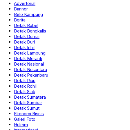
Advertorial
Banner
Belo Kampung
Berita
Detak Babel
Detak Bengkalis
Detak Dumai
Detak Duri
Detak Inhil
Detak Lampung
Detak Meranti
Detak Nasional
Detak Nusantara
Detak Pekanbaru
Detak Riau
Detak Rohil
Detak Siak
Detak Sumatera
Detak Sumbar
Detak Sumut
Ekonomi Bisnis
Galeri Foto
Hukrim