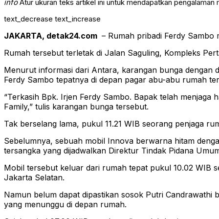
info
Atur ukuran teks artikel ini untuk mendapatkan pengalaman
text_decrease
text_increase
JAKARTA, detak24.com
– Rumah pribadi Ferdy Sambo m
Rumah tersebut terletak di Jalan Saguling, Kompleks Pe
Menurut informasi dari Antara, karangan bunga dengan do
Ferdy Sambo tepatnya di depan pagar abu-abu rumah ter
“Terkasih Bpk. Irjen Ferdy Sambo. Bapak telah menjaga 
Family,” tulis karangan bunga tersebut.
Tak berselang lama, pukul 11.21 WIB seorang penjaga 
Sebelumnya, sebuah mobil Innova berwarna hitam dengan 
tersangka yang dijadwalkan Direktur Tindak Pidana Umum (D
Mobil tersebut keluar dari rumah tepat pukul 10.02 WIB 
Jakarta Selatan.
Namun belum dapat dipastikan sosok Putri Candrawathi b
yang menunggu di depan rumah.