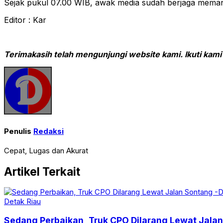
Sejak pukul 07.00 WIB, awak media sudah berjaga memanta
Editor : Kar
Terimakasih telah mengunjungi website kami. Ikuti kami
Penulis
Redaksi
Cepat, Lugas dan Akurat
Artikel Terkait
Detak Riau
Sedang Perbaikan, Truk CPO Dilarang Lewat Jalan