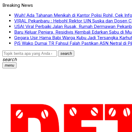
Breaking News
Wuih! Ada Tahanan Menikah di Kantor Polisi Rohil, Cek In
VIRAL Pekanbaru : Hebohl Rektor UIN Suska dan Dosen Ce
USAI Viral Perbaiki Jalan Rusak, Rumah Dermawan Pekanba
Baru Keluar Penjara, Residivis Kembali Edarkan Sabu di M
Gegara Usir Hama Babi Warga Kubu Jadi Tersangka Karhutla
PjS Wako Dumai TR Fahsul Falah Pastikan ASN Netral di P
search
search
menu