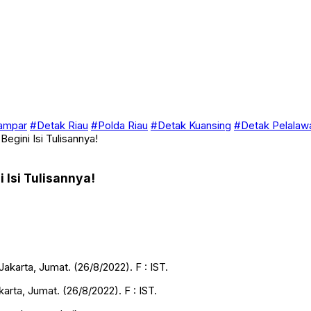
ampar
#Detak Riau
#Polda Riau
#Detak Kuansing
#Detak Pelalaw
gini Isi Tulisannya!
Isi Tulisannya!
rta, Jumat. (26/8/2022). F : IST.