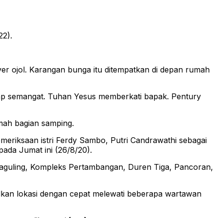
2).
ver ojol. Karangan bunga itu ditempatkan di depan rumah
etap semangat. Tuhan Yesus memberkati bapak. Pentury
mah bagian samping.
meriksaan istri Ferdy Sambo, Putri Candrawathi sebagai
pada Jumat ini (26/8/20).
n Saguling, Kompleks Pertambangan, Duren Tiga, Pancoran,
alkan lokasi dengan cepat melewati beberapa wartawan