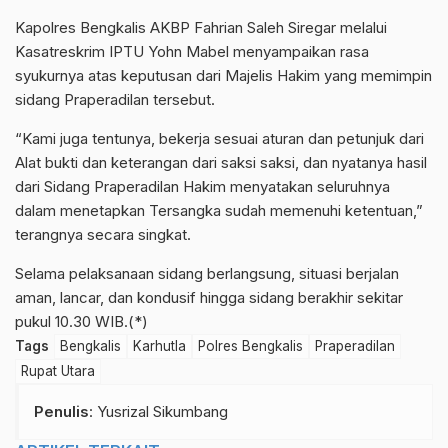
Kapolres Bengkalis AKBP Fahrian Saleh Siregar melalui
Kasatreskrim IPTU Yohn Mabel menyampaikan rasa
syukurnya atas keputusan dari Majelis Hakim yang memimpin
sidang Praperadilan tersebut.
“Kami juga tentunya, bekerja sesuai aturan dan petunjuk dari
Alat bukti dan keterangan dari saksi saksi, dan nyatanya hasil
dari Sidang Praperadilan Hakim menyatakan seluruhnya
dalam menetapkan Tersangka sudah memenuhi ketentuan,”
terangnya secara singkat.
Selama pelaksanaan sidang berlangsung, situasi berjalan
aman, lancar, dan kondusif hingga sidang berakhir sekitar
pukul 10.30 WIB.(*)
Tags
Bengkalis
Karhutla
Polres Bengkalis
Praperadilan
Rupat Utara
Penulis
: Yusrizal Sikumbang