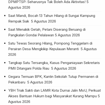
DPMPTSP: Seharusnya Tak Boleh Ada Aktivitas!
5
Agustus 2026
Saat Mandi, Bocah 13 Tahun Hilang di Sungai Kampung
Rempak Siak
5 Agustus 2026
Saat Menakik Getah, Petani Diserang Beruang di
Pangkalan Gondai Pelalawan
5 Agustus 2026
Satu Tewas Seorang Hilang, Pompong Tenggelam di
Perairan Desa Mengkikip Kepulauan Meranti
5 Agustus
2026
Tangkap Satu Tersangka, Kasus Penganiayaan Sekretaris
PMII Ditangani Polda Riau
5 Agustus 2026
Gegara Temuan BPK, Kantin Sekolah Tutup Permanen di
Pekanbaru
5 Agustus 2026
YBH Triak Sakti dan LAMR Kota Dumai Jalin MoU, Perkuat
Akses Bantuan Hukum bagi Masyarakat Kurang Mampu
5
Agustus 2026