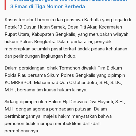
3 Emas di Tiga Nomor Berbeda
Kasus tersebut bermula dari peristiwa Karhutla yang terjadi di
Petak 13 Dusun Hutan Samak, Desa Titi Akar, Kecamatan
Rupat Utara, Kabupaten Bengkalis, yang merupakan wilayah
hukum Polres Bengkalis. Dalam perkara ini, penyidik
menerapkan sejumlah pasal terkait tindak pidana kehutanan
dan perlindungan lingkungan hidup.
Dalam persidangan, pihak Termohon diwakili Tim Bidkum
Polda Riau bersama Sikum Polres Bengkalis yang dipimpin
KOMBESPOL Muhammad Qori Oktohandoko, S.H., S.I.K.,
M.H., bersama tim kuasa hukum lainnya.
Sidang dipimpin oleh Hakim Hj. Deswina Dwi Hayanti, S.H.,
M.H. dengan agenda pembacaan putusan. Dalam
pertimbangannya, majelis hakim menyatakan bahwa
pemohon tidak mampu membuktikan dalil-dalil
permohonannya.