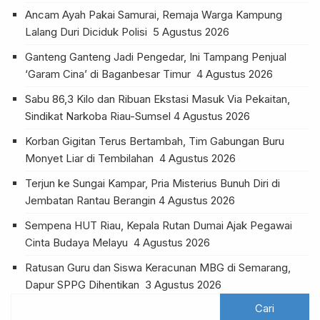
Ancam Ayah Pakai Samurai, Remaja Warga Kampung
Lalang Duri Diciduk Polisi
5 Agustus 2026
Ganteng Ganteng Jadi Pengedar, Ini Tampang Penjual
‘Garam Cina’ di Baganbesar Timur
4 Agustus 2026
Sabu 86,3 Kilo dan Ribuan Ekstasi Masuk Via Pekaitan,
Sindikat Narkoba Riau-Sumsel
4 Agustus 2026
Korban Gigitan Terus Bertambah, Tim Gabungan Buru
Monyet Liar di Tembilahan
4 Agustus 2026
Terjun ke Sungai Kampar, Pria Misterius Bunuh Diri di
Jembatan Rantau Berangin
4 Agustus 2026
Sempena HUT Riau, Kepala Rutan Dumai Ajak Pegawai
Cinta Budaya Melayu
4 Agustus 2026
Ratusan Guru dan Siswa Keracunan MBG di Semarang,
Dapur SPPG Dihentikan
3 Agustus 2026