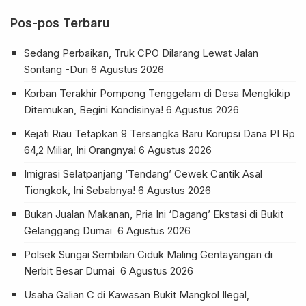
Pos-pos Terbaru
Sedang Perbaikan, Truk CPO Dilarang Lewat Jalan
Sontang -Duri
6 Agustus 2026
Korban Terakhir Pompong Tenggelam di Desa Mengkikip
Ditemukan, Begini Kondisinya!
6 Agustus 2026
Kejati Riau Tetapkan 9 Tersangka Baru Korupsi Dana PI Rp
64,2 Miliar, Ini Orangnya!
6 Agustus 2026
Imigrasi Selatpanjang ‘Tendang’ Cewek Cantik Asal
Tiongkok, Ini Sebabnya!
6 Agustus 2026
Bukan Jualan Makanan, Pria Ini ‘Dagang’ Ekstasi di Bukit
Gelanggang Dumai
6 Agustus 2026
Polsek Sungai Sembilan Ciduk Maling Gentayangan di
Nerbit Besar Dumai
6 Agustus 2026
Usaha Galian C di Kawasan Bukit Mangkol Ilegal,