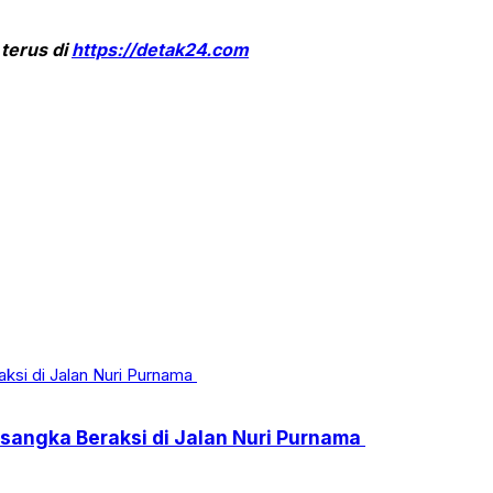
 terus di
https://detak24.com
rsangka Beraksi di Jalan Nuri Purnama