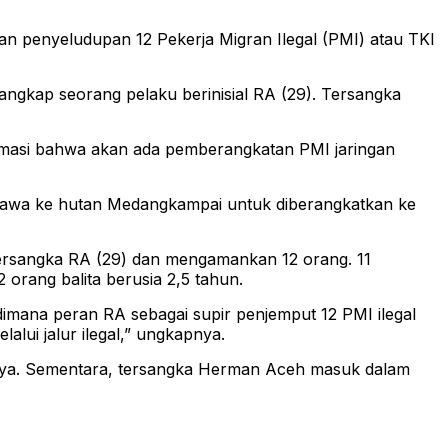
 penyeludupan 12 Pekerja Migran Ilegal (PMI) atau TKI
gkap seorang pelaku berinisial RA (29). Tersangka
rmasi bahwa akan ada pemberangkatan PMI jaringan
ibawa ke hutan Medangkampai untuk diberangkatkan ke
 tersangka RA (29) dan mengamankan 12 orang. 11
orang balita berusia 2,5 tahun.
imana peran RA sebagai supir penjemput 12 PMI ilegal
lui jalur ilegal,” ungkapnya.
utnya. Sementara, tersangka Herman Aceh masuk dalam