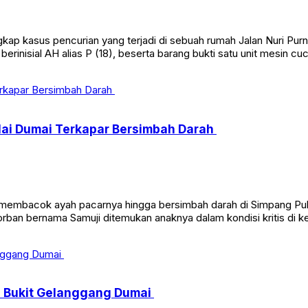
p kasus pencurian yang terjadi di sebuah rumah Jalan Nuri Pur
inisial AH alias P (18), beserta barang bukti satu unit mesin cuci
ulai Dumai Terkapar Bersimbah Darah
embacok ayah pacarnya hingga bersimbah darah di Simpang Pula
rban bernama Samuji ditemukan anaknya dalam kondisi kritis di ke
di Bukit Gelanggang Dumai