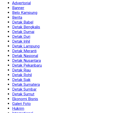
Advertorial
Banner
Belo Kampung
Berita
Detak Babel
Detak Bengkalis
Detak Dumai
Detak Duri
Detak Inhil
Detak Lampung
Detak Meranti
Detak Nasional
Detak Nusantara
Detak Pekanbaru
Detak Riau
Detak Rohil
Detak Siak
Detak Sumatera
Detak Sumbar
Detak Sumut
Ekonomi Bisnis
Galeri Foto
Hukrim