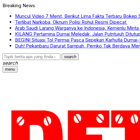
Breaking News
Muncul Video 7 Menit, Berikut Lima Fakta Terbaru Bokep 
Terlibat Narkoba, Oknum Polisi Rohul Resmi Dipecat
Arab Saudi Larang Warganya ke Indonesia, Kemenlu Minta K
KILANG Pertamina Dumai Meledak, Jalan Putritujuh Ditutu
BEGINI Situasi Tol Permai Pasca Sepekan Karhutla Dumai-
Duh! Pekanbaru Darurat Sampah, Pemko Tak Berdaya Me
search
search
menu