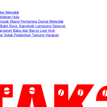
abe Menukik
bilahan Hulu
ampak Kilang Pertamina Dumai Meledak
Bukit Raya, Kapolsek Langsung Dipecat
ganet Babu dan Bacot Lagi Viral
mar Sidak Pelabuhan Tanjung Harapan