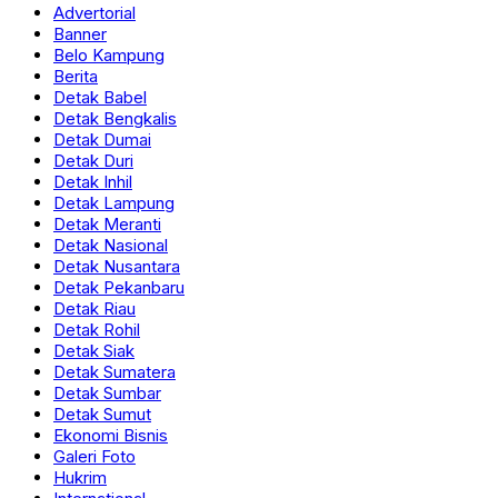
Advertorial
Banner
Belo Kampung
Berita
Detak Babel
Detak Bengkalis
Detak Dumai
Detak Duri
Detak Inhil
Detak Lampung
Detak Meranti
Detak Nasional
Detak Nusantara
Detak Pekanbaru
Detak Riau
Detak Rohil
Detak Siak
Detak Sumatera
Detak Sumbar
Detak Sumut
Ekonomi Bisnis
Galeri Foto
Hukrim