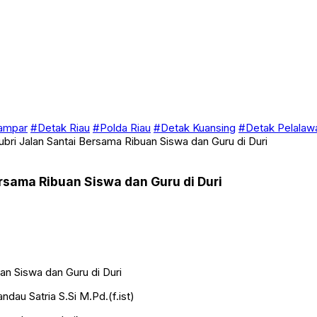
ampar
#Detak Riau
#Polda Riau
#Detak Kuansing
#Detak Pelalaw
i Jalan Santai Bersama Ribuan Siswa dan Guru di Duri
sama Ribuan Siswa dan Guru di Duri
au Satria S.Si M.Pd.(f.ist)