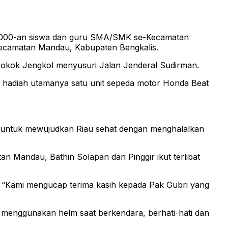
 5.000-an siswa dan guru SMA/SMK se-Kecamatan
 Kecamatan Mandau, Kabupaten Bengkalis.
n Pokok Jengkol menyusuri Jalan Jenderal Sudirman.
an hadiah utamanya satu unit sepeda motor Honda Beat
juan untuk mewujudkan Riau sehat dengan menghalalkan
n Mandau, Bathin Solapan dan Pinggir ikut terlibat
. “Kami mengucap terima kasih kepada Pak Gubri yang
 menggunakan helm saat berkendara, berhati-hati dan