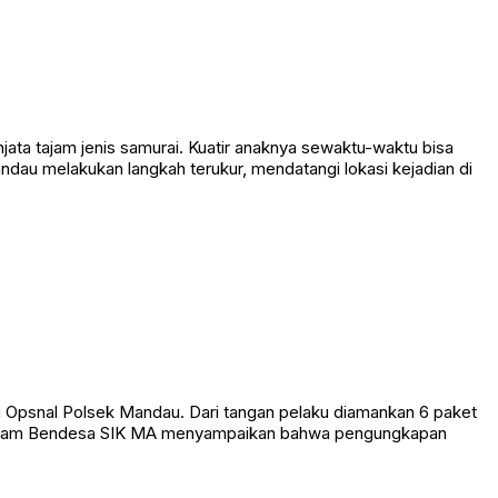
ata tajam jenis samurai. Kuatir anaknya sewaktu-waktu bisa
dau melakukan langkah terukur, mendatangi lokasi kejadian di
 Opsnal Polsek Mandau. Dari tangan pelaku diamankan 6 paket
adahtam Bendesa SIK MA menyampaikan bahwa pengungkapan