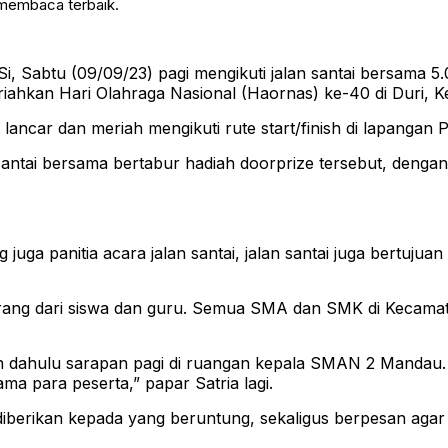
 membaca terbaik.
, Sabtu (09/09/23) pagi mengikuti jalan santai bersama
iahkan Hari Olahraga Nasional (Haornas) ke-40 di Duri,
 lancar dan meriah mengikuti rute start/finish di lapanga
n santai bersama bertabur hadiah doorprize tersebut, deng
 juga panitia acara jalan santai, jalan santai juga bertu
 orang dari siswa dan guru. Semua SMA dan SMK di Kecamata
bih dahulu sarapan pagi di ruangan kepala SMAN 2 Mandau
ma para peserta,” papar Satria lagi.
iberikan kepada yang beruntung, sekaligus berpesan agar