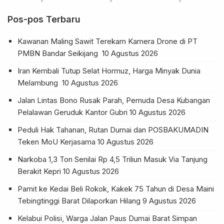
Pos-pos Terbaru
Kawanan Maling Sawit Terekam Kamera Drone di PT
PMBN Bandar Seikijang
10 Agustus 2026
Iran Kembali Tutup Selat Hormuz, Harga Minyak Dunia
Melambung
10 Agustus 2026
Jalan Lintas Bono Rusak Parah, Pemuda Desa Kubangan
Pelalawan Geruduk Kantor Gubri
10 Agustus 2026
Peduli Hak Tahanan, Rutan Dumai dan POSBAKUMADIN
Teken MoU Kerjasama
10 Agustus 2026
Narkoba 1,3 Ton Senilai Rp 4,5 Triliun Masuk Via Tanjung
Berakit Kepri
10 Agustus 2026
Pamit ke Kedai Beli Rokok, Kakek 75 Tahun di Desa Maini
Tebingtinggi Barat Dilaporkan Hilang
9 Agustus 2026
Kelabui Polisi, Warga Jalan Paus Dumai Barat Simpan