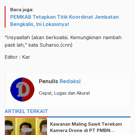
Baca juga:
PEMKAB Tetapkan Titik Koordinat Jembatan
Bengkalis, Ini Lokasinya!
“Insyaallah (akan berkoalisi. Kemungkinan nambah
pasti lah,” kata Suharso.(cnn)
Editor : Kar
Penulis
Redaksi
Cepat, Lugas dan Akurat
ARTIKEL TERKAIT
Kawanan Maling Sawit Terekam
Kamera Drone di PT PMBN