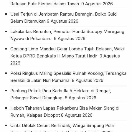
Ratusan Butir Ekstasi dalam Tanah
9 Agustus 2026
Usai Terjun di Jembatan Rantau Berangin, Boiko Gulo
Belum Ditemukan
9 Agustus 2026
Lakalantas Beruntun, Pemotor Honda Scoopy Meregang
Nyawa di Pekanbaru
9 Agustus 2026
Gonjong Limo Mandau Gelar Lomba Tujuh Belasan, Wakil
Ketua DPRD Bengkalis H Misno Turut Hadir
9 Agustus
2026
Polisi Ringkus Maling Spesialis Rumah Kosong, Tersangka
Beraksi di Jalan Nuri Purnama
8 Agustus 2026
Puntung Rokok Picu Karhutla 5 Hektare di Rengat,
Pelangsir Sawit Ditangkap
8 Agustus 2026
Heboh Tahanan Lapas Pekanbaru Bisa Makan Siang di
Rumah, Kalapas Dicopot
8 Agustus 2026
Cinta Ditolak Celurit Bertindak, Warga Simpang Pulai