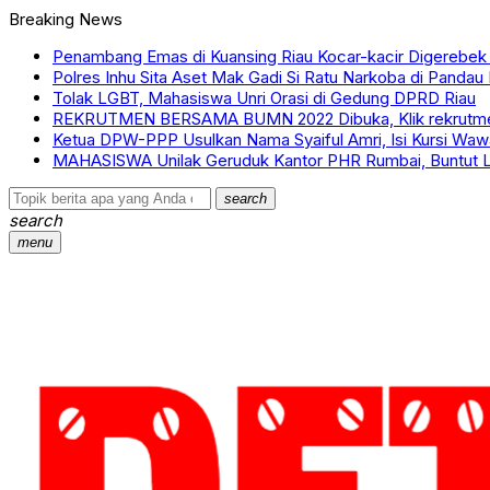
Breaking News
Penambang Emas di Kuansing Riau Kocar-kacir Digerebek 
Polres Inhu Sita Aset Mak Gadi Si Ratu Narkoba di Panda
Tolak LGBT, Mahasiswa Unri Orasi di Gedung DPRD Riau
REKRUTMEN BERSAMA BUMN 2022 Dibuka, Klik rekrutme
Ketua DPW-PPP Usulkan Nama Syaiful Amri, Isi Kursi Wa
MAHASISWA Unilak Geruduk Kantor PHR Rumbai, Buntut L
search
search
menu