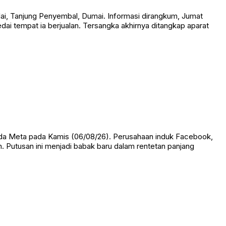
i, Tanjung Penyembal, Dumai. Informasi dirangkum, Jumat
dai tempat ia berjualan. Tersangka akhirnya ditangkap aparat
da Meta pada Kamis (06/08/26). Perusahaan induk Facebook,
n. Putusan ini menjadi babak baru dalam rentetan panjang