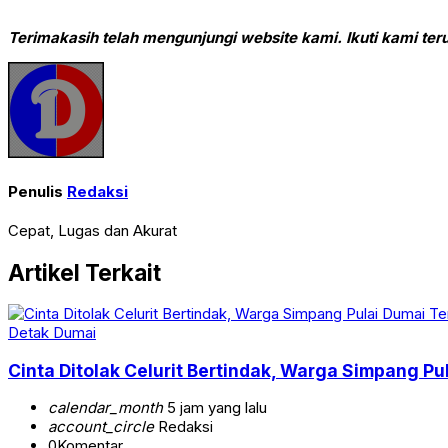
Terimakasih telah mengunjungi website kami.
Ikuti kami teru
Penulis
Redaksi
Cepat, Lugas dan Akurat
Artikel Terkait
Detak Dumai
Cinta Ditolak Celurit Bertindak, Warga Simpang P
calendar_month
5 jam yang lalu
account_circle
Redaksi
0
Komentar