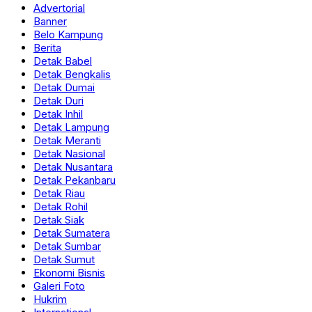
Advertorial
Banner
Belo Kampung
Berita
Detak Babel
Detak Bengkalis
Detak Dumai
Detak Duri
Detak Inhil
Detak Lampung
Detak Meranti
Detak Nasional
Detak Nusantara
Detak Pekanbaru
Detak Riau
Detak Rohil
Detak Siak
Detak Sumatera
Detak Sumbar
Detak Sumut
Ekonomi Bisnis
Galeri Foto
Hukrim