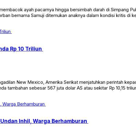
embacok ayah pacarnya hingga bersimbah darah di Simpang Pula
rban bernama Samuji ditemukan anaknya dalam kondisi kritis di ke
da Rp 10 Triliun
dilan New Mexico, Amerika Serikat menjatuhkan perintah kepa
 tambahan sebesar 567 juta dolar AS atau sekitar Rp 10,15 triliu
Undan Inhil, Warga Berhamburan