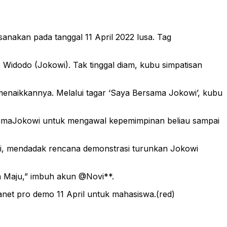
nakan pada tanggal 11 April 2022 lusa. Tag
o Widodo (Jokowi). Tak tinggal diam, kubu simpatisan
 menaikkannya. Melalui tagar ‘Saya Bersama Jokowi’, kubu
rsamaJokowi untuk mengawal kepemimpinan beliau sampai
ti, mendadak rencana demonstrasi turunkan Jokowi
h Maju,” imbuh akun @Novi**.
net pro demo 11 April untuk mahasiswa.(red)