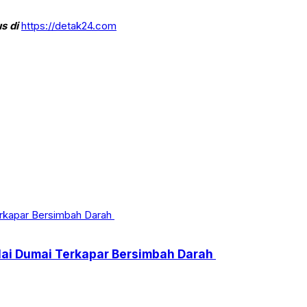
s di
https://detak24.com
ulai Dumai Terkapar Bersimbah Darah