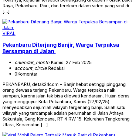
Raya, Pekanbaru, Riau, dan terekam dalam video yang viral di
[…]
VIRAL
Pekanbaru Diterjang Banjir, Warga Terpaksa
Bersampan di Jalan
calendar_month
Kamis, 27 Feb 2025
account_circle
Redaksi
0
Komentar
PEKANBARU, detak24com – Banjir hebat setinggi pinggang
orang dewasa terjang Pekanbaru. Warga terpaksa naik
sampan, karena jalan tak bisa dilewati kendaraan. Hujan deras
yang mengguyur Kota Pekanbaru, Kamis (27/02/25)
menyebabkan sejumlah wilayah tergenang banjir. Salah satu
wilayah yang terdampak adalah perumahan di Jalan Athaya
Sakuntala, Gang Kencana, RT 4 RW 15, Kelurahan Tangkerang
Utara, Kecamatan […]