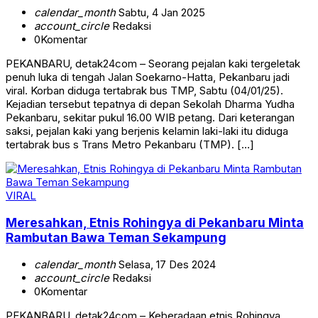
calendar_month
Sabtu, 4 Jan 2025
account_circle
Redaksi
0
Komentar
PEKANBARU, detak24com – Seorang pejalan kaki tergeletak
penuh luka di tengah Jalan Soekarno-Hatta, Pekanbaru jadi
viral. Korban diduga tertabrak bus TMP, Sabtu (04/01/25).
Kejadian tersebut tepatnya di depan Sekolah Dharma Yudha
Pekanbaru, sekitar pukul 16.00 WIB petang. Dari keterangan
saksi, pejalan kaki yang berjenis kelamin laki-laki itu diduga
tertabrak bus s Trans Metro Pekanbaru (TMP). […]
VIRAL
Meresahkan, Etnis Rohingya di Pekanbaru Minta
Rambutan Bawa Teman Sekampung
calendar_month
Selasa, 17 Des 2024
account_circle
Redaksi
0
Komentar
PEKANBARU, detak24com – Keberadaan etnis Rohingya