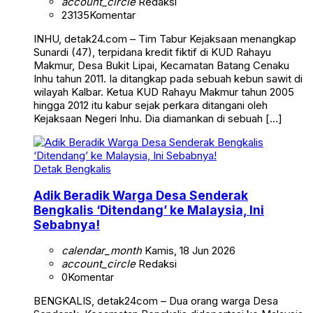
account_circle
Redaksi
23135
Komentar
INHU, detak24.com – Tim Tabur Kejaksaan menangkap
Sunardi (47), terpidana kredit fiktif di KUD Rahayu
Makmur, Desa Bukit Lipai, Kecamatan Batang Cenaku
Inhu tahun 2011. Ia ditangkap pada sebuah kebun sawit di
wilayah Kalbar. Ketua KUD Rahayu Makmur tahun 2005
hingga 2012 itu kabur sejak perkara ditangani oleh
Kejaksaan Negeri Inhu. Dia diamankan di sebuah […]
Detak Bengkalis
Adik Beradik Warga Desa Senderak
Bengkalis ‘Ditendang’ ke Malaysia, Ini
Sebabnya!
calendar_month
Kamis, 18 Jun 2026
account_circle
Redaksi
0
Komentar
BENGKALIS, detak24com – Dua orang warga Desa