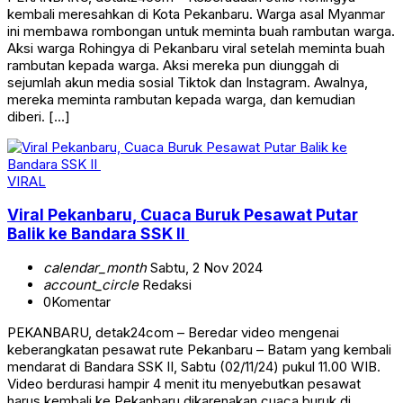
kembali meresahkan di Kota Pekanbaru. Warga asal Myanmar
ini membawa rombongan untuk meminta buah rambutan warga.
Aksi warga Rohingya di Pekanbaru viral setelah meminta buah
rambutan kepada warga. Aksi mereka pun diunggah di
sejumlah akun media sosial Tiktok dan Instagram. Awalnya,
mereka meminta rambutan kepada warga, dan kemudian
diberi. […]
VIRAL
Viral Pekanbaru, Cuaca Buruk Pesawat Putar
Balik ke Bandara SSK II
calendar_month
Sabtu, 2 Nov 2024
account_circle
Redaksi
0
Komentar
PEKANBARU, detak24com – Beredar video mengenai
keberangkatan pesawat rute Pekanbaru – Batam yang kembali
mendarat di Bandara SSK II, Sabtu (02/11/24) pukul 11.00 WIB.
Video berdurasi hampir 4 menit itu menyebutkan pesawat
harus kembali ke Pekanbaru dikarenakan cuaca buruk di