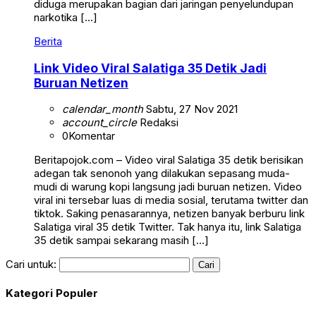
diduga merupakan bagian dari jaringan penyelundupan
narkotika […]
Berita
Link Video Viral Salatiga 35 Detik Jadi
Buruan Netizen
calendar_month
Sabtu, 27 Nov 2021
account_circle
Redaksi
0
Komentar
Beritapojok.com – Video viral Salatiga 35 detik berisikan
adegan tak senonoh yang dilakukan sepasang muda-
mudi di warung kopi langsung jadi buruan netizen. Video
viral ini tersebar luas di media sosial, terutama twitter dan
tiktok. Saking penasarannya, netizen banyak berburu link
Salatiga viral 35 detik Twitter. Tak hanya itu, link Salatiga
35 detik sampai sekarang masih […]
Cari untuk:
Kategori Populer