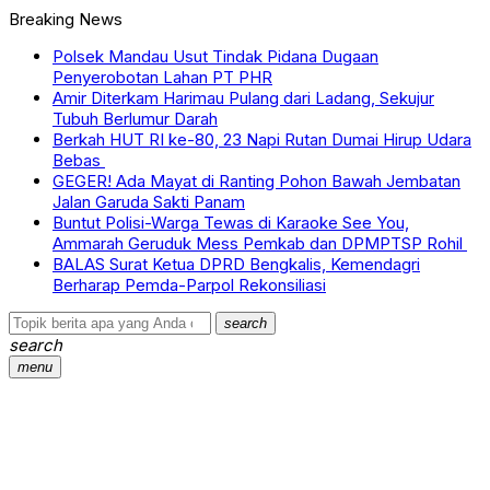
Breaking News
Polsek Mandau Usut Tindak Pidana Dugaan
Penyerobotan Lahan PT PHR
Amir Diterkam Harimau Pulang dari Ladang, Sekujur
Tubuh Berlumur Darah
Berkah HUT RI ke-80, 23 Napi Rutan Dumai Hirup Udara
Bebas
GEGER! Ada Mayat di Ranting Pohon Bawah Jembatan
Jalan Garuda Sakti Panam
Buntut Polisi-Warga Tewas di Karaoke See You,
Ammarah Geruduk Mess Pemkab dan DPMPTSP Rohil
BALAS Surat Ketua DPRD Bengkalis, Kemendagri
Berharap Pemda-Parpol Rekonsiliasi
search
search
menu