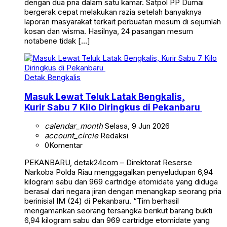
dengan dua pria dalam satu kamar. Satpol PP Dumai
bergerak cepat melakukan razia setelah banyaknya
laporan masyarakat terkait perbuatan mesum di sejumlah
kosan dan wisma. Hasilnya, 24 pasangan mesum
notabene tidak […]
Detak Bengkalis
Masuk Lewat Teluk Latak Bengkalis,
Kurir Sabu 7 Kilo Diringkus di Pekanbaru
calendar_month
Selasa, 9 Jun 2026
account_circle
Redaksi
0
Komentar
PEKANBARU, detak24com – Direktorat Reserse
Narkoba Polda Riau menggagalkan penyeludupan 6,94
kilogram sabu dan 969 cartridge etomidate yang diduga
berasal dari negara jiran dengan menangkap seorang pria
berinisial IM (24) di Pekanbaru. “Tim berhasil
mengamankan seorang tersangka berikut barang bukti
6,94 kilogram sabu dan 969 cartridge etomidate yang