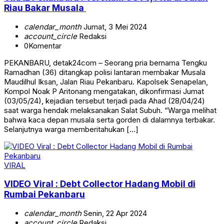
Riau Bakar Musala
calendar_month
Jumat, 3 Mei 2024
account_circle
Redaksi
0
Komentar
PEKANBARU, detak24com – Seorang pria bernama Tengku
Ramadhan (36) ditangkap polisi lantaran membakar Musala
Maudilhul Iksan, Jalan Riau Pekanbaru. Kapolsek Senapelan,
Kompol Noak P Aritonang mengatakan, dikonfirmasi Jumat
(03/05/24), kejadian tersebut terjadi pada Ahad (28/04/24)
saat warga hendak melaksanakan Salat Subuh. “Warga melihat
bahwa kaca depan musala serta gorden di dalamnya terbakar.
Selanjutnya warga memberitahukan […]
VIRAL
VIDEO Viral : Debt Collector Hadang Mobil di
Rumbai Pekanbaru
calendar_month
Senin, 22 Apr 2024
account_circle
Redaksi