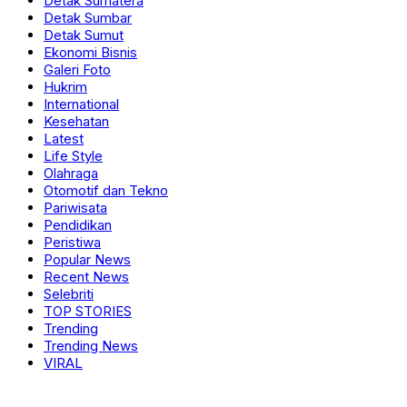
Detak Sumatera
Detak Sumbar
Detak Sumut
Ekonomi Bisnis
Galeri Foto
Hukrim
International
Kesehatan
Latest
Life Style
Olahraga
Otomotif dan Tekno
Pariwisata
Pendidikan
Peristiwa
Popular News
Recent News
Selebriti
TOP STORIES
Trending
Trending News
VIRAL