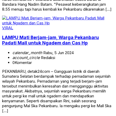
Bandara Hang Nadim Batam. “Pesawat keberangkatan jam
8.55 menuju tapi harus kembali ke Pekanbaru dikarenakan […]
VIRAL
LAMPU Mati Berjam-jam, Warga Pekanbaru
Padati Mall untuk Ngadem dan Cas Hp
calendar_month
Rabu, 5 Jun 2024
account_circle
Redaksi
0
Komentar
PEKANBARU, detak24com – Gangguan listrik di daerah
Sumatera Selatan berdampak terhadap pemadaman sejumlah
wilayah Pekanbaru. Pemadaman yang terjadi berjam-jam
tersebut menimbulkan keresahan dan mengganggu aktivitas
masyarakat. Akibatnya, sejumlah warga Pekanbaru memilih
untuk pergi ke mall untuk ngadem dan mendapatkan
kenyamanan. Seperti disampaikan Rini, salah seorang
pengunjung Mal Ska Pekanbaru. Ia mengaku pergi ke Mall Ska
[…]