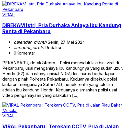
VIRAL
DIREKAM Istri, Pria Durhaka Aniaya Ibu Kandung
Renta di Pekanbaru
calendar_month
Senin, 27 Mei 2024
account_circle
Redaksi
0
Komentar
PEKANBARU, detak24com – Polisi menciduk laki bini viral di
Pekanbaru, usai menganiaya ibu kandungnya yang sudah uzur.
Hendri (52) dan istrinya inisial N (51) kini harus berhadapan
dengan pihak Polresta Pekanbaru. Keduanya dibekuk polisi
lantaran menganiaya Sufni (74), nenek renta yang tak lain
adalah ibu kandung Hendri. Keduanya diamankan polisi usai
video penganiayaan yang dilakukan […]
VIRAL
VIRAL Pekanbaru : Terekam CCTV, Pria di Jalan