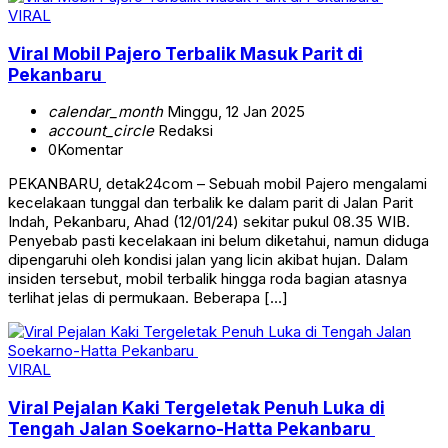
VIRAL
Viral Mobil Pajero Terbalik Masuk Parit di
Pekanbaru
calendar_month
Minggu, 12 Jan 2025
account_circle
Redaksi
0
Komentar
PEKANBARU, detak24com – Sebuah mobil Pajero mengalami
kecelakaan tunggal dan terbalik ke dalam parit di Jalan Parit
Indah, Pekanbaru, Ahad (12/01/24) sekitar pukul 08.35 WIB.
Penyebab pasti kecelakaan ini belum diketahui, namun diduga
dipengaruhi oleh kondisi jalan yang licin akibat hujan. Dalam
insiden tersebut, mobil terbalik hingga roda bagian atasnya
terlihat jelas di permukaan. Beberapa […]
VIRAL
Viral Pejalan Kaki Tergeletak Penuh Luka di
Tengah Jalan Soekarno-Hatta Pekanbaru