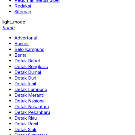
Pedoman Media Siber
Redaksi
Sitemap
light_mode
home
Advertorial
Banner
Belo Kampung
Berita
Detak Babel
Detak Bengkalis
Detak Dumai
Detak Duri
Detak Inhil
Detak Lampung
Detak Meranti
Detak Nasional
Detak Nusantara
Detak Pekanbaru
Detak Riau
Detak Rohil
Detak Siak