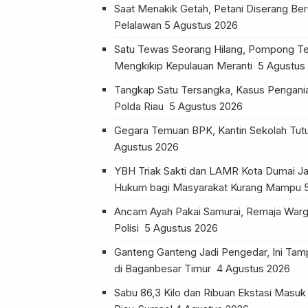
Saat Menakik Getah, Petani Diserang Be
Pelalawan
5 Agustus 2026
Satu Tewas Seorang Hilang, Pompong Te
Mengkikip Kepulauan Meranti
5 Agustus
Tangkap Satu Tersangka, Kasus Pengania
Polda Riau
5 Agustus 2026
Gegara Temuan BPK, Kantin Sekolah Tu
Agustus 2026
YBH Triak Sakti dan LAMR Kota Dumai Ja
Hukum bagi Masyarakat Kurang Mampu
Ancam Ayah Pakai Samurai, Remaja Warg
Polisi
5 Agustus 2026
Ganteng Ganteng Jadi Pengedar, Ini Tam
di Baganbesar Timur
4 Agustus 2026
Sabu 86,3 Kilo dan Ribuan Ekstasi Masuk 