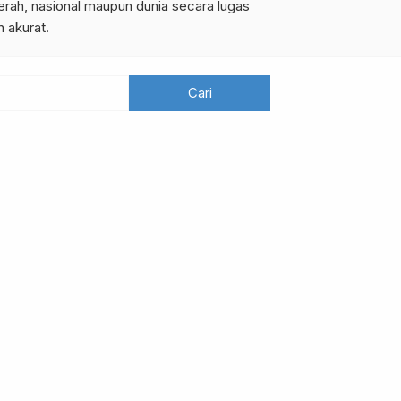
erah, nasional maupun dunia secara lugas
n akurat.