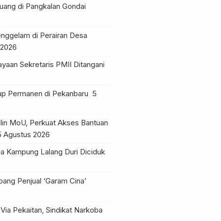
ruang di Pangkalan Gondai
nggelam di Perairan Desa
 2026
yaan Sekretaris PMII Ditangani
tup Permanen di Pekanbaru
5
lin MoU, Perkuat Akses Bantuan
5 Agustus 2026
a Kampung Lalang Duri Diciduk
pang Penjual ‘Garam Cina’
Via Pekaitan, Sindikat Narkoba