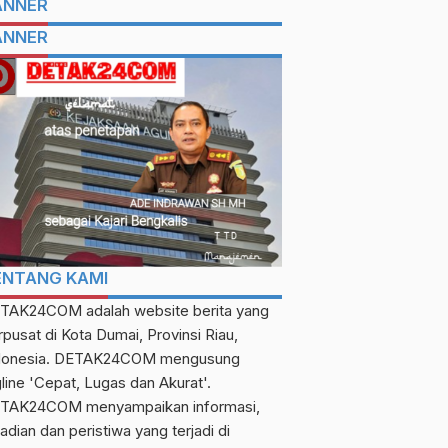
ANNER
ANNER
ENTANG KAMI
TAK24COM adalah website berita yang
rpusat di Kota Dumai, Provinsi Riau,
donesia. DETAK24COM mengusung
gline 'Cepat, Lugas dan Akurat'.
TAK24COM menyampaikan informasi,
adian dan peristiwa yang terjadi di