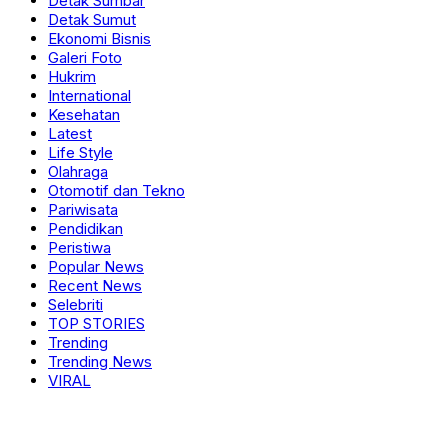
Detak Sumbar
Detak Sumut
Ekonomi Bisnis
Galeri Foto
Hukrim
International
Kesehatan
Latest
Life Style
Olahraga
Otomotif dan Tekno
Pariwisata
Pendidikan
Peristiwa
Popular News
Recent News
Selebriti
TOP STORIES
Trending
Trending News
VIRAL