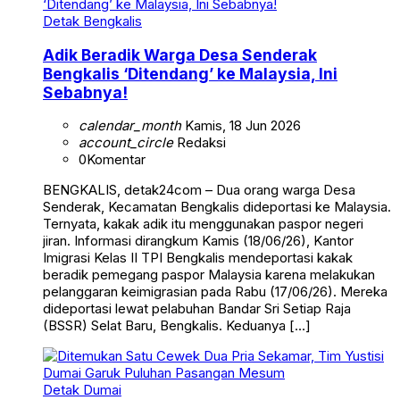
Detak Bengkalis
Adik Beradik Warga Desa Senderak
Bengkalis ‘Ditendang’ ke Malaysia, Ini
Sebabnya!
calendar_month
Kamis, 18 Jun 2026
account_circle
Redaksi
0
Komentar
BENGKALIS, detak24com – Dua orang warga Desa
Senderak, Kecamatan Bengkalis dideportasi ke Malaysia.
Ternyata, kakak adik itu menggunakan paspor negeri
jiran. Informasi dirangkum Kamis (18/06/26), Kantor
Imigrasi Kelas II TPI Bengkalis mendeportasi kakak
beradik pemegang paspor Malaysia karena melakukan
pelanggaran keimigrasian pada Rabu (17/06/26). Mereka
dideportasi lewat pelabuhan Bandar Sri Setiap Raja
(BSSR) Selat Baru, Bengkalis. Keduanya […]
Detak Dumai