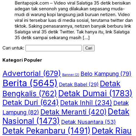
Beritapojok.com – Video viral Salatiga 35 detik berisikan
adegan tak senonoh yang dilakukan sepasang muda-
mudi di warung kopi langsung jadi buruan netizen. Video
viral ini tersebar luas di media sosial, terutama twitter dan
tiktok. Saking penasarannya, netizen banyak berburu link
Salatiga viral 35 detik Twitter. Tak hanya itu, link Salatiga
35 detik sampai sekarang masih […]
Cari untuk:
Kategori Populer
Advertorial
(679)
Belo Kampung
(79)
Banner
(2)
Berita
(5645)
Detak
Detak Babel
(29)
Detak Dumai
(1783)
Bengkalis
(762)
Detak Duri
(624)
Detak Inhil
(234)
Detak
Detak
Detak Meranti
(420)
Lampung
(82)
Nasional
(1473)
Detak Nusantara
(53)
Detak Riau
Detak Pekanbaru
(1491)