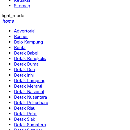
Redaksi
Sitemap
light_mode
home
Advertorial
Banner
Belo Kampung
Berita
Detak Babel
Detak Bengkalis
Detak Dumai
Detak Duri
Detak Inhil
Detak Lampung
Detak Meranti
Detak Nasional
Detak Nusantara
Detak Pekanbaru
Detak Riau
Detak Rohil
Detak Siak
Detak Sumatera