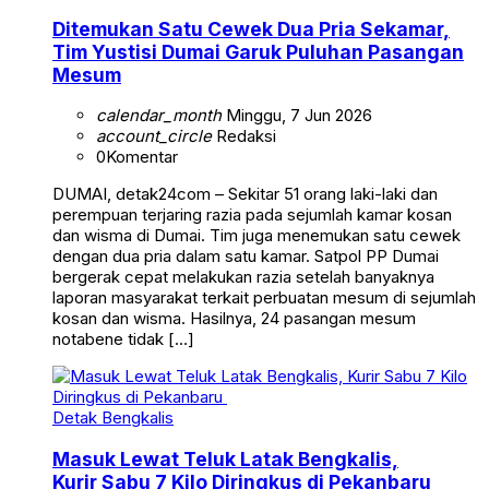
Ditemukan Satu Cewek Dua Pria Sekamar,
Tim Yustisi Dumai Garuk Puluhan Pasangan
Mesum
calendar_month
Minggu, 7 Jun 2026
account_circle
Redaksi
0
Komentar
DUMAI, detak24com – Sekitar 51 orang laki-laki dan
perempuan terjaring razia pada sejumlah kamar kosan
dan wisma di Dumai. Tim juga menemukan satu cewek
dengan dua pria dalam satu kamar. Satpol PP Dumai
bergerak cepat melakukan razia setelah banyaknya
laporan masyarakat terkait perbuatan mesum di sejumlah
kosan dan wisma. Hasilnya, 24 pasangan mesum
notabene tidak […]
Detak Bengkalis
Masuk Lewat Teluk Latak Bengkalis,
Kurir Sabu 7 Kilo Diringkus di Pekanbaru