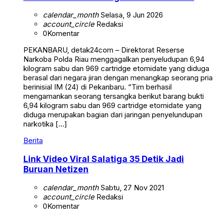
calendar_month
Selasa, 9 Jun 2026
account_circle
Redaksi
0
Komentar
PEKANBARU, detak24com – Direktorat Reserse
Narkoba Polda Riau menggagalkan penyeludupan 6,94
kilogram sabu dan 969 cartridge etomidate yang diduga
berasal dari negara jiran dengan menangkap seorang pria
berinisial IM (24) di Pekanbaru. “Tim berhasil
mengamankan seorang tersangka berikut barang bukti
6,94 kilogram sabu dan 969 cartridge etomidate yang
diduga merupakan bagian dari jaringan penyelundupan
narkotika […]
Berita
Link Video Viral Salatiga 35 Detik Jadi
Buruan Netizen
calendar_month
Sabtu, 27 Nov 2021
account_circle
Redaksi
0
Komentar