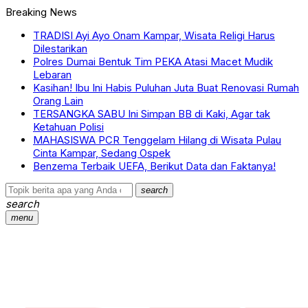
Breaking News
TRADISI Ayi Ayo Onam Kampar, Wisata Religi Harus
Dilestarikan
Polres Dumai Bentuk Tim PEKA Atasi Macet Mudik
Lebaran
Kasihan! Ibu Ini Habis Puluhan Juta Buat Renovasi Rumah
Orang Lain
TERSANGKA SABU Ini Simpan BB di Kaki, Agar tak
Ketahuan Polisi
MAHASISWA PCR Tenggelam Hilang di Wisata Pulau
Cinta Kampar, Sedang Ospek
Benzema Terbaik UEFA, Berikut Data dan Faktanya!
search
search
menu