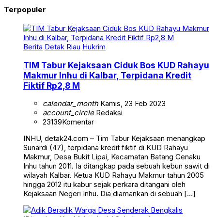
Terpopuler
Berita
Detak Riau
Hukrim
TIM Tabur Kejaksaan Ciduk Bos KUD Rahayu
Makmur Inhu di Kalbar, Terpidana Kredit
Fiktif Rp2,8 M
calendar_month
Kamis, 23 Feb 2023
account_circle
Redaksi
23139
Komentar
INHU, detak24.com – Tim Tabur Kejaksaan menangkap
Sunardi (47), terpidana kredit fiktif di KUD Rahayu
Makmur, Desa Bukit Lipai, Kecamatan Batang Cenaku
Inhu tahun 2011. Ia ditangkap pada sebuah kebun sawit di
wilayah Kalbar. Ketua KUD Rahayu Makmur tahun 2005
hingga 2012 itu kabur sejak perkara ditangani oleh
Kejaksaan Negeri Inhu. Dia diamankan di sebuah […]