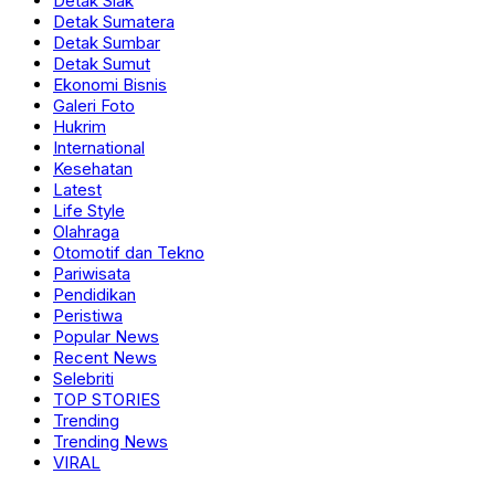
Detak Siak
Detak Sumatera
Detak Sumbar
Detak Sumut
Ekonomi Bisnis
Galeri Foto
Hukrim
International
Kesehatan
Latest
Life Style
Olahraga
Otomotif dan Tekno
Pariwisata
Pendidikan
Peristiwa
Popular News
Recent News
Selebriti
TOP STORIES
Trending
Trending News
VIRAL