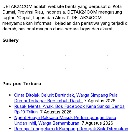
DETAK24COM adalah website berita yang berpusat di Kota
Dumai, Provinsi Riau, Indonesia. DETAK24COM mengusung
tagline 'Cepat, Lugas dan Akurat'. DETAK24COM
menyampaikan informasi, kejadian dan peristiwa yang terjadi di
daerah, nasional maupun dunia secara lugas dan akurat.
Gallery
Pos-pos Terbaru
Cinta Ditolak Celurit Bertindak, Warga Simpang Pulai
Dumai Terkapar Bersimbah Darah
7 Agustus 2026
Rusak Mental Anak, Bos Facebook Kena Sanksi Denda
Rp 10 Triliun
7 Agustus 2026
Ngeri! Buaya Raksasa Masuk Perkampungan Desa
Undan Inhil, Warga Berhamburan
7 Agustus 2026
Remaja Tenggelam di Kampung Rempak Siak Ditemukan