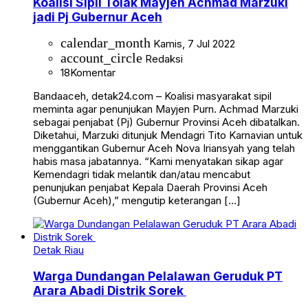
Koalisi Sipil Tolak Mayjen Achmad Marzuki
jadi Pj Gubernur Aceh
calendar_month
Kamis, 7 Jul 2022
account_circle
Redaksi
18
Komentar
Bandaaceh, detak24.com – Koalisi masyarakat sipil
meminta agar penunjukan Mayjen Purn. Achmad Marzuki
sebagai penjabat (Pj) Gubernur Provinsi Aceh dibatalkan.
Diketahui, Marzuki ditunjuk Mendagri Tito Karnavian untuk
menggantikan Gubernur Aceh Nova Iriansyah yang telah
habis masa jabatannya. “Kami menyatakan sikap agar
Kemendagri tidak melantik dan/atau mencabut
penunjukan penjabat Kepala Daerah Provinsi Aceh
(Gubernur Aceh),” mengutip keterangan […]
Detak Riau
Warga Dundangan Pelalawan Geruduk PT
Arara Abadi Distrik Sorek