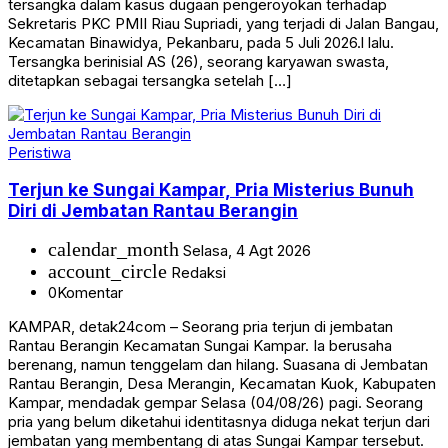
tersangka dalam kasus dugaan pengeroyokan terhadap
Sekretaris PKC PMII Riau Supriadi, yang terjadi di Jalan Bangau,
Kecamatan Binawidya, Pekanbaru, pada 5 Juli 2026.l lalu.
Tersangka berinisial AS (26), seorang karyawan swasta,
ditetapkan sebagai tersangka setelah […]
Peristiwa
Terjun ke Sungai Kampar, Pria Misterius Bunuh
Diri di Jembatan Rantau Berangin
calendar_month
Selasa, 4 Agt 2026
account_circle
Redaksi
0
Komentar
KAMPAR, detak24com – Seorang pria terjun di jembatan
Rantau Berangin Kecamatan Sungai Kampar. Ia berusaha
berenang, namun tenggelam dan hilang. Suasana di Jembatan
Rantau Berangin, Desa Merangin, Kecamatan Kuok, Kabupaten
Kampar, mendadak gempar Selasa (04/08/26) pagi. Seorang
pria yang belum diketahui identitasnya diduga nekat terjun dari
jembatan yang membentang di atas Sungai Kampar tersebut.