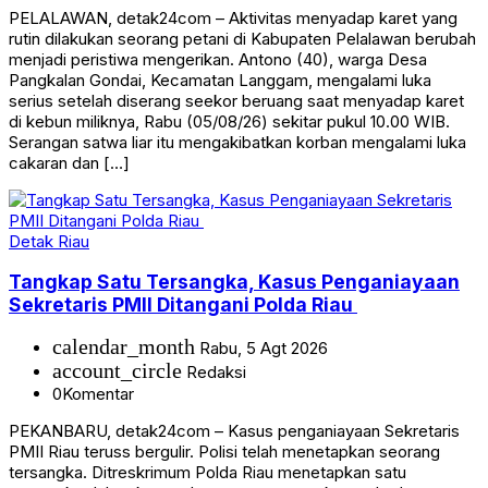
PELALAWAN, detak24com – Aktivitas menyadap karet yang
rutin dilakukan seorang petani di Kabupaten Pelalawan berubah
menjadi peristiwa mengerikan. Antono (40), warga Desa
Pangkalan Gondai, Kecamatan Langgam, mengalami luka
serius setelah diserang seekor beruang saat menyadap karet
di kebun miliknya, Rabu (05/08/26) sekitar pukul 10.00 WIB.
Serangan satwa liar itu mengakibatkan korban mengalami luka
cakaran dan […]
Detak Riau
Tangkap Satu Tersangka, Kasus Penganiayaan
Sekretaris PMII Ditangani Polda Riau
calendar_month
Rabu, 5 Agt 2026
account_circle
Redaksi
0
Komentar
PEKANBARU, detak24com – Kasus penganiayaan Sekretaris
PMII Riau teruss bergulir. Polisi telah menetapkan seorang
tersangka. Ditreskrimum Polda Riau menetapkan satu