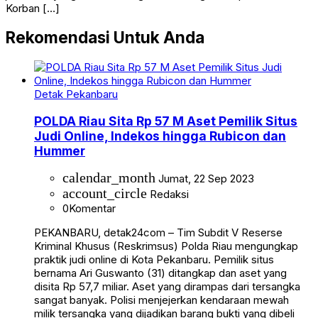
Korban […]
Rekomendasi Untuk Anda
Detak Pekanbaru
POLDA Riau Sita Rp 57 M Aset Pemilik Situs
Judi Online, Indekos hingga Rubicon dan
Hummer
calendar_month
Jumat, 22 Sep 2023
account_circle
Redaksi
0
Komentar
PEKANBARU, detak24com – Tim Subdit V Reserse
Kriminal Khusus (Reskrimsus) Polda Riau mengungkap
praktik judi online di Kota Pekanbaru. Pemilik situs
bernama Ari Guswanto (31) ditangkap dan aset yang
disita Rp 57,7 miliar. Aset yang dirampas dari tersangka
sangat banyak. Polisi menjejerkan kendaraan mewah
milik tersangka yang dijadikan barang bukti yang dibeli