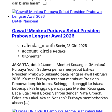
dari bisnis haram […]
Detak Nasional
Gawat! Menkeu Purbaya Sebut Presiden
Prabowo Lengser Awal 2026
calendar_month
Senin, 13 Okt 2025
account_circle
Redaksi
0
Komentar
JAKARTA, detak24com – Menteri Keuangan (Menkeu)
Purbaya Yudhi Sadewa pernah menyebut bahwa
Presiden Prabowo Subianto bakal lengser awal Februari
2026. Kalimat Purbaya tersebut membuat Presiden
Prabowo berpikir keras. Sehingga, dipanggil ke Istana
beberapa kali hingga dipercaya jadi Menteri Keuangan.
Baca juga : Viral Bokep Sahroni dengan Nafa Urbach,
Fakta atau Akal-akalan Netizen? Purbaya membeberkan
alasan […]