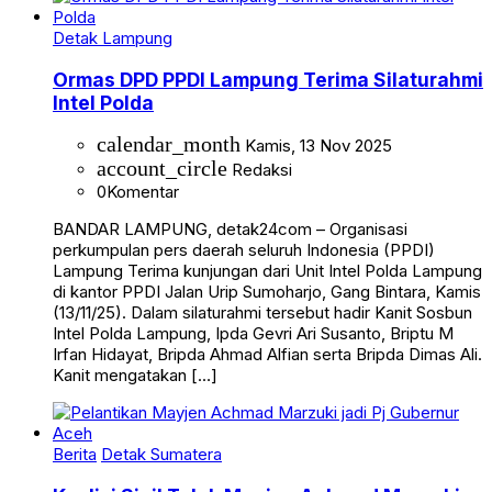
Detak Lampung
Ormas DPD PPDI Lampung Terima Silaturahmi
Intel Polda
calendar_month
Kamis, 13 Nov 2025
account_circle
Redaksi
0
Komentar
BANDAR LAMPUNG, detak24com – Organisasi
perkumpulan pers daerah seluruh Indonesia (PPDI)
Lampung Terima kunjungan dari Unit Intel Polda Lampung
di kantor PPDI Jalan Urip Sumoharjo, Gang Bintara, Kamis
(13/11/25). Dalam silaturahmi tersebut hadir Kanit Sosbun
Intel Polda Lampung, Ipda Gevri Ari Susanto, Briptu M
Irfan Hidayat, Bripda Ahmad Alfian serta ⁠Bripda Dimas Ali.
Kanit mengatakan […]
Berita
Detak Sumatera