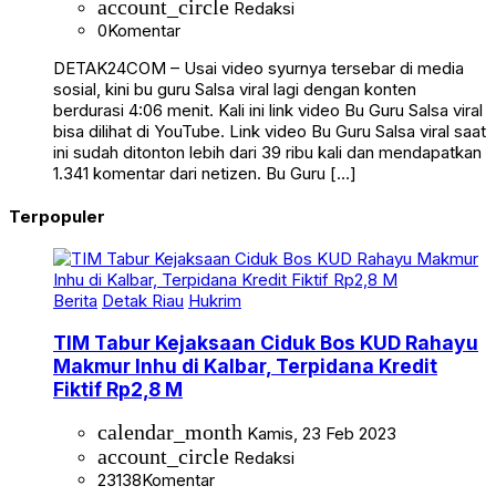
account_circle
Redaksi
0
Komentar
DETAK24COM – Usai video syurnya tersebar di media
sosial, kini bu guru Salsa viral lagi dengan konten
berdurasi 4:06 menit. Kali ini link video Bu Guru Salsa viral
bisa dilihat di YouTube. Link video Bu Guru Salsa viral saat
ini sudah ditonton lebih dari 39 ribu kali dan mendapatkan
1.341 komentar dari netizen. Bu Guru […]
Terpopuler
Berita
Detak Riau
Hukrim
TIM Tabur Kejaksaan Ciduk Bos KUD Rahayu
Makmur Inhu di Kalbar, Terpidana Kredit
Fiktif Rp2,8 M
calendar_month
Kamis, 23 Feb 2023
account_circle
Redaksi
23138
Komentar