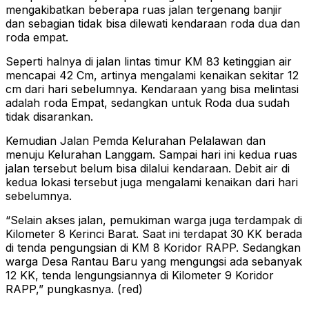
mengakibatkan beberapa ruas jalan tergenang banjir
dan sebagian tidak bisa dilewati kendaraan roda dua dan
roda empat.
Seperti halnya di jalan lintas timur KM 83 ketinggian air
mencapai 42 Cm, artinya mengalami kenaikan sekitar 12
cm dari hari sebelumnya. Kendaraan yang bisa melintasi
adalah roda Empat, sedangkan untuk Roda dua sudah
tidak disarankan.
Kemudian Jalan Pemda Kelurahan Pelalawan dan
menuju Kelurahan Langgam. Sampai hari ini kedua ruas
jalan tersebut belum bisa dilalui kendaraan. Debit air di
kedua lokasi tersebut juga mengalami kenaikan dari hari
sebelumnya.
“Selain akses jalan, pemukiman warga juga terdampak di
Kilometer 8 Kerinci Barat. Saat ini terdapat 30 KK berada
di tenda pengungsian di KM 8 Koridor RAPP. Sedangkan
warga Desa Rantau Baru yang mengungsi ada sebanyak
12 KK, tenda lengungsiannya di Kilometer 9 Koridor
RAPP,” pungkasnya. (red)