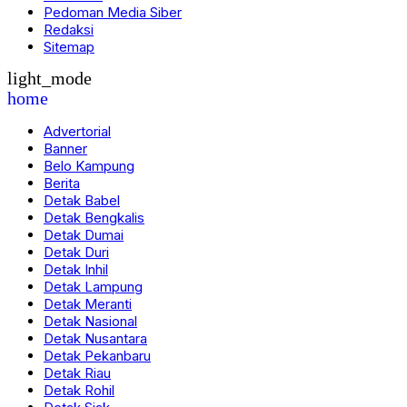
Pedoman Media Siber
Redaksi
Sitemap
light_mode
home
Advertorial
Banner
Belo Kampung
Berita
Detak Babel
Detak Bengkalis
Detak Dumai
Detak Duri
Detak Inhil
Detak Lampung
Detak Meranti
Detak Nasional
Detak Nusantara
Detak Pekanbaru
Detak Riau
Detak Rohil