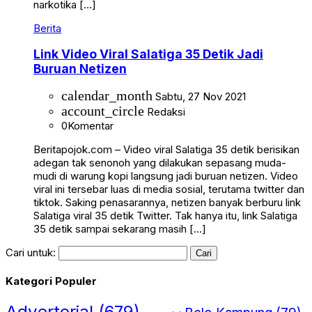
narkotika […]
Berita
Link Video Viral Salatiga 35 Detik Jadi
Buruan Netizen
calendar_month
Sabtu, 27 Nov 2021
account_circle
Redaksi
0
Komentar
Beritapojok.com – Video viral Salatiga 35 detik berisikan
adegan tak senonoh yang dilakukan sepasang muda-
mudi di warung kopi langsung jadi buruan netizen. Video
viral ini tersebar luas di media sosial, terutama twitter dan
tiktok. Saking penasarannya, netizen banyak berburu link
Salatiga viral 35 detik Twitter. Tak hanya itu, link Salatiga
35 detik sampai sekarang masih […]
Cari untuk:
Kategori Populer
Advertorial
(679)