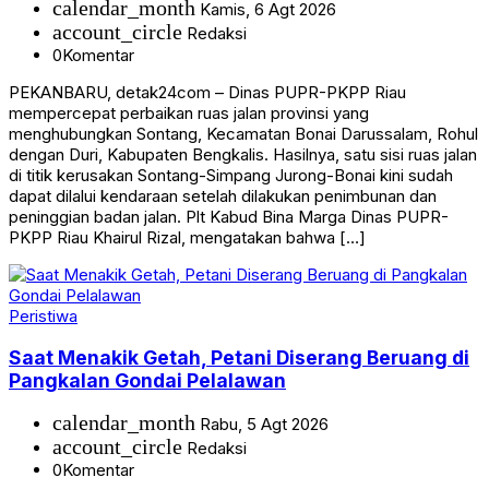
calendar_month
Kamis, 6 Agt 2026
account_circle
Redaksi
0
Komentar
PEKANBARU, detak24com – Dinas PUPR-PKPP Riau
mempercepat perbaikan ruas jalan provinsi yang
menghubungkan Sontang, Kecamatan Bonai Darussalam, Rohul
dengan Duri, Kabupaten Bengkalis. Hasilnya, satu sisi ruas jalan
di titik kerusakan Sontang-Simpang Jurong-Bonai kini sudah
dapat dilalui kendaraan setelah dilakukan penimbunan dan
peninggian badan jalan. Plt Kabud Bina Marga Dinas PUPR-
PKPP Riau Khairul Rizal, mengatakan bahwa […]
Peristiwa
Saat Menakik Getah, Petani Diserang Beruang di
Pangkalan Gondai Pelalawan
calendar_month
Rabu, 5 Agt 2026
account_circle
Redaksi
0
Komentar