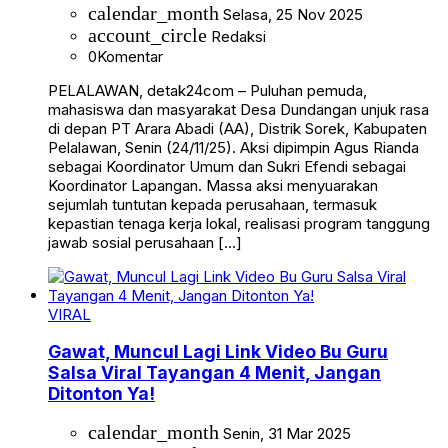
calendar_month
Selasa, 25 Nov 2025
account_circle
Redaksi
0
Komentar
PELALAWAN, detak24com – Puluhan pemuda,
mahasiswa dan masyarakat Desa Dundangan unjuk rasa
di depan PT Arara Abadi (AA), Distrik Sorek, Kabupaten
Pelalawan, Senin (24/11/25). Aksi dipimpin Agus Rianda
sebagai Koordinator Umum dan Sukri Efendi sebagai
Koordinator Lapangan. Massa aksi menyuarakan
sejumlah tuntutan kepada perusahaan, termasuk
kepastian tenaga kerja lokal, realisasi program tanggung
jawab sosial perusahaan […]
VIRAL
Gawat, Muncul Lagi Link Video Bu Guru
Salsa Viral Tayangan 4 Menit, Jangan
Ditonton Ya!
calendar_month
Senin, 31 Mar 2025