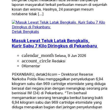
laporan masyarakat terkait perbuatan mesum di sejumlah
kosan dan wisma. Hasilnya, 24 pasangan mesum
notabene tidak […]
Detak Bengkalis
Masuk Lewat Teluk Latak Bengkalis,
Kurir Sabu 7 Kilo Diringkus di Pekanbaru
calendar_month
Selasa, 9 Jun 2026
account_circle
Redaksi
0
Komentar
PEKANBARU, detak24com – Direktorat Reserse
Narkoba Polda Riau menggagalkan penyeludupan 6,94
kilogram sabu dan 969 cartridge etomidate yang diduga
berasal dari negara jiran dengan menangkap seorang pria
berinisial IM (24) di Pekanbaru. “Tim berhasil
mengamankan seorang tersangka berikut barang bukti
6,94 kilogram sabu dan 969 cartridge etomidate yang
diduga merupakan bagian dari jaringan penyelundupan