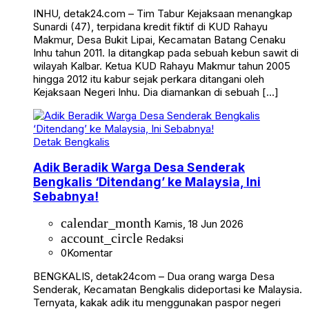
INHU, detak24.com – Tim Tabur Kejaksaan menangkap
Sunardi (47), terpidana kredit fiktif di KUD Rahayu
Makmur, Desa Bukit Lipai, Kecamatan Batang Cenaku
Inhu tahun 2011. Ia ditangkap pada sebuah kebun sawit di
wilayah Kalbar. Ketua KUD Rahayu Makmur tahun 2005
hingga 2012 itu kabur sejak perkara ditangani oleh
Kejaksaan Negeri Inhu. Dia diamankan di sebuah […]
Detak Bengkalis
Adik Beradik Warga Desa Senderak
Bengkalis ‘Ditendang’ ke Malaysia, Ini
Sebabnya!
calendar_month
Kamis, 18 Jun 2026
account_circle
Redaksi
0
Komentar
BENGKALIS, detak24com – Dua orang warga Desa
Senderak, Kecamatan Bengkalis dideportasi ke Malaysia.
Ternyata, kakak adik itu menggunakan paspor negeri