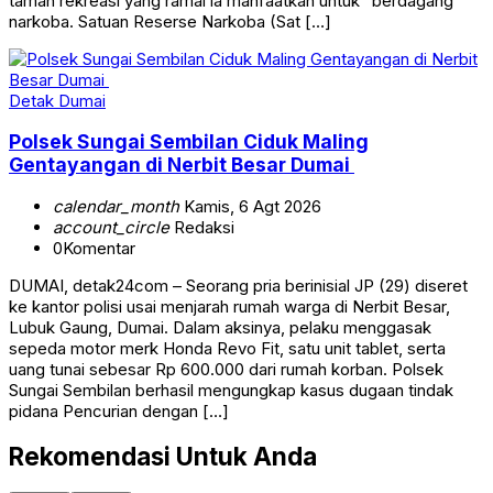
taman rekreasi yang ramai ia manfaatkan untuk “berdagang’
narkoba. Satuan Reserse Narkoba (Sat […]
Detak Dumai
Polsek Sungai Sembilan Ciduk Maling
Gentayangan di Nerbit Besar Dumai
calendar_month
Kamis, 6 Agt 2026
account_circle
Redaksi
0
Komentar
DUMAI, detak24com – Seorang pria berinisial JP (29) diseret
ke kantor polisi usai menjarah rumah warga di Nerbit Besar,
Lubuk Gaung, Dumai. Dalam aksinya, pelaku menggasak
sepeda motor merk Honda Revo Fit, satu unit tablet, serta
uang tunai sebesar Rp 600.000 dari rumah korban. Polsek
Sungai Sembilan berhasil mengungkap kasus dugaan tindak
pidana Pencurian dengan […]
Rekomendasi Untuk Anda