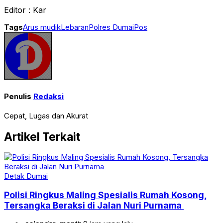
Editor : Kar
Tags
Arus mudik
Lebaran
Polres Dumai
Pos
Penulis
Redaksi
Cepat, Lugas dan Akurat
Artikel Terkait
Detak Dumai
Polisi Ringkus Maling Spesialis Rumah Kosong,
Tersangka Beraksi di Jalan Nuri Purnama