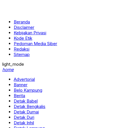
Beranda
Disclaimer
Kebijakan Privasi
Kode Etik
Pedoman Media Siber
Redaksi
Sitemap
light_mode
home
Advertorial
Banner
Belo Kampung
Berita
Detak Babel
Detak Bengkalis
Detak Dumai
Detak Duri
Detak Inhil