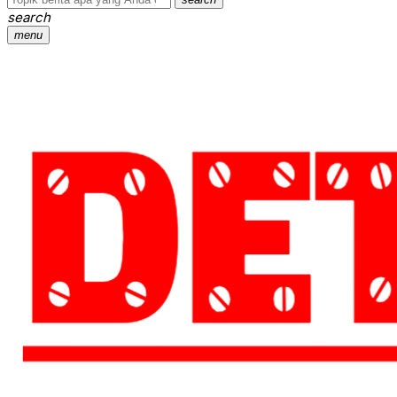
search
menu