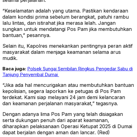
selama perjalanan.
“Keselamatan adalah yang utama. Pastikan kendaraan
dalam kondisi prima sebelum berangkat, patuhi rambu
lalu lintas, dan istirahat jika merasa lelah. Jangan
sungkan untuk mendatangi Pos Pam jika membutuhkan
bantuan,” pesannya.
Selain itu, Kapolres menekankan pentingnya peran aktif
masyarakat dalam menjaga keamanan selama arus
mudik.
Baca juga:
Polsek Sungai Sembilan Ringkus Pengedar Sabu di
Tanjung Penyembal Dumai
“Jika ada hal mencurigakan atau membutuhkan bantuan
kepolisian, segera laporkan ke petugas di Pos Pam
terdekat. Kami siap melayani 24 jam demi kelancaran
dan keamanan perjalanan masyarakat,” tegasnya.
Dengan adanya lima Pos Pam yang telah disiagakan
serta dukungan penuh dari aparat keamanan,
diharapkan pelaksanaan Operasi Ketupat 2025 di Dumai
dapat berjalan dengan aman dan lancar. (Red)