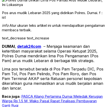
Pos arus mudik Lebaran 2025 yang didirikan Polres. Dumai. f :
ist
info
Atur ukuran teks artikel ini untuk mendapatkan pengalaman
membaca terbaik.
text_decrease
text_increase
DUMAI
,
detak24com
– Menjaga keamanan dan
ketertiban masyarakat selama Operasi Ketupat 2025,
Polres Dumai mendirikan lima Pos Pengamanan (Pos
Pam) arus mudik Lebaran di berbagai titik strategis.
Lima pos tersebut berada di Pos Pam Terpadu DIC, Pos
Pam Tol, Pos Pam Pelindo, Pos Pam Roro, dan Pos
Pam Terminal AKAP serta Ratusan personel kepolisian
dikerahkan guna memastikan arus mudik berjalan aman
dan lancar.
Baca juga:
PASCA Kilang Pertamina Dumai Meledak Kerugian
Warga Rp 1.5 M, Wako Paisal Rapat Finalisasi Pembayaran
Ganti Rugi