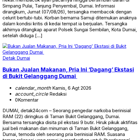
Simpang Pulai, Tanjung Penyembal, Dumai. Informasi
dirangkum, Jumat (07/08/26), tersangka membacok dengan
celurit bertubi-tubi. Korban bernama Samuji ditemukan anaknya
dalam kondisi kritis di kedai tempat ia berjualan. Tersangka
akhirnya ditangkap aparat Polsek Sungai Sembilan, Kota Dumai,
setelah diduga […]
Detak Dumai
Bukan Jualan Makanan, Pria Ini ‘Dagang’ Ekstasi
di Bukit Gelanggang Dumai
calendar_month
Kamis, 6 Agt 2026
account_circle
Redaksi
0
Komentar
DUMAI, detak24com – Seorang pengedar narkoba berinisial
RAM (22) diringkus di Taman Bukit Gelanggang, Dumai.
Bersama tersangka disita pil ekstasi 9 butir. Hiruk pikuk aktifitas
jual beli makanan dan minuman di Taman Bukit Gelanggang,
Dumai, ternoda oleh seorang pria berinisial RAM. Suasana