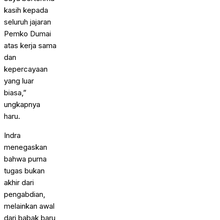
kasih kepada
seluruh jajaran
Pemko Dumai
atas kerja sama
dan
kepercayaan
yang luar
biasa,”
ungkapnya
haru.
Indra
menegaskan
bahwa purna
tugas bukan
akhir dari
pengabdian,
melainkan awal
dari babak baru