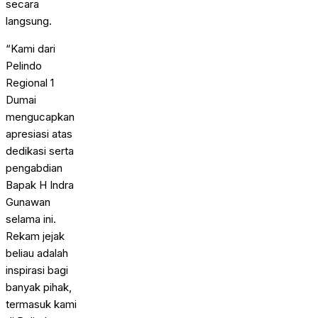
secara
langsung.
“Kami dari
Pelindo
Regional 1
Dumai
mengucapkan
apresiasi atas
dedikasi serta
pengabdian
Bapak H Indra
Gunawan
selama ini.
Rekam jejak
beliau adalah
inspirasi bagi
banyak pihak,
termasuk kami