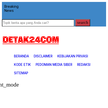
Breaking
News
search
BERANDA
DISCLAIMER
KEBIJAKAN PRIVASI
KODE ETIK
PEDOMAN MEDIA SIBER
REDAKSI
SITEMAP
ght_mode