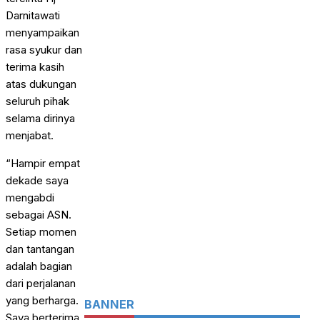
Darnitawati
menyampaikan
rasa syukur dan
terima kasih
atas dukungan
seluruh pihak
selama dirinya
menjabat.
“Hampir empat
dekade saya
mengabdi
sebagai ASN.
Setiap momen
dan tantangan
adalah bagian
dari perjalanan
yang berharga.
BANNER
Saya berterima