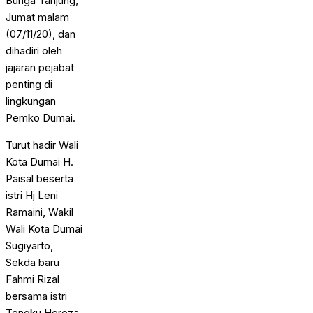
Bunga Tanjung,
Jumat malam
(07/11/20), dan
dihadiri oleh
jajaran pejabat
penting di
lingkungan
Pemko Dumai.
Turut hadir Wali
Kota Dumai H.
Paisal beserta
istri Hj Leni
Ramaini, Wakil
Wali Kota Dumai
Sugiyarto,
Sekda baru
Fahmi Rizal
bersama istri
Tengku Heroza,