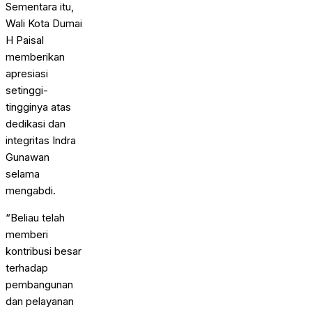
Sementara itu,
Wali Kota Dumai
H Paisal
memberikan
apresiasi
setinggi-
tingginya atas
dedikasi dan
integritas Indra
Gunawan
selama
mengabdi.
“Beliau telah
memberi
kontribusi besar
terhadap
pembangunan
dan pelayanan