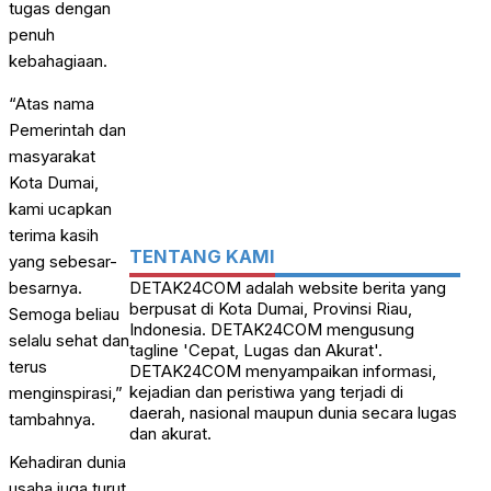
tugas dengan
penuh
kebahagiaan.
“Atas nama
Pemerintah dan
masyarakat
Kota Dumai,
kami ucapkan
terima kasih
TENTANG KAMI
yang sebesar-
DETAK24COM adalah website berita yang
besarnya.
berpusat di Kota Dumai, Provinsi Riau,
Semoga beliau
Indonesia. DETAK24COM mengusung
selalu sehat dan
tagline 'Cepat, Lugas dan Akurat'.
terus
DETAK24COM menyampaikan informasi,
kejadian dan peristiwa yang terjadi di
menginspirasi,”
daerah, nasional maupun dunia secara lugas
tambahnya.
dan akurat.
Kehadiran dunia
usaha juga turut