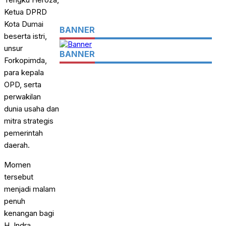
Ketua DPRD
Kota Dumai
BANNER
beserta istri,
unsur
BANNER
Forkopimda,
para kepala
OPD, serta
perwakilan
dunia usaha dan
mitra strategis
pemerintah
daerah.
Momen
tersebut
menjadi malam
penuh
kenangan bagi
H. Indra