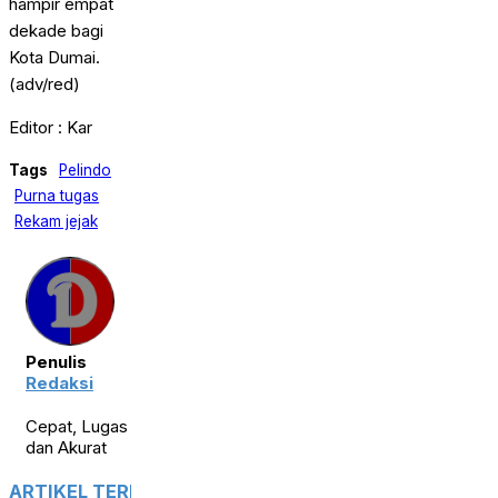
hampir empat
dekade bagi
Kota Dumai.
(adv/red)
Editor : Kar
Tags
Pelindo
Purna tugas
Rekam jejak
Penulis
Redaksi
Cepat, Lugas
dan Akurat
ARTIKEL TERKAIT