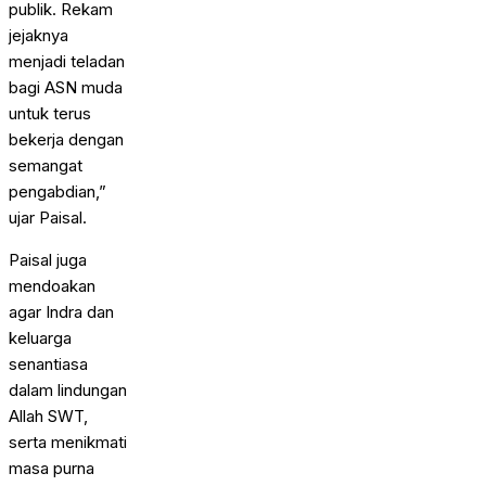
publik. Rekam
jejaknya
menjadi teladan
bagi ASN muda
untuk terus
bekerja dengan
semangat
pengabdian,”
ujar Paisal.
Paisal juga
mendoakan
agar Indra dan
keluarga
senantiasa
dalam lindungan
Allah SWT,
serta menikmati
masa purna