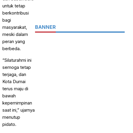
untuk tetap
berkontribusi
bagi
BANNER
masyarakat,
meski dalam
peran yang
berbeda.
“Silaturahmi ini
semoga tetap
terjaga, dan
Kota Dumai
terus maju di
bawah
kepemimpinan
saat ini,” ujarnya
menutup
pidato.