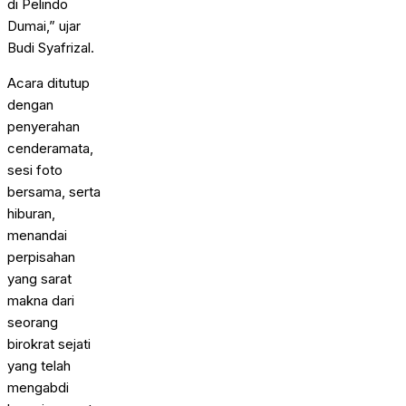
di Pelindo
Dumai,” ujar
Budi Syafrizal.
Acara ditutup
dengan
penyerahan
cenderamata,
sesi foto
bersama, serta
hiburan,
menandai
perpisahan
yang sarat
makna dari
seorang
birokrat sejati
yang telah
mengabdi