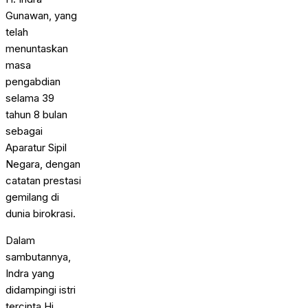
Gunawan, yang
telah
menuntaskan
masa
pengabdian
selama 39
tahun 8 bulan
sebagai
Aparatur Sipil
Negara, dengan
catatan prestasi
gemilang di
dunia birokrasi.
Dalam
sambutannya,
Indra yang
didampingi istri
tercinta Hj