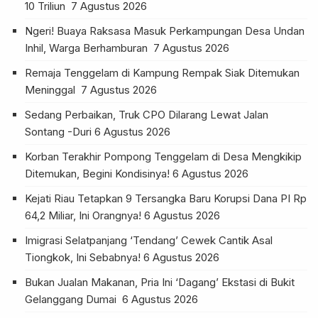
10 Triliun
7 Agustus 2026
Ngeri! Buaya Raksasa Masuk Perkampungan Desa Undan
Inhil, Warga Berhamburan
7 Agustus 2026
Remaja Tenggelam di Kampung Rempak Siak Ditemukan
Meninggal
7 Agustus 2026
Sedang Perbaikan, Truk CPO Dilarang Lewat Jalan
Sontang -Duri
6 Agustus 2026
Korban Terakhir Pompong Tenggelam di Desa Mengkikip
Ditemukan, Begini Kondisinya!
6 Agustus 2026
Kejati Riau Tetapkan 9 Tersangka Baru Korupsi Dana PI Rp
64,2 Miliar, Ini Orangnya!
6 Agustus 2026
Imigrasi Selatpanjang ‘Tendang’ Cewek Cantik Asal
Tiongkok, Ini Sebabnya!
6 Agustus 2026
Bukan Jualan Makanan, Pria Ini ‘Dagang’ Ekstasi di Bukit
Gelanggang Dumai
6 Agustus 2026