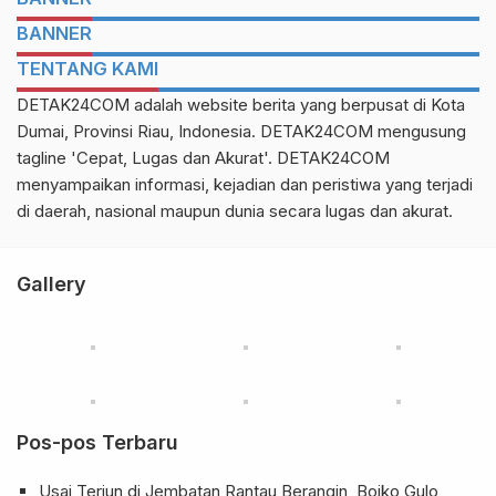
BANNER
TENTANG KAMI
DETAK24COM adalah website berita yang berpusat di Kota
Dumai, Provinsi Riau, Indonesia. DETAK24COM mengusung
tagline 'Cepat, Lugas dan Akurat'. DETAK24COM
menyampaikan informasi, kejadian dan peristiwa yang terjadi
di daerah, nasional maupun dunia secara lugas dan akurat.
Gallery
Pos-pos Terbaru
Usai Terjun di Jembatan Rantau Berangin, Boiko Gulo