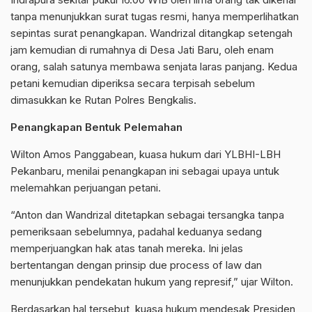
tanpa menunjukkan surat tugas resmi, hanya memperlihatkan
sepintas surat penangkapan. Wandrizal ditangkap setengah
jam kemudian di rumahnya di Desa Jati Baru, oleh enam
orang, salah satunya membawa senjata laras panjang. Kedua
petani kemudian diperiksa secara terpisah sebelum
dimasukkan ke Rutan Polres Bengkalis.
Penangkapan Bentuk Pelemahan
Wilton Amos Panggabean, kuasa hukum dari YLBHI-LBH
Pekanbaru, menilai penangkapan ini sebagai upaya untuk
melemahkan perjuangan petani.
“Anton dan Wandrizal ditetapkan sebagai tersangka tanpa
pemeriksaan sebelumnya, padahal keduanya sedang
memperjuangkan hak atas tanah mereka. Ini jelas
bertentangan dengan prinsip due process of law dan
menunjukkan pendekatan hukum yang represif,” ujar Wilton.
Berdasarkan hal tersebut, kuasa hukum mendesak Presiden