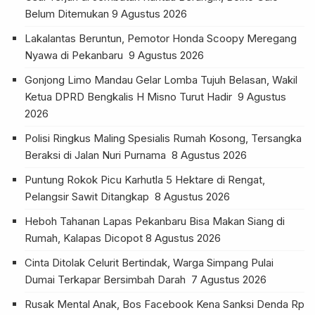
Belum Ditemukan
9 Agustus 2026
Lakalantas Beruntun, Pemotor Honda Scoopy Meregang
Nyawa di Pekanbaru
9 Agustus 2026
Gonjong Limo Mandau Gelar Lomba Tujuh Belasan, Wakil
Ketua DPRD Bengkalis H Misno Turut Hadir
9 Agustus
2026
Polisi Ringkus Maling Spesialis Rumah Kosong, Tersangka
Beraksi di Jalan Nuri Purnama
8 Agustus 2026
Puntung Rokok Picu Karhutla 5 Hektare di Rengat,
Pelangsir Sawit Ditangkap
8 Agustus 2026
Heboh Tahanan Lapas Pekanbaru Bisa Makan Siang di
Rumah, Kalapas Dicopot
8 Agustus 2026
Cinta Ditolak Celurit Bertindak, Warga Simpang Pulai
Dumai Terkapar Bersimbah Darah
7 Agustus 2026
Rusak Mental Anak, Bos Facebook Kena Sanksi Denda Rp