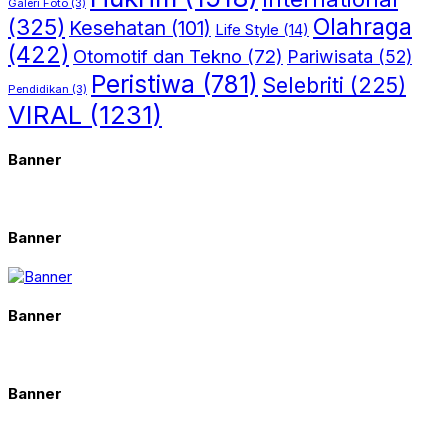
Galeri Foto
(3)
(325)
Olahraga
Kesehatan
(101)
Life Style
(14)
(422)
Otomotif dan Tekno
(72)
Pariwisata
(52)
Peristiwa
(781)
Selebriti
(225)
Pendidikan
(3)
VIRAL
(1231)
Banner
Banner
Banner
Banner