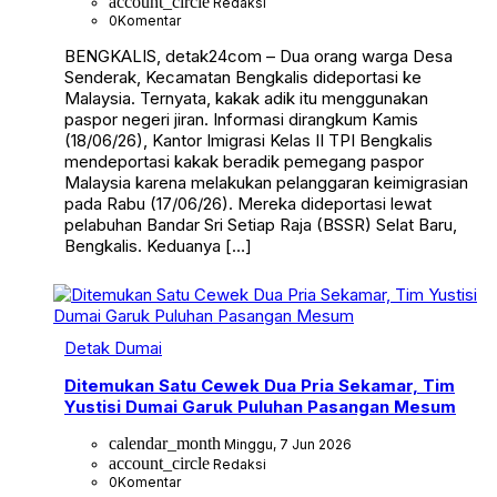
account_circle
Redaksi
0
Komentar
BENGKALIS, detak24com – Dua orang warga Desa
Senderak, Kecamatan Bengkalis dideportasi ke
Malaysia. Ternyata, kakak adik itu menggunakan
paspor negeri jiran. Informasi dirangkum Kamis
(18/06/26), Kantor Imigrasi Kelas II TPI Bengkalis
mendeportasi kakak beradik pemegang paspor
Malaysia karena melakukan pelanggaran keimigrasian
pada Rabu (17/06/26). Mereka dideportasi lewat
pelabuhan Bandar Sri Setiap Raja (BSSR) Selat Baru,
Bengkalis. Keduanya […]
Detak Dumai
Ditemukan Satu Cewek Dua Pria Sekamar, Tim
Yustisi Dumai Garuk Puluhan Pasangan Mesum
calendar_month
Minggu, 7 Jun 2026
account_circle
Redaksi
0
Komentar