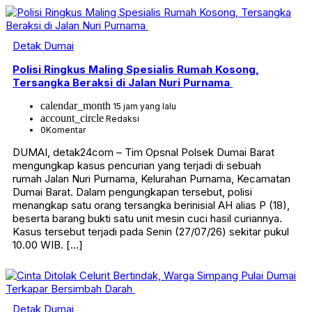
Detak Dumai
Polisi Ringkus Maling Spesialis Rumah Kosong,
Tersangka Beraksi di Jalan Nuri Purnama
calendar_month
15 jam yang lalu
account_circle
Redaksi
0
Komentar
DUMAI, detak24com – Tim Opsnal Polsek Dumai Barat
mengungkap kasus pencurian yang terjadi di sebuah
rumah Jalan Nuri Purnama, Kelurahan Purnama, Kecamatan
Dumai Barat. Dalam pengungkapan tersebut, polisi
menangkap satu orang tersangka berinisial AH alias P (18),
beserta barang bukti satu unit mesin cuci hasil curiannya.
Kasus tersebut terjadi pada Senin (27/07/26) sekitar pukul
10.00 WIB. […]
Detak Dumai