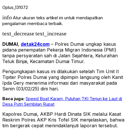
Oplus_131072
info
Atur ukuran teks artikel ini untuk mendapatkan
pengalaman membaca terbaik.
text_decrease
text_increase
DUMAI
,
detak24com
– Polres Dumai ungkap kasus
pidana penempatan Pekerja Migran Indonesia (PMI)
tanpa persyaratan sah di Jalan Sejahtera, Kelurahan
Teluk Binjai, Kecamatan Dumai Timur.
Pengungkapan kasus ini dilakukan setelah Tim Unit II
Tipiter Polres Dumai yang dipimpin langsung oleh Kanit
Ipda Gery menerima informasi dari masyarakat pada
Senin (03/02/25) dini hari.
Baca juga:
Speed Boat Karam, Puluhan TKI Terjun ke Laut di
Desa Putri Sembilan Rupat
Kapolres Dumai, AKBP Hardi Dinata SIK melalui Kasat
Reskrim Polres AKP Kris Tofel SIK menjelaskan, bahwa
tim bergerak cepat menindaklanjuti laporan tersebut.