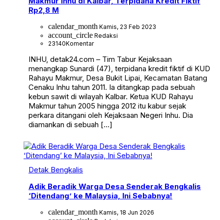
Makmur Inhu di Kalbar, Terpidana Kredit Fiktif
Rp2,8 M
calendar_month
Kamis, 23 Feb 2023
account_circle
Redaksi
23140
Komentar
INHU, detak24.com – Tim Tabur Kejaksaan
menangkap Sunardi (47), terpidana kredit fiktif di KUD
Rahayu Makmur, Desa Bukit Lipai, Kecamatan Batang
Cenaku Inhu tahun 2011. Ia ditangkap pada sebuah
kebun sawit di wilayah Kalbar. Ketua KUD Rahayu
Makmur tahun 2005 hingga 2012 itu kabur sejak
perkara ditangani oleh Kejaksaan Negeri Inhu. Dia
diamankan di sebuah […]
Detak Bengkalis
Adik Beradik Warga Desa Senderak Bengkalis
‘Ditendang’ ke Malaysia, Ini Sebabnya!
calendar_month
Kamis, 18 Jun 2026