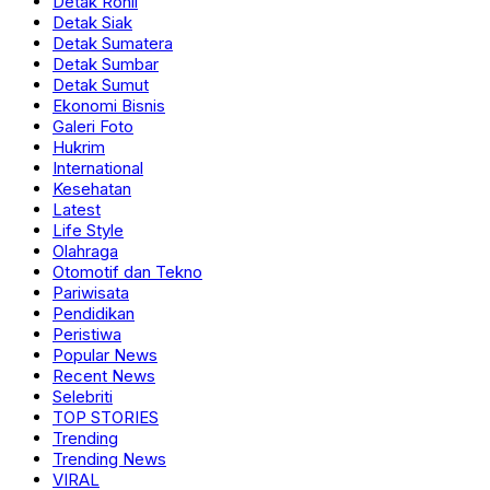
Detak Rohil
Detak Siak
Detak Sumatera
Detak Sumbar
Detak Sumut
Ekonomi Bisnis
Galeri Foto
Hukrim
International
Kesehatan
Latest
Life Style
Olahraga
Otomotif dan Tekno
Pariwisata
Pendidikan
Peristiwa
Popular News
Recent News
Selebriti
TOP STORIES
Trending
Trending News
VIRAL