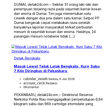
DUMAI, detak24com – Sekitar 51 orang laki-laki dan
perempuan terjaring razia pada sejumlah kamar kosan
dan wisma di Dumai. Tim juga menemukan satu
cewek dengan dua pria dalam satu kamar. Satpol PP
Dumai bergerak cepat melakukan razia setelah
banyaknya laporan masyarakat terkait perbuatan
mesum di sejumlah kosan dan wisma. Hasilnya, 24
pasangan mesum notabene tidak […]
Detak Bengkalis
Masuk Lewat Teluk Latak Bengkalis, Kurir Sabu
7 Kilo Diringkus di Pekanbaru
calendar_month
Selasa, 9 Jun 2026
account_circle
Redaksi
0
Komentar
PEKANBARU, detak24com – Direktorat Reserse
Narkoba Polda Riau menggagalkan penyeludupan 6,94
kilogram sabu dan 969 cartridge etomidate yang