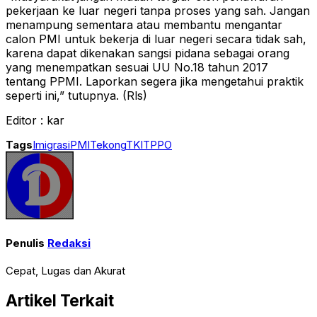
pekerjaan ke luar negeri tanpa proses yang sah. Jangan
menampung sementara atau membantu mengantar
calon PMI untuk bekerja di luar negeri secara tidak sah,
karena dapat dikenakan sangsi pidana sebagai orang
yang menempatkan sesuai UU No.18 tahun 2017
tentang PPMI. Laporkan segera jika mengetahui praktik
seperti ini,” tutupnya. (Rls)
Editor : kar
Tags
Imigrasi
PMI
Tekong
TKI
TPPO
Penulis
Redaksi
Cepat, Lugas dan Akurat
Artikel Terkait