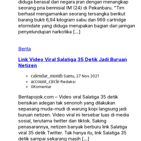
diduga berasal dari negara jiran dengan menangkap
seorang pria berinisial IM (24) di Pekanbaru. “Tim
berhasil mengamankan seorang tersangka berikut
barang bukti 6,94 kilogram sabu dan 969 cartridge
etomidate yang diduga merupakan bagian dari jaringan
penyelundupan narkotika […]
Berita
Link Video Viral Salatiga 35 Detik Jadi Buruan
Netizen
calendar_month
Sabtu, 27 Nov 2021
account_circle
Redaksi
0
Komentar
Beritapojok.com – Video viral Salatiga 35 detik
berisikan adegan tak senonoh yang dilakukan
sepasang muda-mudi di warung kopi langsung jadi
buruan netizen. Video viral ini tersebar luas di media
sosial, terutama twitter dan tiktok. Saking
penasarannya, netizen banyak berburu link Salatiga
viral 35 detik Twitter. Tak hanya itu, link Salatiga 35
detik sampai sekarang masih […]