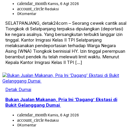
calendar_month
Kamis, 6 Agt 2026
account_circle
Redaksi
0
Komentar
SELATPANJANG, detak24com – Seorang cewek cantik asal
Tiongkok di Selatpanjang terpaksa dipulangkan (deportasi)
ke negara asalnya. Yang bersangkutan terbukti langgar izin
tinggal. Kantor Imigrasi Kelas II TPI Selatpanjang
melaksanakan pendeportasian terhadap Warga Negara
Asing (WNA) Tiongkok berinisial HY. Izin tinggal perempuan
berambut pendek itu telah melewati limit waktu. Menurut
Kepala Kantor Imigrasi Kelas II TPI […]
Detak Dumai
Bukan Jualan Makanan, Pria Ini ‘Dagang’ Ekstasi di
Bukit Gelanggang Dumai
calendar_month
Kamis, 6 Agt 2026
account_circle
Redaksi
0
Komentar