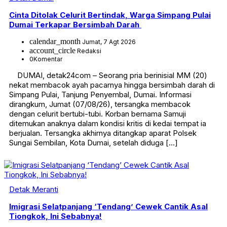
Cinta Ditolak Celurit Bertindak, Warga Simpang Pulai
Dumai Terkapar Bersimbah Darah
calendar_month
Jumat, 7 Agt 2026
account_circle
Redaksi
0
Komentar
DUMAI, detak24com – Seorang pria berinisial MM (20)
nekat membacok ayah pacarnya hingga bersimbah darah di
Simpang Pulai, Tanjung Penyembal, Dumai. Informasi
dirangkum, Jumat (07/08/26), tersangka membacok
dengan celurit bertubi-tubi. Korban bernama Samuji
ditemukan anaknya dalam kondisi kritis di kedai tempat ia
berjualan. Tersangka akhirnya ditangkap aparat Polsek
Sungai Sembilan, Kota Dumai, setelah diduga […]
Detak Meranti
Imigrasi Selatpanjang ‘Tendang’ Cewek Cantik Asal
Tiongkok, Ini Sebabnya!