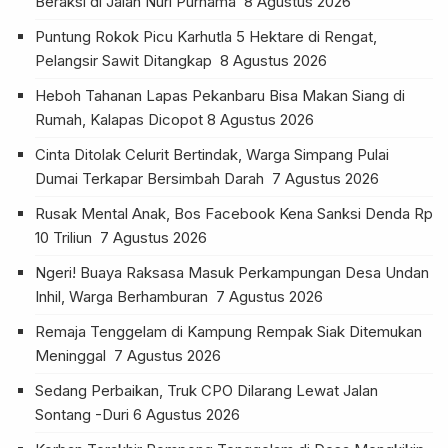
Beraksi di Jalan Nuri Purnama
8 Agustus 2026
Puntung Rokok Picu Karhutla 5 Hektare di Rengat,
Pelangsir Sawit Ditangkap
8 Agustus 2026
Heboh Tahanan Lapas Pekanbaru Bisa Makan Siang di
Rumah, Kalapas Dicopot
8 Agustus 2026
Cinta Ditolak Celurit Bertindak, Warga Simpang Pulai
Dumai Terkapar Bersimbah Darah
7 Agustus 2026
Rusak Mental Anak, Bos Facebook Kena Sanksi Denda Rp
10 Triliun
7 Agustus 2026
Ngeri! Buaya Raksasa Masuk Perkampungan Desa Undan
Inhil, Warga Berhamburan
7 Agustus 2026
Remaja Tenggelam di Kampung Rempak Siak Ditemukan
Meninggal
7 Agustus 2026
Sedang Perbaikan, Truk CPO Dilarang Lewat Jalan
Sontang -Duri
6 Agustus 2026