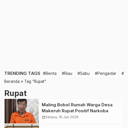
TRENDING TAGS
#Berita
#Riau
#Sabu
#Pengedar
#T
Beranda
»
Tag "Rupat"
Rupat
Maling Bobol Rumah Warga Desa
Makeruh Rupat Positif Narkoba
calendar_month
Selasa, 16 Jun 2026