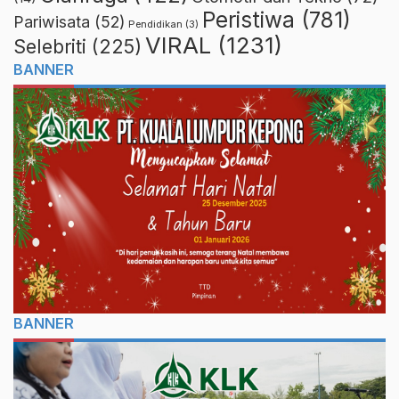
Peristiwa
(781)
Pariwisata
(52)
Pendidikan
(3)
VIRAL
(1231)
Selebriti
(225)
BANNER
BANNER