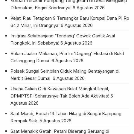
Korban Terakhir Pompong Tenggelam di Desa Mengkikip
Ditemukan, Begini Kondisinya!
6 Agustus 2026
Kejati Riau Tetapkan 9 Tersangka Baru Korupsi Dana PI Rp
64,2 Miliar, Ini Orangnya!
6 Agustus 2026
Imigrasi Selatpanjang ‘Tendang’ Cewek Cantik Asal
Tiongkok, Ini Sebabnya!
6 Agustus 2026
Bukan Jualan Makanan, Pria Ini ‘Dagang’ Ekstasi di Bukit
Gelanggang Dumai
6 Agustus 2026
Polsek Sungai Sembilan Ciduk Maling Gentayangan di
Nerbit Besar Dumai
6 Agustus 2026
Usaha Galian C di Kawasan Bukit Mangkol Ilegal,
DPMPTSP: Seharusnya Tak Boleh Ada Aktivitas!
5
Agustus 2026
Saat Mandi, Bocah 13 Tahun Hilang di Sungai Kampung
Rempak Siak
5 Agustus 2026
Saat Menakik Getah, Petani Diserang Beruang di