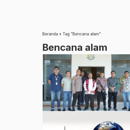
Beranda
»
Tag "Bencana alam"
Bencana alam