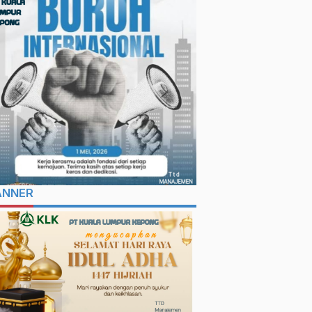
ANNER