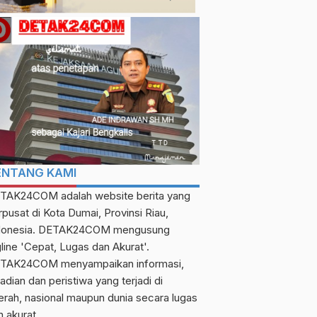
ENTANG KAMI
TAK24COM adalah website berita yang
rpusat di Kota Dumai, Provinsi Riau,
donesia. DETAK24COM mengusung
gline 'Cepat, Lugas dan Akurat'.
TAK24COM menyampaikan informasi,
adian dan peristiwa yang terjadi di
erah, nasional maupun dunia secara lugas
n akurat.