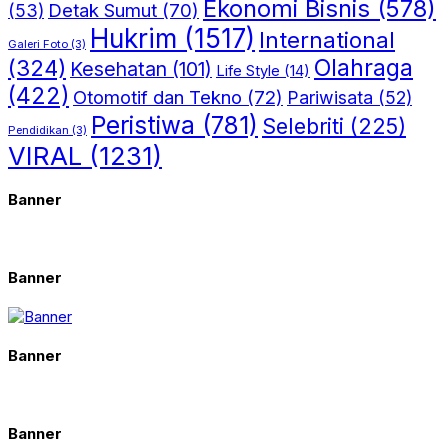
Ekonomi Bisnis
(578)
Detak Sumut
(70)
(53)
Hukrim
(1517)
International
Galeri Foto
(3)
(324)
Olahraga
Kesehatan
(101)
Life Style
(14)
(422)
Otomotif dan Tekno
(72)
Pariwisata
(52)
Peristiwa
(781)
Selebriti
(225)
Pendidikan
(3)
VIRAL
(1231)
Banner
Banner
Banner
Banner