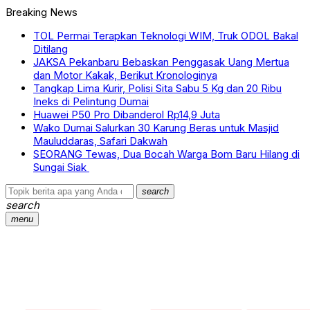
Breaking News
TOL Permai Terapkan Teknologi WIM, Truk ODOL Bakal
Ditilang
JAKSA Pekanbaru Bebaskan Penggasak Uang Mertua
dan Motor Kakak, Berikut Kronologinya
Tangkap Lima Kurir, Polisi Sita Sabu 5 Kg dan 20 Ribu
Ineks di Pelintung Dumai
Huawei P50 Pro Dibanderol Rp14,9 Juta
Wako Dumai Salurkan 30 Karung Beras untuk Masjid
Mauluddaras, Safari Dakwah
SEORANG Tewas, Dua Bocah Warga Bom Baru Hilang di
Sungai Siak
search
search
menu