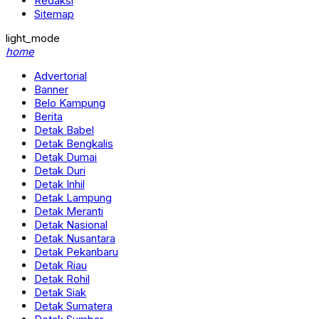
Redaksi
Sitemap
light_mode
home
Advertorial
Banner
Belo Kampung
Berita
Detak Babel
Detak Bengkalis
Detak Dumai
Detak Duri
Detak Inhil
Detak Lampung
Detak Meranti
Detak Nasional
Detak Nusantara
Detak Pekanbaru
Detak Riau
Detak Rohil
Detak Siak
Detak Sumatera