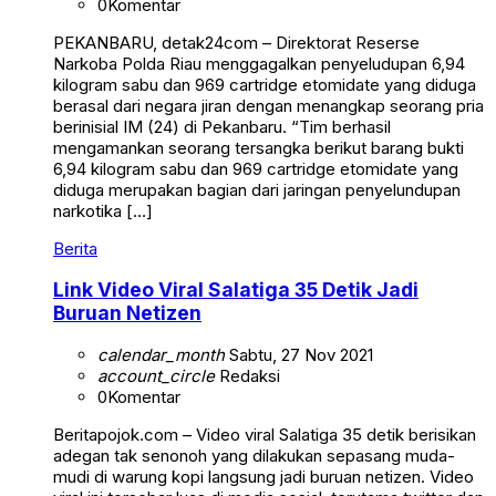
0
Komentar
PEKANBARU, detak24com – Direktorat Reserse
Narkoba Polda Riau menggagalkan penyeludupan 6,94
kilogram sabu dan 969 cartridge etomidate yang diduga
berasal dari negara jiran dengan menangkap seorang pria
berinisial IM (24) di Pekanbaru. “Tim berhasil
mengamankan seorang tersangka berikut barang bukti
6,94 kilogram sabu dan 969 cartridge etomidate yang
diduga merupakan bagian dari jaringan penyelundupan
narkotika […]
Berita
Link Video Viral Salatiga 35 Detik Jadi
Buruan Netizen
calendar_month
Sabtu, 27 Nov 2021
account_circle
Redaksi
0
Komentar
Beritapojok.com – Video viral Salatiga 35 detik berisikan
adegan tak senonoh yang dilakukan sepasang muda-
mudi di warung kopi langsung jadi buruan netizen. Video