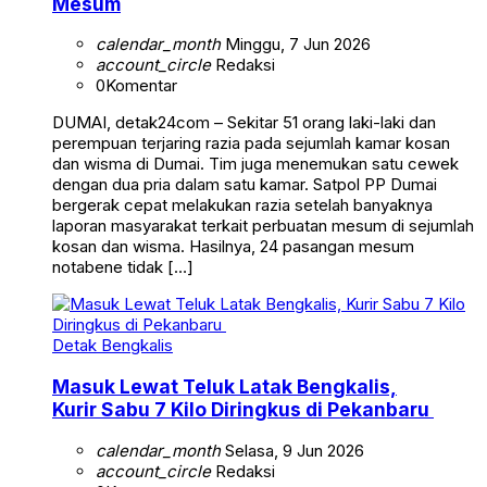
Mesum
calendar_month
Minggu, 7 Jun 2026
account_circle
Redaksi
0
Komentar
DUMAI, detak24com – Sekitar 51 orang laki-laki dan
perempuan terjaring razia pada sejumlah kamar kosan
dan wisma di Dumai. Tim juga menemukan satu cewek
dengan dua pria dalam satu kamar. Satpol PP Dumai
bergerak cepat melakukan razia setelah banyaknya
laporan masyarakat terkait perbuatan mesum di sejumlah
kosan dan wisma. Hasilnya, 24 pasangan mesum
notabene tidak […]
Detak Bengkalis
Masuk Lewat Teluk Latak Bengkalis,
Kurir Sabu 7 Kilo Diringkus di Pekanbaru
calendar_month
Selasa, 9 Jun 2026
account_circle
Redaksi