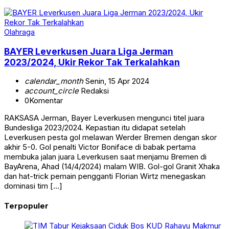
Olahraga
BAYER Leverkusen Juara Liga Jerman
2023/2024, Ukir Rekor Tak Terkalahkan
calendar_month
Senin, 15 Apr 2024
account_circle
Redaksi
0
Komentar
RAKSASA Jerman, Bayer Leverkusen mengunci titel juara
Bundesliga 2023/2024. Kepastian itu didapat setelah
Leverkusen pesta gol melawan Werder Bremen dengan skor
akhir 5-0. Gol penalti Victor Boniface di babak pertama
membuka jalan juara Leverkusen saat menjamu Bremen di
BayArena, Ahad (14/4/2024) malam WIB. Gol-gol Granit Xhaka
dan hat-trick pemain pengganti Florian Wirtz menegaskan
dominasi tim […]
Terpopuler