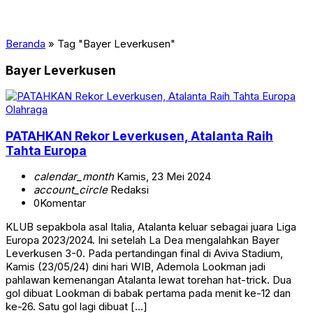
Beranda
»
Tag "Bayer Leverkusen"
Bayer Leverkusen
Olahraga
PATAHKAN Rekor Leverkusen, Atalanta Raih
Tahta Europa
calendar_month
Kamis, 23 Mei 2024
account_circle
Redaksi
0
Komentar
KLUB sepakbola asal Italia, Atalanta keluar sebagai juara Liga
Europa 2023/2024. Ini setelah La Dea mengalahkan Bayer
Leverkusen 3-0. Pada pertandingan final di Aviva Stadium,
Kamis (23/05/24) dini hari WIB, Ademola Lookman jadi
pahlawan kemenangan Atalanta lewat torehan hat-trick. Dua
gol dibuat Lookman di babak pertama pada menit ke-12 dan
ke-26. Satu gol lagi dibuat […]