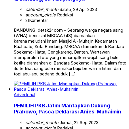
calendar_month
Sabtu, 29 Apr 2023
account_circle
Redaksi
21
Komentar
BANDUNG, detak24com – Seorang warga negara asing
(WNA) berinisial MBCAA (48) diamankan
karena meludahi imam Masjid Al-Muhajir, Kecamatan
Buahbatu, Kota Bandung. MBCAA diamankan di Bandara
Soekarno-Hatta, Cengkareng, Banten. Wartawan
memperoleh foto yang menampilkan wajah sang bule
ketika diamankan di Bandara Soekarno-Hatta. Dalam foto
itu terlihat sang bule memakai baju berwarna hitam dan
topi abu-abu sedang duduk […]
Advertorial
PEMILIH PKB Jatim Mantapkan Dukung
Prabowo, Pasca Deklarasi Anies-Muhaimin
calendar_month
Jumat, 22 Sep 2023
account_circle
Redaksi