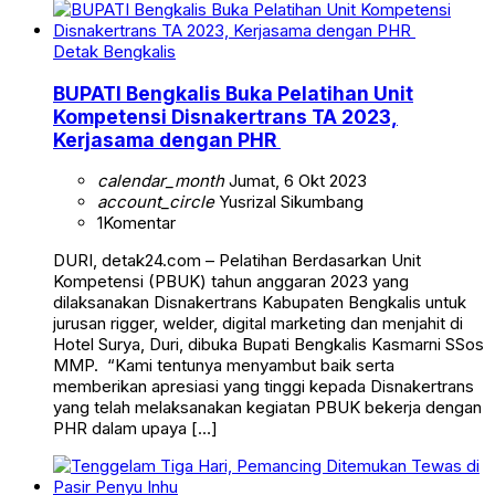
Detak Bengkalis
BUPATI Bengkalis Buka Pelatihan Unit
Kompetensi Disnakertrans TA 2023,
Kerjasama dengan PHR
calendar_month
Jumat, 6 Okt 2023
account_circle
Yusrizal Sikumbang
1
Komentar
DURI, detak24.com – Pelatihan Berdasarkan Unit
Kompetensi (PBUK) tahun anggaran 2023 yang
dilaksanakan Disnakertrans Kabupaten Bengkalis untuk
jurusan rigger, welder, digital marketing dan menjahit di
Hotel Surya, Duri, dibuka Bupati Bengkalis Kasmarni SSos
MMP. “Kami tentunya menyambut baik serta
memberikan apresiasi yang tinggi kepada Disnakertrans
yang telah melaksanakan kegiatan PBUK bekerja dengan
PHR dalam upaya […]