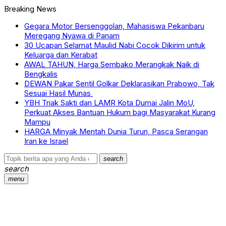
Breaking News
Gegara Motor Bersenggolan, Mahasiswa Pekanbaru
Meregang Nyawa di Panam
30 Ucapan Selamat Maulid Nabi Cocok Dikirim untuk
Keluarga dan Kerabat
AWAL TAHUN, Harga Sembako Merangkak Naik di
Bengkalis
DEWAN Pakar Sentil Golkar Deklarasikan Prabowo, Tak
Sesuai Hasil Munas
YBH Triak Sakti dan LAMR Kota Dumai Jalin MoU,
Perkuat Akses Bantuan Hukum bagi Masyarakat Kurang
Mampu
HARGA Minyak Mentah Dunia Turun, Pasca Serangan
Iran ke Israel
search
search
menu