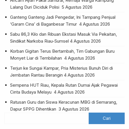
Ancam Ayah Pakai Samurai, Remaja Warga Kampung
Lalang Duri Diciduk Polisi
5 Agustus 2026
Ganteng Ganteng Jadi Pengedar, Ini Tampang Penjual
‘Garam Cina’ di Baganbesar Timur
4 Agustus 2026
Sabu 86,3 Kilo dan Ribuan Ekstasi Masuk Via Pekaitan,
Sindikat Narkoba Riau-Sumsel
4 Agustus 2026
Korban Gigitan Terus Bertambah, Tim Gabungan Buru
Monyet Liar di Tembilahan
4 Agustus 2026
Terjun ke Sungai Kampar, Pria Misterius Bunuh Diri di
Jembatan Rantau Berangin
4 Agustus 2026
Sempena HUT Riau, Kepala Rutan Dumai Ajak Pegawai
Cinta Budaya Melayu
4 Agustus 2026
Ratusan Guru dan Siswa Keracunan MBG di Semarang,
Dapur SPPG Dihentikan
3 Agustus 2026