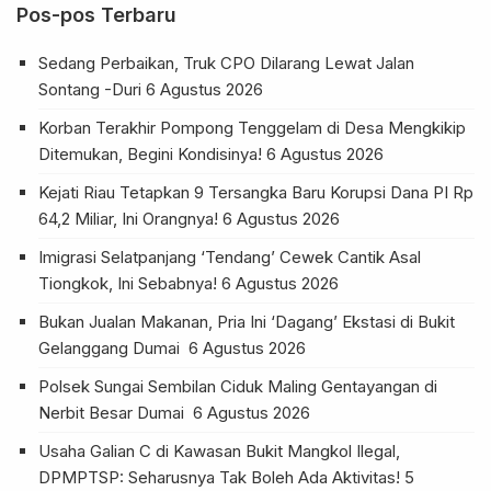
Pos-pos Terbaru
Sedang Perbaikan, Truk CPO Dilarang Lewat Jalan
Sontang -Duri
6 Agustus 2026
Korban Terakhir Pompong Tenggelam di Desa Mengkikip
Ditemukan, Begini Kondisinya!
6 Agustus 2026
Kejati Riau Tetapkan 9 Tersangka Baru Korupsi Dana PI Rp
64,2 Miliar, Ini Orangnya!
6 Agustus 2026
Imigrasi Selatpanjang ‘Tendang’ Cewek Cantik Asal
Tiongkok, Ini Sebabnya!
6 Agustus 2026
Bukan Jualan Makanan, Pria Ini ‘Dagang’ Ekstasi di Bukit
Gelanggang Dumai
6 Agustus 2026
Polsek Sungai Sembilan Ciduk Maling Gentayangan di
Nerbit Besar Dumai
6 Agustus 2026
Usaha Galian C di Kawasan Bukit Mangkol Ilegal,
DPMPTSP: Seharusnya Tak Boleh Ada Aktivitas!
5