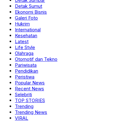
Detak Sumbar
Detak Sumut
Ekonomi Bisnis
Galeri Foto
Hukrim
International
Kesehatan
Latest
Life Style
Olahraga
Otomotif dan Tekno
Pariwisata
Pendidikan
Peristiwa
Popular News
Recent News
Selebriti
TOP STORIES
Trending
Trending News
VIRAL