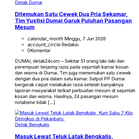
Detak Dumai
Ditemukan Satu Cewek Dua Pria Sekamar,
Tim Yustisi Dumai Garuk Puluhan Pasangan
Mesum
calendar_month
Minggu, 7 Jun 2026
account_circle
Redaksi
0
Komentar
DUMAI, detak24com – Sekitar 51 orang laki-laki dan
perempuan terjaring razia pada sejumlah kamar kosan
dan wisma di Dumai. Tim juga menemukan satu cewek
dengan dua pria dalam satu kamar. Satpol PP Dumai
bergerak cepat melakukan razia setelah banyaknya
laporan masyarakat terkait perbuatan mesum di sejumlah
kosan dan wisma. Hasilnya, 24 pasangan mesum
notabene tidak […]
Detak Bengkalis
Masuk Lewat Teluk Latak Bengkalis,