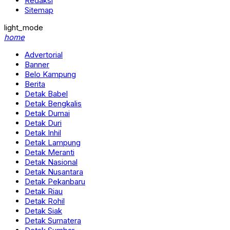
Redaksi
Sitemap
light_mode
home
Advertorial
Banner
Belo Kampung
Berita
Detak Babel
Detak Bengkalis
Detak Dumai
Detak Duri
Detak Inhil
Detak Lampung
Detak Meranti
Detak Nasional
Detak Nusantara
Detak Pekanbaru
Detak Riau
Detak Rohil
Detak Siak
Detak Sumatera