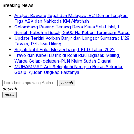
Breaking News
Angkut Bawang Ilegal dari Malaysia, BC Dumai Tangkap
Tiga ABK dan Nahkoda KM Alfatihah
Gelombang Pasang Terjang Desa Kuala Selat Inhil, 1
Rumah Roboh 5 Rusak, 2500 Ha Kebun Terancam Abrasi
Update Terkini Korban Banjir dan Longsor Sumatra : 1.129
Tewas, 174 Jiwa Hilang
Bupati Rohil Buka Musrenbang RKPD Tahun 2022
Travo dan Kabel Listrik di Rohil Riau Digasak Maling,
Warga Gelap-gelapan-PLN Klaim Sudah Diganti
MUHAMMAD Adil Selingkuhi Nengsih Bukan Sekadar
Gosip, Ajudan Ungkap Faktanya!
search
search
menu