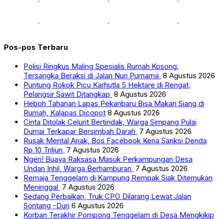
Pos-pos Terbaru
Polisi Ringkus Maling Spesialis Rumah Kosong,
Tersangka Beraksi di Jalan Nuri Purnama
8 Agustus 2026
Puntung Rokok Picu Karhutla 5 Hektare di Rengat,
Pelangsir Sawit Ditangkap
8 Agustus 2026
Heboh Tahanan Lapas Pekanbaru Bisa Makan Siang di
Rumah, Kalapas Dicopot
8 Agustus 2026
Cinta Ditolak Celurit Bertindak, Warga Simpang Pulai
Dumai Terkapar Bersimbah Darah
7 Agustus 2026
Rusak Mental Anak, Bos Facebook Kena Sanksi Denda
Rp 10 Triliun
7 Agustus 2026
Ngeri! Buaya Raksasa Masuk Perkampungan Desa
Undan Inhil, Warga Berhamburan
7 Agustus 2026
Remaja Tenggelam di Kampung Rempak Siak Ditemukan
Meninggal
7 Agustus 2026
Sedang Perbaikan, Truk CPO Dilarang Lewat Jalan
Sontang -Duri
6 Agustus 2026
Korban Terakhir Pompong Tenggelam di Desa Mengkikip