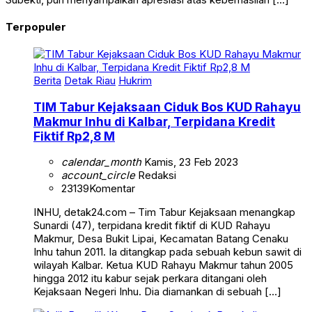
Terpopuler
Berita
Detak Riau
Hukrim
TIM Tabur Kejaksaan Ciduk Bos KUD Rahayu
Makmur Inhu di Kalbar, Terpidana Kredit
Fiktif Rp2,8 M
calendar_month
Kamis, 23 Feb 2023
account_circle
Redaksi
23139
Komentar
INHU, detak24.com – Tim Tabur Kejaksaan menangkap
Sunardi (47), terpidana kredit fiktif di KUD Rahayu
Makmur, Desa Bukit Lipai, Kecamatan Batang Cenaku
Inhu tahun 2011. Ia ditangkap pada sebuah kebun sawit di
wilayah Kalbar. Ketua KUD Rahayu Makmur tahun 2005
hingga 2012 itu kabur sejak perkara ditangani oleh
Kejaksaan Negeri Inhu. Dia diamankan di sebuah […]