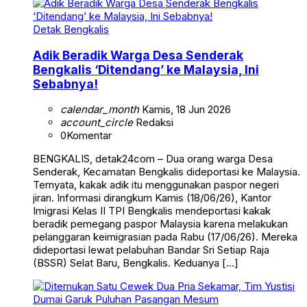
Detak Bengkalis
Adik Beradik Warga Desa Senderak
Bengkalis ‘Ditendang’ ke Malaysia, Ini
Sebabnya!
calendar_month
Kamis, 18 Jun 2026
account_circle
Redaksi
0
Komentar
BENGKALIS, detak24com – Dua orang warga Desa
Senderak, Kecamatan Bengkalis dideportasi ke Malaysia.
Ternyata, kakak adik itu menggunakan paspor negeri
jiran. Informasi dirangkum Kamis (18/06/26), Kantor
Imigrasi Kelas II TPI Bengkalis mendeportasi kakak
beradik pemegang paspor Malaysia karena melakukan
pelanggaran keimigrasian pada Rabu (17/06/26). Mereka
dideportasi lewat pelabuhan Bandar Sri Setiap Raja
(BSSR) Selat Baru, Bengkalis. Keduanya […]