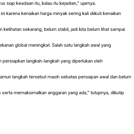
arus siap keadaan itu, kalau itu kejadian,” ujarnya.
 karena kenaikan harga minyak sering kali diikuti kenaikan
m kelihatan sekarang, belum stabil, jadi kita belum lihat sampai
tekanan global meningkat. Salah satu langkah awal yang
ah persiapkan langkah-langkah yang diperlukan oleh
mun langkah tersebut masih sebatas persiapan awal dan belum
 serta memaksimalkan anggaran yang ada,” tutupnya, dikutip