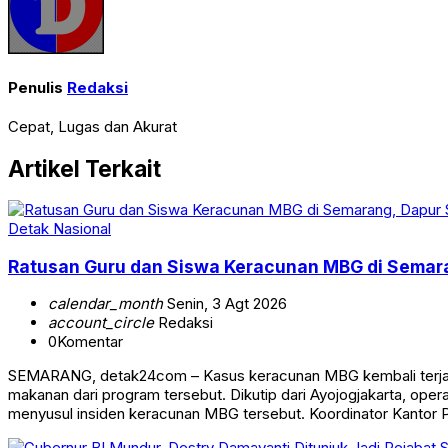
Penulis
Redaksi
Cepat, Lugas dan Akurat
Artikel Terkait
Detak Nasional
Ratusan Guru dan Siswa Keracunan MBG di Semar
calendar_month
Senin, 3 Agt 2026
account_circle
Redaksi
0
Komentar
SEMARANG, detak24com – Kasus keracunan MBG kembali terjadi
makanan dari program tersebut. Dikutip dari Ayojogjakarta, op
menyusul insiden keracunan MBG tersebut. Koordinator Kantor