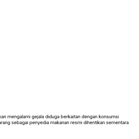
an mengalami gejala diduga berkaitan dengan konsumsi
marang sebagai penyedia makanan resmi dihentikan sementara