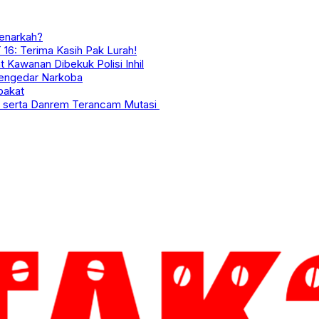
enarkah?
 16: Terima Kasih Pak Lurah!
 Kawanan Dibekuk Polisi Inhil
Pengedar Narkoba
bakat
m serta Danrem Terancam Mutasi