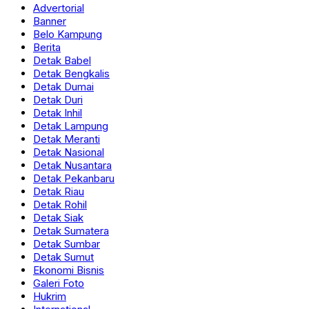
Advertorial
Banner
Belo Kampung
Berita
Detak Babel
Detak Bengkalis
Detak Dumai
Detak Duri
Detak Inhil
Detak Lampung
Detak Meranti
Detak Nasional
Detak Nusantara
Detak Pekanbaru
Detak Riau
Detak Rohil
Detak Siak
Detak Sumatera
Detak Sumbar
Detak Sumut
Ekonomi Bisnis
Galeri Foto
Hukrim