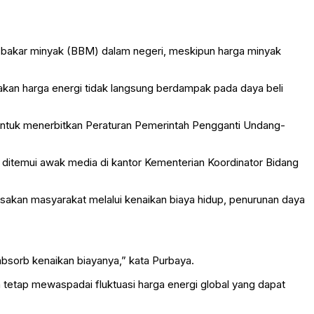
bakar minyak (BBM) dalam negeri, meskipun harga minyak
kan harga energi tidak langsung berdampak pada daya beli
n untuk menerbitkan Peraturan Pemerintah Pengganti Undang-
at ditemui awak media di kantor Kementerian Koordinator Bidang
sakan masyarakat melalui kenaikan biaya hidup, penurunan daya
absorb kenaikan biayanya,” kata Purbaya.
 tetap mewaspadai fluktuasi harga energi global yang dapat