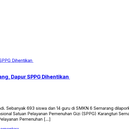
ang, Dapur SPPG Dihentikan
. Sebanyak 693 siswa dan 14 guru di SMKN 6 Semarang dilapork
erasional Satuan Pelayanan Pemenuhan Gizi (SPPG) Karangturi Se
 Pelayanan Pemenuhan […]