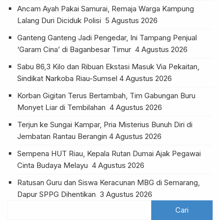
Ancam Ayah Pakai Samurai, Remaja Warga Kampung
Lalang Duri Diciduk Polisi
5 Agustus 2026
Ganteng Ganteng Jadi Pengedar, Ini Tampang Penjual
‘Garam Cina’ di Baganbesar Timur
4 Agustus 2026
Sabu 86,3 Kilo dan Ribuan Ekstasi Masuk Via Pekaitan,
Sindikat Narkoba Riau-Sumsel
4 Agustus 2026
Korban Gigitan Terus Bertambah, Tim Gabungan Buru
Monyet Liar di Tembilahan
4 Agustus 2026
Terjun ke Sungai Kampar, Pria Misterius Bunuh Diri di
Jembatan Rantau Berangin
4 Agustus 2026
Sempena HUT Riau, Kepala Rutan Dumai Ajak Pegawai
Cinta Budaya Melayu
4 Agustus 2026
Ratusan Guru dan Siswa Keracunan MBG di Semarang,
Dapur SPPG Dihentikan
3 Agustus 2026