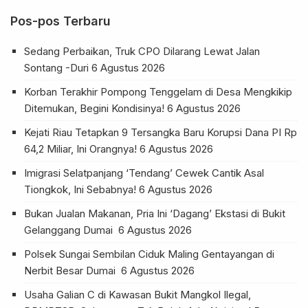
Pos-pos Terbaru
Sedang Perbaikan, Truk CPO Dilarang Lewat Jalan
Sontang -Duri
6 Agustus 2026
Korban Terakhir Pompong Tenggelam di Desa Mengkikip
Ditemukan, Begini Kondisinya!
6 Agustus 2026
Kejati Riau Tetapkan 9 Tersangka Baru Korupsi Dana PI Rp
64,2 Miliar, Ini Orangnya!
6 Agustus 2026
Imigrasi Selatpanjang ‘Tendang’ Cewek Cantik Asal
Tiongkok, Ini Sebabnya!
6 Agustus 2026
Bukan Jualan Makanan, Pria Ini ‘Dagang’ Ekstasi di Bukit
Gelanggang Dumai
6 Agustus 2026
Polsek Sungai Sembilan Ciduk Maling Gentayangan di
Nerbit Besar Dumai
6 Agustus 2026
Usaha Galian C di Kawasan Bukit Mangkol Ilegal,