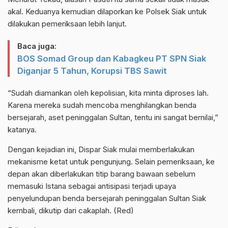
akal. Keduanya kemudian dilaporkan ke Polsek Siak untuk
dilakukan pemeriksaan lebih lanjut.
Baca juga:
BOS Somad Group dan Kabagkeu PT SPN Siak
Diganjar 5 Tahun, Korupsi TBS Sawit
“Sudah diamankan oleh kepolisian, kita minta diproses lah.
Karena mereka sudah mencoba menghilangkan benda
bersejarah, aset peninggalan Sultan, tentu ini sangat bernilai,”
katanya.
Dengan kejadian ini, Dispar Siak mulai memberlakukan
mekanisme ketat untuk pengunjung. Selain pemeriksaan, ke
depan akan diberlakukan titip barang bawaan sebelum
memasuki Istana sebagai antisipasi terjadi upaya
penyelundupan benda bersejarah peninggalan Sultan Siak
kembali, dikutip dari cakaplah. (Red)