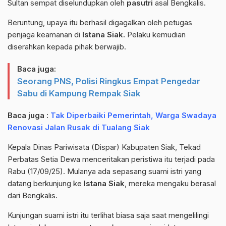
Sultan sempat diselundupkan oleh
pasutri
asal Bengkalis.
Beruntung, upaya itu berhasil digagalkan oleh petugas
penjaga keamanan di
Istana
Siak.
Pelaku kemudian
diserahkan kepada pihak berwajib.
Baca juga:
Seorang PNS, Polisi Ringkus Empat Pengedar
Sabu di Kampung Rempak Siak
Baca juga :
Tak Diperbaiki Pemerintah, Warga Swadaya
Renovasi Jalan Rusak di Tualang Siak
Kepala Dinas Pariwisata (Dispar) Kabupaten Siak, Tekad
Perbatas Setia Dewa menceritakan peristiwa itu terjadi pada
Rabu (17/09/25). Mulanya ada sepasang suami istri yang
datang berkunjung ke
Istana Siak
, mereka mengaku berasal
dari Bengkalis.
Kunjungan suami istri itu terlihat biasa saja saat mengelilingi