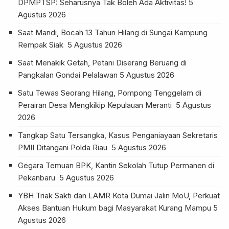
DPMPTSP: Seharusnya Tak Boleh Ada Aktivitas!
5
Agustus 2026
Saat Mandi, Bocah 13 Tahun Hilang di Sungai Kampung
Rempak Siak
5 Agustus 2026
Saat Menakik Getah, Petani Diserang Beruang di
Pangkalan Gondai Pelalawan
5 Agustus 2026
Satu Tewas Seorang Hilang, Pompong Tenggelam di
Perairan Desa Mengkikip Kepulauan Meranti
5 Agustus
2026
Tangkap Satu Tersangka, Kasus Penganiayaan Sekretaris
PMII Ditangani Polda Riau
5 Agustus 2026
Gegara Temuan BPK, Kantin Sekolah Tutup Permanen di
Pekanbaru
5 Agustus 2026
YBH Triak Sakti dan LAMR Kota Dumai Jalin MoU, Perkuat
Akses Bantuan Hukum bagi Masyarakat Kurang Mampu
5
Agustus 2026