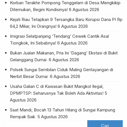
Korban Terakhir Pompong Tenggelam di Desa Mengkikip
Ditemukan, Begini Kondisinya!
6 Agustus 2026
Kejati Riau Tetapkan 9 Tersangka Baru Korupsi Dana PI Rp
64,2 Miliar, Ini Orangnya!
6 Agustus 2026
Imigrasi Selatpanjang ‘Tendang’ Cewek Cantik Asal
Tiongkok, Ini Sebabnya!
6 Agustus 2026
Bukan Jualan Makanan, Pria Ini ‘Dagang’ Ekstasi di Bukit
Gelanggang Dumai
6 Agustus 2026
Polsek Sungai Sembilan Ciduk Maling Gentayangan di
Nerbit Besar Dumai
6 Agustus 2026
Usaha Galian C di Kawasan Bukit Mangkol Ilegal,
DPMPTSP: Seharusnya Tak Boleh Ada Aktivitas!
5
Agustus 2026
Saat Mandi, Bocah 13 Tahun Hilang di Sungai Kampung
Rempak Siak
5 Agustus 2026