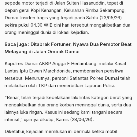
sepeda motor terjadi di Jalan Sultan Hasanuddin, tepat di
depan gerai Kopi Kenangan, Kelurahan Rimba Sekampung,
Dumai. Insiden tragis yang terjadi pada Sabtu (23/05/26)
sekira pukul 04.30 WIB dini hari tersebut mengakibatkan dua
orang meninggal dunia di lokasi kejadian.
Baca juga :
Ditabrak Fortuner, Nyawa Dua Pemotor Beat
Melayang di Jalan Ombak Dumai
Kapolres Dumai AKBP Angga F Herlambang. melalui Kasat
Lantas Iptu Erwan Marchdonida, membenarkan peristiwa
tersebut. Menurutnya, personil Satlantas Polres
Dumai
telah
melakukan olah TKP dan menerbitkan Laporan Polisi.
“Benar, telah terjadi kecelakaan lalu lintas kategori berat yang
mengakibatkan dua orang korban meninggal dunia, serta dua
lainnya luka ringan. Kasus ini sedang kami tangani secara
intensif,” ujarnya dikutip, Kamis (28/06/26).
Diketahui, kejadian memilukan ini bermula ketika mobil