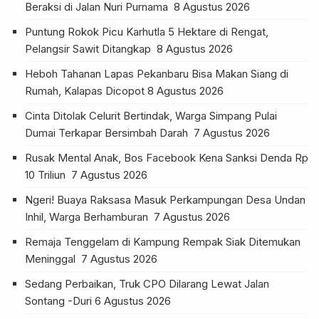
Beraksi di Jalan Nuri Purnama
8 Agustus 2026
Puntung Rokok Picu Karhutla 5 Hektare di Rengat,
Pelangsir Sawit Ditangkap
8 Agustus 2026
Heboh Tahanan Lapas Pekanbaru Bisa Makan Siang di
Rumah, Kalapas Dicopot
8 Agustus 2026
Cinta Ditolak Celurit Bertindak, Warga Simpang Pulai
Dumai Terkapar Bersimbah Darah
7 Agustus 2026
Rusak Mental Anak, Bos Facebook Kena Sanksi Denda Rp
10 Triliun
7 Agustus 2026
Ngeri! Buaya Raksasa Masuk Perkampungan Desa Undan
Inhil, Warga Berhamburan
7 Agustus 2026
Remaja Tenggelam di Kampung Rempak Siak Ditemukan
Meninggal
7 Agustus 2026
Sedang Perbaikan, Truk CPO Dilarang Lewat Jalan
Sontang -Duri
6 Agustus 2026