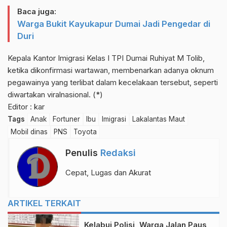
Baca juga:
Warga Bukit Kayukapur Dumai Jadi Pengedar di
Duri
Kepala Kantor Imigrasi Kelas I TPI Dumai Ruhiyat M Tolib,
ketika dikonfirmasi wartawan, membenarkan adanya oknum
pegawainya yang terlibat dalam kecelakaan tersebut, seperti
diwartakan viralnasional. (*)
Editor : kar
Tags
Anak
Fortuner
Ibu
Imigrasi
Lakalantas Maut
Mobil dinas
PNS
Toyota
Penulis
Redaksi
Cepat, Lugas dan Akurat
ARTIKEL TERKAIT
Kelabui Polisi, Warga Jalan Paus