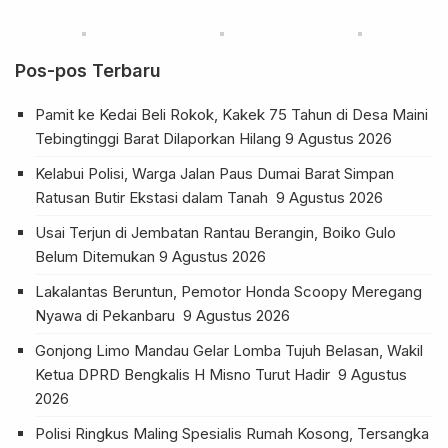
Pos-pos Terbaru
Pamit ke Kedai Beli Rokok, Kakek 75 Tahun di Desa Maini
Tebingtinggi Barat Dilaporkan Hilang
9 Agustus 2026
Kelabui Polisi, Warga Jalan Paus Dumai Barat Simpan
Ratusan Butir Ekstasi dalam Tanah
9 Agustus 2026
Usai Terjun di Jembatan Rantau Berangin, Boiko Gulo
Belum Ditemukan
9 Agustus 2026
Lakalantas Beruntun, Pemotor Honda Scoopy Meregang
Nyawa di Pekanbaru
9 Agustus 2026
Gonjong Limo Mandau Gelar Lomba Tujuh Belasan, Wakil
Ketua DPRD Bengkalis H Misno Turut Hadir
9 Agustus
2026
Polisi Ringkus Maling Spesialis Rumah Kosong, Tersangka