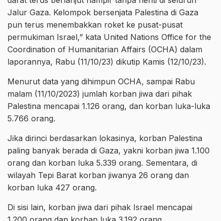
darat terus berlanjut hampir tanpa henti di seluruh
Jalur Gaza. Kelompok bersenjata Palestina di Gaza
pun terus menembakkan roket ke pusat-pusat
permukiman Israel,” kata United Nations Office for the
Coordination of Humanitarian Affairs (OCHA) dalam
laporannya, Rabu (11/10/23) dikutip Kamis (12/10/23).
Menurut data yang dihimpun OCHA, sampai Rabu
malam (11/10/2023) jumlah korban jiwa dari pihak
Palestina mencapai 1.126 orang, dan korban luka-luka
5.766 orang.
Jika dirinci berdasarkan lokasinya, korban Palestina
paling banyak berada di Gaza, yakni korban jiwa 1.100
orang dan korban luka 5.339 orang. Sementara, di
wilayah Tepi Barat korban jiwanya 26 orang dan
korban luka 427 orang.
Di sisi lain, korban jiwa dari pihak Israel mencapai
1.200 orang dan korban luka 3.192 orang.