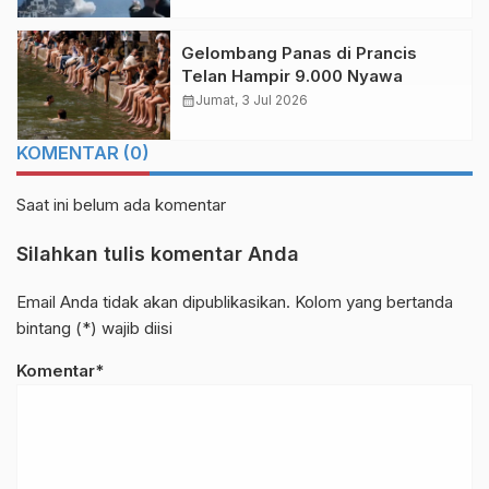
Gelombang Panas di Prancis
Telan Hampir 9.000 Nyawa
calendar_month
Jumat, 3 Jul 2026
KOMENTAR (0)
Saat ini belum ada komentar
Silahkan tulis komentar Anda
Email Anda tidak akan dipublikasikan. Kolom yang bertanda
bintang (*) wajib diisi
Komentar*