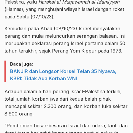
Palestina, yaitu
Harakat al-Muqawamah al-Islamiyyah
(Hamas), yang menghujani wilayah Israel dengan roket
pada Sabtu (07/10/23).
Kemudian pada Ahad (08/10/23) Israel menyatakan
perang dan mulai meluncurkan serangan balasan. Ini
merupakan deklarasi perang Israel pertama dalam 50
tahun terakhir, sejak Perang Yom Kippur pada 1973.
Baca juga:
BANJIR dan Longsor Korsel Telan 35 Nyawa,
KBRI: Tidak Ada Korban WNI
Adapun dalam 5 hari perang Israel-Palestina terkini,
total jumlah korban jiwa dari kedua belah pihak
mencapai sekitar 2.300 orang, dan korban luka sekitar
8.900 orang.
“Pemboman besar-besaran Israel dari udara, laut, dan