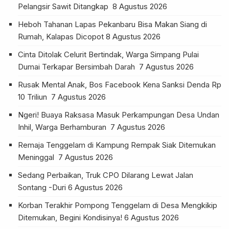
Pelangsir Sawit Ditangkap
8 Agustus 2026
Heboh Tahanan Lapas Pekanbaru Bisa Makan Siang di
Rumah, Kalapas Dicopot
8 Agustus 2026
Cinta Ditolak Celurit Bertindak, Warga Simpang Pulai
Dumai Terkapar Bersimbah Darah
7 Agustus 2026
Rusak Mental Anak, Bos Facebook Kena Sanksi Denda Rp
10 Triliun
7 Agustus 2026
Ngeri! Buaya Raksasa Masuk Perkampungan Desa Undan
Inhil, Warga Berhamburan
7 Agustus 2026
Remaja Tenggelam di Kampung Rempak Siak Ditemukan
Meninggal
7 Agustus 2026
Sedang Perbaikan, Truk CPO Dilarang Lewat Jalan
Sontang -Duri
6 Agustus 2026
Korban Terakhir Pompong Tenggelam di Desa Mengkikip
Ditemukan, Begini Kondisinya!
6 Agustus 2026