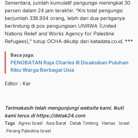
Sementara, jumlah kumulatif pengungsi meningkat 30
persen dalam 24 jam terakhir. “Kni total pengungsi
berjumlah 338.934 orang, lebih dari dua pertiganya
berlindung di pos pengungsian UNRWA (United
Nations Relief and Works Agency for Palestine
Refugees),” tutup OCHA dikutip dari katadata.co.id. ***
Baca juga:
PENOBATAN Raja Charles III Disaksikan Puluhan
Ribu Warga Berbagai Usia
Editor : Kar
Terimakasih telah mengunjungi website kami. Ikuti
kami terus di
https://detak24.com
Tags
Agresi Israel
Asia Barat
Detak Timteng
Hamas
Israel
Perang Palestina Israel