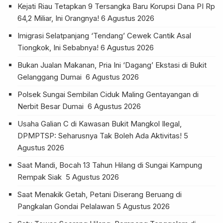
Kejati Riau Tetapkan 9 Tersangka Baru Korupsi Dana PI Rp
64,2 Miliar, Ini Orangnya!
6 Agustus 2026
Imigrasi Selatpanjang ‘Tendang’ Cewek Cantik Asal
Tiongkok, Ini Sebabnya!
6 Agustus 2026
Bukan Jualan Makanan, Pria Ini ‘Dagang’ Ekstasi di Bukit
Gelanggang Dumai
6 Agustus 2026
Polsek Sungai Sembilan Ciduk Maling Gentayangan di
Nerbit Besar Dumai
6 Agustus 2026
Usaha Galian C di Kawasan Bukit Mangkol Ilegal,
DPMPTSP: Seharusnya Tak Boleh Ada Aktivitas!
5
Agustus 2026
Saat Mandi, Bocah 13 Tahun Hilang di Sungai Kampung
Rempak Siak
5 Agustus 2026
Saat Menakik Getah, Petani Diserang Beruang di
Pangkalan Gondai Pelalawan
5 Agustus 2026