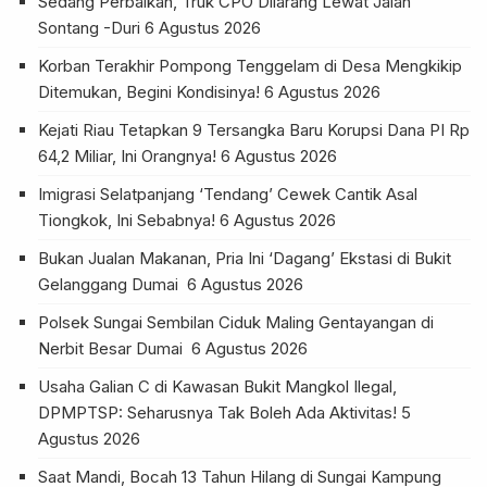
Sedang Perbaikan, Truk CPO Dilarang Lewat Jalan
Sontang -Duri
6 Agustus 2026
Korban Terakhir Pompong Tenggelam di Desa Mengkikip
Ditemukan, Begini Kondisinya!
6 Agustus 2026
Kejati Riau Tetapkan 9 Tersangka Baru Korupsi Dana PI Rp
64,2 Miliar, Ini Orangnya!
6 Agustus 2026
Imigrasi Selatpanjang ‘Tendang’ Cewek Cantik Asal
Tiongkok, Ini Sebabnya!
6 Agustus 2026
Bukan Jualan Makanan, Pria Ini ‘Dagang’ Ekstasi di Bukit
Gelanggang Dumai
6 Agustus 2026
Polsek Sungai Sembilan Ciduk Maling Gentayangan di
Nerbit Besar Dumai
6 Agustus 2026
Usaha Galian C di Kawasan Bukit Mangkol Ilegal,
DPMPTSP: Seharusnya Tak Boleh Ada Aktivitas!
5
Agustus 2026
Saat Mandi, Bocah 13 Tahun Hilang di Sungai Kampung