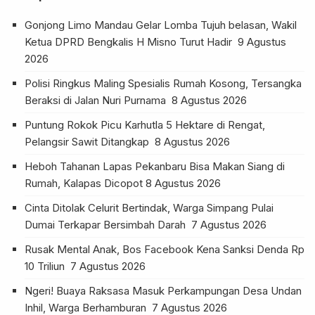
Gonjong Limo Mandau Gelar Lomba Tujuh belasan, Wakil
Ketua DPRD Bengkalis H Misno Turut Hadir
9 Agustus
2026
Polisi Ringkus Maling Spesialis Rumah Kosong, Tersangka
Beraksi di Jalan Nuri Purnama
8 Agustus 2026
Puntung Rokok Picu Karhutla 5 Hektare di Rengat,
Pelangsir Sawit Ditangkap
8 Agustus 2026
Heboh Tahanan Lapas Pekanbaru Bisa Makan Siang di
Rumah, Kalapas Dicopot
8 Agustus 2026
Cinta Ditolak Celurit Bertindak, Warga Simpang Pulai
Dumai Terkapar Bersimbah Darah
7 Agustus 2026
Rusak Mental Anak, Bos Facebook Kena Sanksi Denda Rp
10 Triliun
7 Agustus 2026
Ngeri! Buaya Raksasa Masuk Perkampungan Desa Undan
Inhil, Warga Berhamburan
7 Agustus 2026