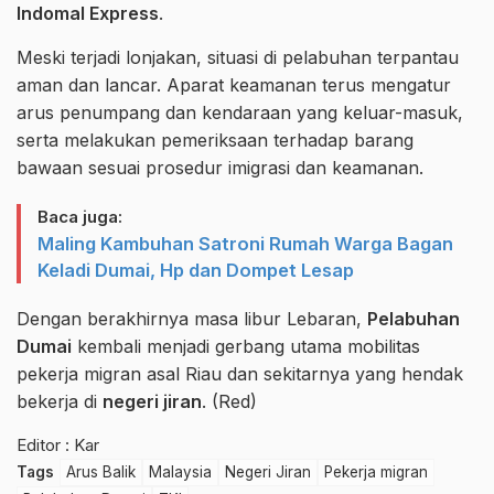
Indomal Express
.
Meski terjadi lonjakan, situasi di pelabuhan terpantau
aman dan lancar. Aparat keamanan terus mengatur
arus penumpang dan kendaraan yang keluar-masuk,
serta melakukan pemeriksaan terhadap barang
bawaan sesuai prosedur imigrasi dan keamanan.
Baca juga:
Maling Kambuhan Satroni Rumah Warga Bagan
Keladi Dumai, Hp dan Dompet Lesap
Dengan berakhirnya masa libur Lebaran,
Pelabuhan
Dumai
kembali menjadi gerbang utama mobilitas
pekerja migran asal Riau dan sekitarnya yang hendak
bekerja di
negeri jiran
. (Red)
Editor : Kar
Tags
Arus Balik
Malaysia
Negeri Jiran
Pekerja migran