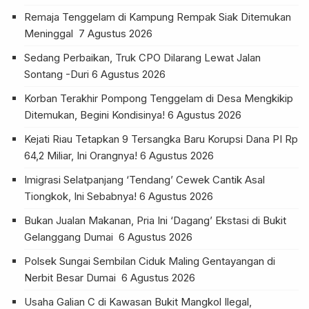
Remaja Tenggelam di Kampung Rempak Siak Ditemukan
Meninggal
7 Agustus 2026
Sedang Perbaikan, Truk CPO Dilarang Lewat Jalan
Sontang -Duri
6 Agustus 2026
Korban Terakhir Pompong Tenggelam di Desa Mengkikip
Ditemukan, Begini Kondisinya!
6 Agustus 2026
Kejati Riau Tetapkan 9 Tersangka Baru Korupsi Dana PI Rp
64,2 Miliar, Ini Orangnya!
6 Agustus 2026
Imigrasi Selatpanjang ‘Tendang’ Cewek Cantik Asal
Tiongkok, Ini Sebabnya!
6 Agustus 2026
Bukan Jualan Makanan, Pria Ini ‘Dagang’ Ekstasi di Bukit
Gelanggang Dumai
6 Agustus 2026
Polsek Sungai Sembilan Ciduk Maling Gentayangan di
Nerbit Besar Dumai
6 Agustus 2026
Usaha Galian C di Kawasan Bukit Mangkol Ilegal,