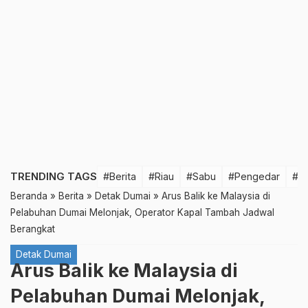
TRENDING TAGS
#Berita
#Riau
#Sabu
#Pengedar
#T
Beranda
»
Berita
»
Detak Dumai
»
Arus Balik ke Malaysia di
Pelabuhan Dumai Melonjak, Operator Kapal Tambah Jadwal
Berangkat
Detak Dumai
Arus Balik ke Malaysia di
Pelabuhan Dumai Melonjak,