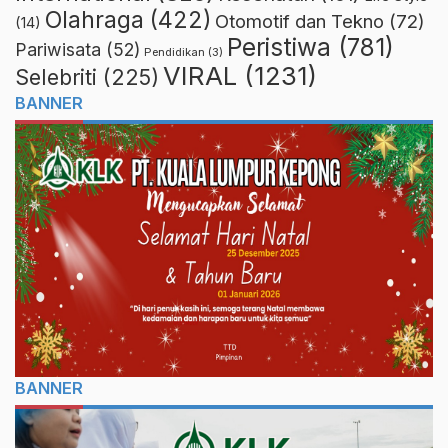
Olahraga
(422)
Otomotif dan Tekno
(72)
(14)
Peristiwa
(781)
Pariwisata
(52)
Pendidikan
(3)
VIRAL
(1231)
Selebriti
(225)
BANNER
BANNER