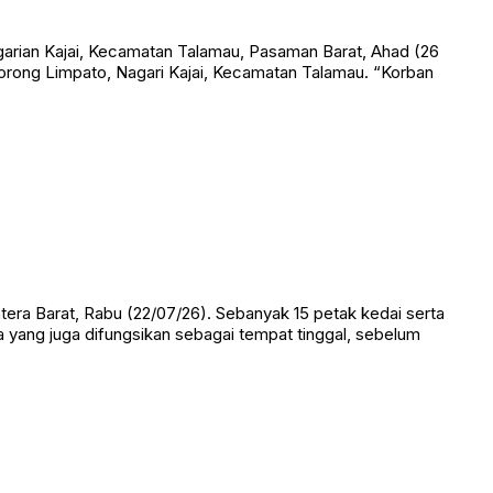
rian Kajai, Kecamatan Talamau, Pasaman Barat, Ahad (26
orong Limpato, Nagari Kajai, Kecamatan Talamau. “Korban
 Barat, Rabu (22/07/26). Sebanyak 15 petak kedai serta
ga yang juga difungsikan sebagai tempat tinggal, sebelum