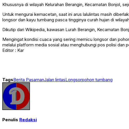
Khususnya di wilayah Kelurahan Berangin, Kecamatan Bonjol, sej
Untuk mengurai kemacetan, saat ini arus lalulintas masih diberl
longsor dan kayu tumbang pasca tingginya curah hujan di wilayah
Dikutip dari Wikipedia, kawasan Lurah Berangin, Kecamatan Bon
Mengingat kondisi cuaca yang sering memicu longsor dan pohon t
melalui platform media sosial atau menghubungi pos polisi da
Editor : Kar
Tags
Berita Pasaman
Jalan lintas
Longsor
pohon tumbang
Penulis
Redaksi