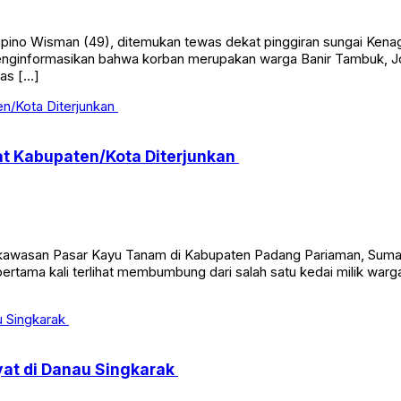
o Wisman (49), ditemukan tewas dekat pinggiran sungai Kenaga
menginformasikan bahwa korban merupakan warga Banir Tambuk, J
ras […]
t Kabupaten/Kota Diterjunkan
san Pasar Kayu Tanam di Kabupaten Padang Pariaman, Sumatera
 pertama kali terlihat membumbung dari salah satu kedai milik war
yat di Danau Singkarak