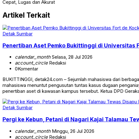
Cepat, Lugas dan Akurat
Artikel Terkait
Detak Sumbar
Penertiban Aset Pemko Bukittinggi di Universitas
calendar_month
Selasa, 28 Jul 2026
account_circle
Redaksi
0
Komentar
BUKITTINGGI, detak24.com – Sejumlah mahasiswa dari berbagai 
mahasiswa menuntut pengusutan tuntas kasus dugaan penganiay
penertiban aset di kawasan kampus tersebut. Ketua DPD Gerak
Detak Sumbar
Pergi ke Kebun, Petani di Nagari Kajai Talamau Te
calendar_month
Minggu, 26 Jul 2026
account_circle
Redaksi