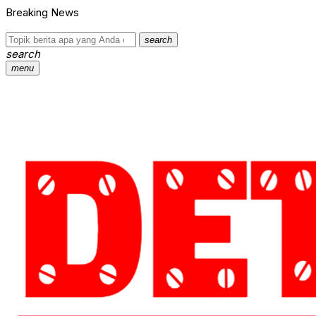
Breaking News
search
search
menu