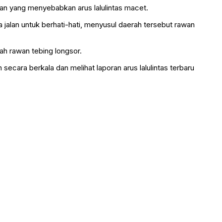
dan yang menyebabkan arus lalulintas macet.
 jalan untuk berhati-hati, menyusul daerah tersebut rawan
ah rawan tebing longsor.
ecara berkala dan melihat laporan arus lalulintas terbaru