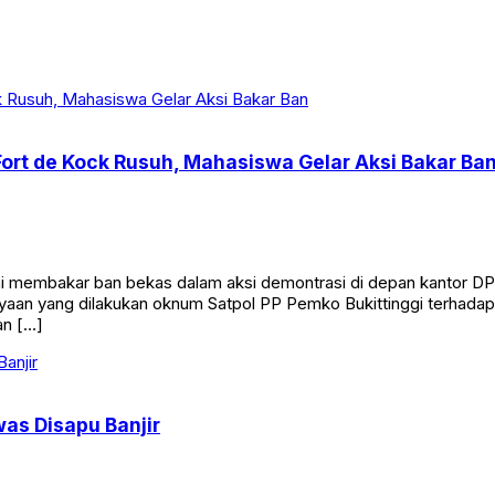
 Fort de Kock Rusuh, Mahasiswa Gelar Aksi Bakar Ba
membakar ban bekas dalam aksi demontrasi di depan kantor DPRD 
aan yang dilakukan oknum Satpol PP Pemko Bukittinggi terhadap
an […]
was Disapu Banjir