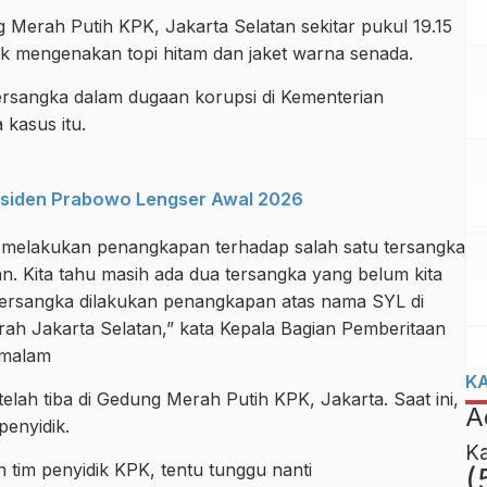
 Merah Putih KPK, Jakarta Selatan sekitar pukul 19.15
k mengenakan topi hitam dan jaket warna senada.
ersangka dalam dugaan korupsi di Kementerian
 kasus itu.
siden Prabowo Lengser Awal 2026
 KPK melakukan penangkapan terhadap salah satu tersangka
n. Kita tahu masih ada dua tersangka yang belum kita
 tersangka dilakukan penangkapan atas nama SYL di
rah Jakarta Selatan,” kata Kepala Bagian Pemberitaan
 malam
K
elah tiba di Gedung Merah Putih KPK, Jakarta. Saat ini,
A
penyidik.
K
h tim penyidik KPK, tentu tunggu nanti
(