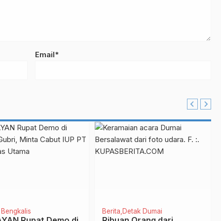
Email*
 Bengkalis
Berita
Detak Dumai
YAN Rupat Demo di
Ribuan Orang dari