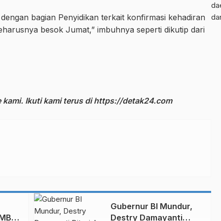
da
dengan bagian Penyidikan terkait konfirmasi kehadiran
da
eharusnya besok Jumat,” imbuhnya seperti dikutip dari
kami. Ikuti kami terus di
https://detak24.com
Gubernur BI Mundur,
 MBG
Destry Damayanti