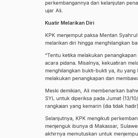
perkembangannya dari kelanjutan penan
ujar Ali.
Kuatir Melarikan Diri
KPK menjemput paksa Mentan Syahrul Ya
melarikan diri hingga menghilangkan ba
“Tentu ketika melakukan penangkapan 
acara pidana. Misalnya, kekuatiran mel
menghilangkan bukti-bukti ya, itu yang
melakukan penangkapan dan membawanya
Meski demikian, Ali membenarkan bahw
SYL untuk diperiksa pada Jumat (13/10/23
rangkaian yang kemarin (dia tidak hadir),
Selanjutnya, KPK mengikuti perkembang
menjenguk ibunya di Makassar, Sulawes
akhirnya memutuskan untuk menjemput p