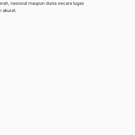
erah, nasional maupun dunia secara lugas
n akurat.