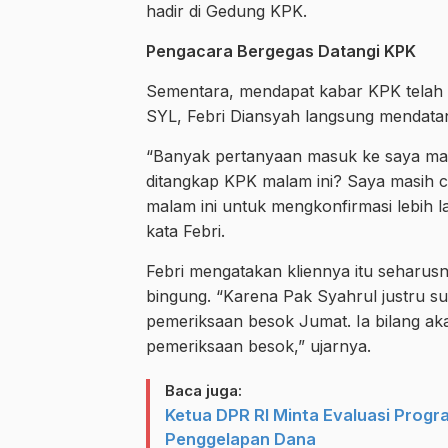
hadir di Gedung KPK.
Pengacara Bergegas Datangi KPK
Sementara, mendapat kabar KPK telah
SYL, Febri Diansyah langsung mendata
“Banyak pertanyaan masuk ke saya mal
ditangkap KPK malam ini? Saya masih c
malam ini untuk mengkonfirmasi lebih l
kata Febri.
Febri mengatakan kliennya itu seharus
bingung. “Karena Pak Syahrul justru su
pemeriksaan besok Jumat. Ia bilang ak
pemeriksaan besok,” ujarnya.
Baca juga:
Ketua DPR RI Minta Evaluasi Progr
Penggelapan Dana