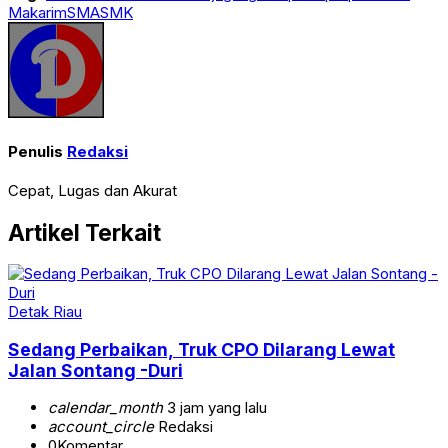
Makarim
SMA
SMK
Penulis
Redaksi
Cepat, Lugas dan Akurat
Artikel Terkait
Detak Riau
Sedang Perbaikan, Truk CPO Dilarang Lewat
Jalan Sontang -Duri
calendar_month
3 jam yang lalu
account_circle
Redaksi
0
Komentar