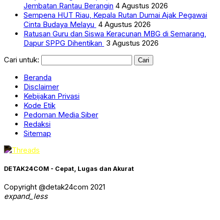
Jembatan Rantau Berangin
4 Agustus 2026
Sempena HUT Riau, Kepala Rutan Dumai Ajak Pegawai
Cinta Budaya Melayu
4 Agustus 2026
Ratusan Guru dan Siswa Keracunan MBG di Semarang,
Dapur SPPG Dihentikan
3 Agustus 2026
Cari untuk:
Beranda
Disclaimer
Kebijakan Privasi
Kode Etik
Pedoman Media Siber
Redaksi
Sitemap
DETAK24COM - Cepat, Lugas dan Akurat
Copyright @detak24com 2021
expand_less