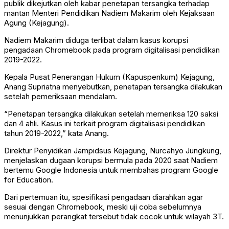
publik dikejutkan oleh kabar penetapan tersangka terhadap
mantan Menteri Pendidikan Nadiem Makarim oleh Kejaksaan
Agung (Kejagung).
Nadiem Makarim diduga terlibat dalam kasus korupsi
pengadaan Chromebook pada program digitalisasi pendidikan
2019-2022.
Kepala Pusat Penerangan Hukum (Kapuspenkum) Kejagung,
Anang Supriatna menyebutkan, penetapan tersangka dilakukan
setelah pemeriksaan mendalam.
“Penetapan tersangka dilakukan setelah memeriksa 120 saksi
dan 4 ahli. Kasus ini terkait program digitalisasi pendidikan
tahun 2019-2022,” kata Anang.
Direktur Penyidikan Jampidsus Kejagung, Nurcahyo Jungkung,
menjelaskan dugaan korupsi bermula pada 2020 saat Nadiem
bertemu Google Indonesia untuk membahas program Google
for Education.
Dari pertemuan itu, spesifikasi pengadaan diarahkan agar
sesuai dengan Chromebook, meski uji coba sebelumnya
menunjukkan perangkat tersebut tidak cocok untuk wilayah 3T.