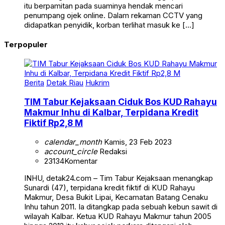
itu berpamitan pada suaminya hendak mencari
penumpang ojek online. Dalam rekaman CCTV yang
didapatkan penyidik, korban terlihat masuk ke […]
Terpopuler
Berita
Detak Riau
Hukrim
TIM Tabur Kejaksaan Ciduk Bos KUD Rahayu
Makmur Inhu di Kalbar, Terpidana Kredit
Fiktif Rp2,8 M
calendar_month
Kamis, 23 Feb 2023
account_circle
Redaksi
23134
Komentar
INHU, detak24.com – Tim Tabur Kejaksaan menangkap
Sunardi (47), terpidana kredit fiktif di KUD Rahayu
Makmur, Desa Bukit Lipai, Kecamatan Batang Cenaku
Inhu tahun 2011. Ia ditangkap pada sebuah kebun sawit di
wilayah Kalbar. Ketua KUD Rahayu Makmur tahun 2005