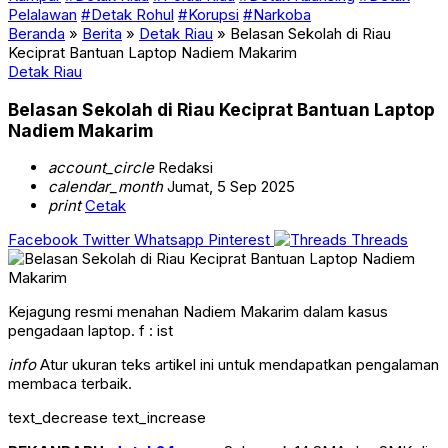
Pelalawan
#Detak Rohul
#Korupsi
#Narkoba
Beranda
»
Berita
»
Detak Riau
»
Belasan Sekolah di Riau
Keciprat Bantuan Laptop Nadiem Makarim
Detak Riau
Belasan Sekolah di Riau Keciprat Bantuan Laptop
Nadiem Makarim
account_circle
Redaksi
calendar_month
Jumat, 5 Sep 2025
print
Cetak
Facebook
Twitter
Whatsapp
Pinterest
Threads
Kejagung resmi menahan Nadiem Makarim dalam kasus
pengadaan laptop. f : ist
info
Atur ukuran teks artikel ini untuk mendapatkan pengalaman
membaca terbaik.
text_decrease
text_increase