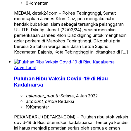
0
Komentar
MEDAN, detak24com – Polres Tebingtinggi, Sumut
menetapkan Jannes Kilon Diaz, pria mengaku nabi
hendak bubarkan Islam sebagai tersangka pelanggaran
UU ITE. Dikutip, Jumat (22/03/24), seusai menjalani
pemeriksaan Jannes Kilon Diaz digiring untuk menghadiri
gelar perkara di Mapolres Tebingtinggi. Diketahui pria
berusia 35 tahun warga asal Jalan Letda Sujono,
Kecamatan Bajenis, Kota Tebingtinggi ini ditangkap di […]
Advertorial
Puluhan Ribu Vaksin Covid-19 di Riau
Kadaluarsa
calendar_month
Selasa, 4 Jan 2022
account_circle
Redaksi
19
Komentar
PEKANBARU (DETAK24.COM) – Puluhan ribu stok vaksin
covid-19 di Riau ditemukan kadalauarsa. Tentunya kondisi
ini harus menjadi perhatian serius oleh semua elemen