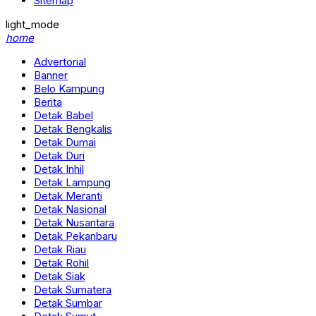
Sitemap
light_mode
home
Advertorial
Banner
Belo Kampung
Berita
Detak Babel
Detak Bengkalis
Detak Dumai
Detak Duri
Detak Inhil
Detak Lampung
Detak Meranti
Detak Nasional
Detak Nusantara
Detak Pekanbaru
Detak Riau
Detak Rohil
Detak Siak
Detak Sumatera
Detak Sumbar