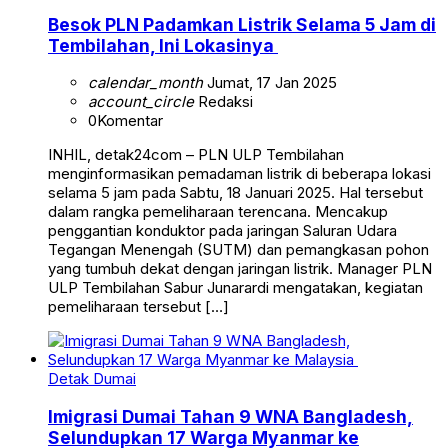
Besok PLN Padamkan Listrik Selama 5 Jam di
Tembilahan, Ini Lokasinya
calendar_month
Jumat, 17 Jan 2025
account_circle
Redaksi
0
Komentar
INHIL, detak24com – PLN ULP Tembilahan
menginformasikan pemadaman listrik di beberapa lokasi
selama 5 jam pada Sabtu, 18 Januari 2025. Hal tersebut
dalam rangka pemeliharaan terencana. Mencakup
penggantian konduktor pada jaringan Saluran Udara
Tegangan Menengah (SUTM) dan pemangkasan pohon
yang tumbuh dekat dengan jaringan listrik. Manager PLN
ULP Tembilahan Sabur Junarardi mengatakan, kegiatan
pemeliharaan tersebut […]
Detak Dumai
Imigrasi Dumai Tahan 9 WNA Bangladesh,
Selundupkan 17 Warga Myanmar ke