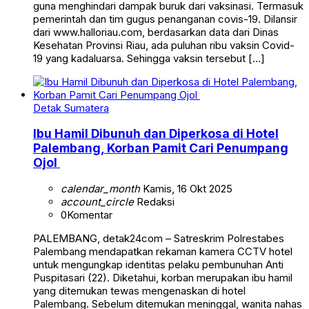
guna menghindari dampak buruk dari vaksinasi. Termasuk
pemerintah dan tim gugus penanganan covis-19. Dilansir
dari www.halloriau.com, berdasarkan data dari Dinas
Kesehatan Provinsi Riau, ada puluhan ribu vaksin Covid-
19 yang kadaluarsa. Sehingga vaksin tersebut […]
Detak Sumatera
Ibu Hamil Dibunuh dan Diperkosa di Hotel
Palembang, Korban Pamit Cari Penumpang
Ojol
calendar_month
Kamis, 16 Okt 2025
account_circle
Redaksi
0
Komentar
PALEMBANG, detak24com – Satreskrim Polrestabes
Palembang mendapatkan rekaman kamera CCTV hotel
untuk mengungkap identitas pelaku pembunuhan Anti
Puspitasari (22). Diketahui, korban merupakan ibu hamil
yang ditemukan tewas mengenaskan di hotel
Palembang. Sebelum ditemukan meninggal, wanita nahas