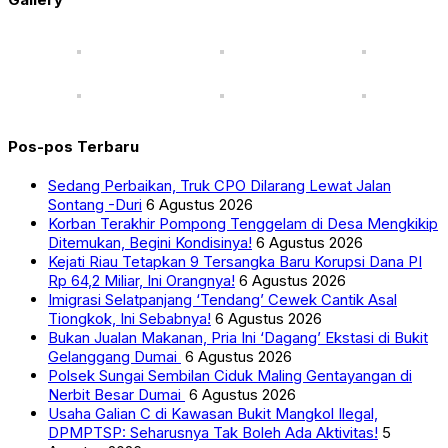
Pos-pos Terbaru
Sedang Perbaikan, Truk CPO Dilarang Lewat Jalan
Sontang -Duri
6 Agustus 2026
Korban Terakhir Pompong Tenggelam di Desa Mengkikip
Ditemukan, Begini Kondisinya!
6 Agustus 2026
Kejati Riau Tetapkan 9 Tersangka Baru Korupsi Dana PI
Rp 64,2 Miliar, Ini Orangnya!
6 Agustus 2026
Imigrasi Selatpanjang ‘Tendang’ Cewek Cantik Asal
Tiongkok, Ini Sebabnya!
6 Agustus 2026
Bukan Jualan Makanan, Pria Ini ‘Dagang’ Ekstasi di Bukit
Gelanggang Dumai
6 Agustus 2026
Polsek Sungai Sembilan Ciduk Maling Gentayangan di
Nerbit Besar Dumai
6 Agustus 2026
Usaha Galian C di Kawasan Bukit Mangkol Ilegal,
DPMPTSP: Seharusnya Tak Boleh Ada Aktivitas!
5