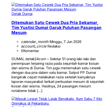
Detak Dumai
Ditemukan Satu Cewek Dua Pria Sekamar,
Tim Yustisi Dumai Garuk Puluhan Pasangan
Mesum
calendar_month
Minggu, 7 Jun 2026
account_circle
Redaksi
0
Komentar
DUMAI, detak24com – Sekitar 51 orang laki-laki dan
perempuan terjaring razia pada sejumlah kamar kosan
dan wisma di Dumai. Tim juga menemukan satu cewek
dengan dua pria dalam satu kamar. Satpol PP Dumai
bergerak cepat melakukan razia setelah banyaknya
laporan masyarakat terkait perbuatan mesum di sejumlah
kosan dan wisma. Hasilnya, 24 pasangan mesum
notabene tidak […]