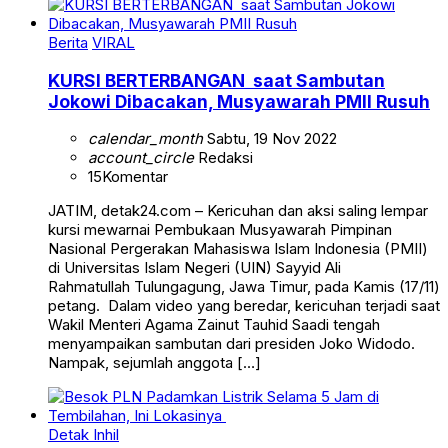
Berita
VIRAL
KURSI BERTERBANGAN saat Sambutan
Jokowi Dibacakan, Musyawarah PMII Rusuh
calendar_month
Sabtu, 19 Nov 2022
account_circle
Redaksi
15
Komentar
JATIM, detak24.com – Kericuhan dan aksi saling lempar
kursi mewarnai Pembukaan Musyawarah Pimpinan
Nasional Pergerakan Mahasiswa Islam Indonesia (PMII)
di Universitas Islam Negeri (UIN) Sayyid Ali
Rahmatullah Tulungagung, Jawa Timur, pada Kamis (17/11)
petang. Dalam video yang beredar, kericuhan terjadi saat
Wakil Menteri Agama Zainut Tauhid Saadi tengah
menyampaikan sambutan dari presiden Joko Widodo.
Nampak, sejumlah anggota […]
Detak Inhil