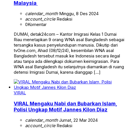
Malaysia
calendar_month
Minggu, 8 Des 2024
account_circle
Redaksi
0
Komentar
DUMAI, detak24com – Kantor Imigrasi Kelas 1 Dumai
Riau menetapkan 9 orang WNA asal Bangladesh sebagai
tersangka kasus penyelundupan manusia. Dikutip dari
tvOne.com, Ahad (08/12/24), kesembilan WNA asal
Bangladesh tersebut masuk ke Indonesia secara ilegal
atau tanpa ada dilengkapi dokumen keimigrasian. Para
WNA asal Bangladesh itu selanjutnya diamankan di ruang
detensi Imigrasi Dumai, karena dianggap […]
VIRAL
VIRAL Mengaku Nabi dan Bubarkan Islam,
Polisi Ungkap Motif Jannes Kilon Diaz
calendar_month
Jumat, 22 Mar 2024
account_circle
Redaksi