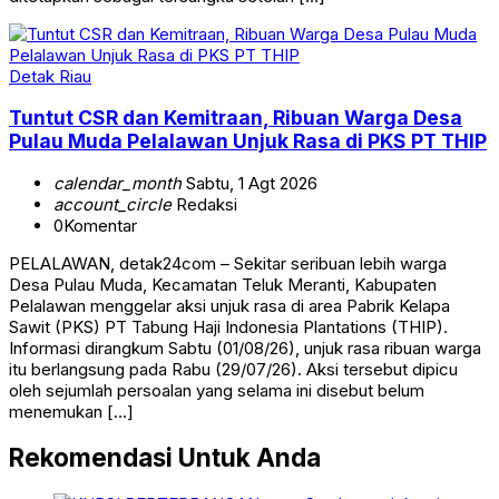
Detak Riau
Tuntut CSR dan Kemitraan, Ribuan Warga Desa
Pulau Muda Pelalawan Unjuk Rasa di PKS PT THIP
calendar_month
Sabtu, 1 Agt 2026
account_circle
Redaksi
0
Komentar
PELALAWAN, detak24com – Sekitar seribuan lebih warga
Desa Pulau Muda, Kecamatan Teluk Meranti, Kabupaten
Pelalawan menggelar aksi unjuk rasa di area Pabrik Kelapa
Sawit (PKS) PT Tabung Haji Indonesia Plantations (THIP).
Informasi dirangkum Sabtu (01/08/26), unjuk rasa ribuan warga
itu berlangsung pada Rabu (29/07/26). Aksi tersebut dipicu
oleh sejumlah persoalan yang selama ini disebut belum
menemukan […]
Rekomendasi Untuk Anda