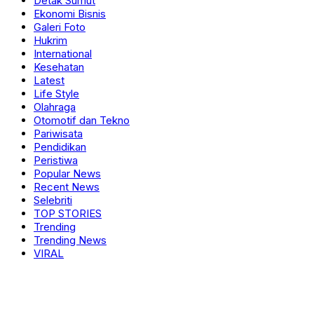
Detak Sumut
Ekonomi Bisnis
Galeri Foto
Hukrim
International
Kesehatan
Latest
Life Style
Olahraga
Otomotif dan Tekno
Pariwisata
Pendidikan
Peristiwa
Popular News
Recent News
Selebriti
TOP STORIES
Trending
Trending News
VIRAL