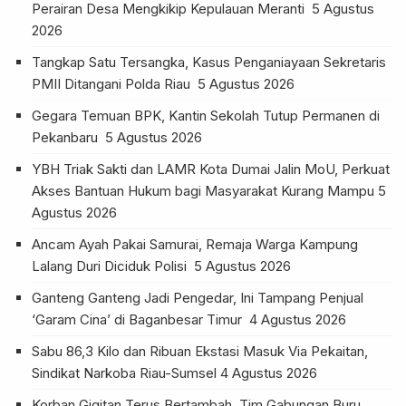
Perairan Desa Mengkikip Kepulauan Meranti
5 Agustus
2026
Tangkap Satu Tersangka, Kasus Penganiayaan Sekretaris
PMII Ditangani Polda Riau
5 Agustus 2026
Gegara Temuan BPK, Kantin Sekolah Tutup Permanen di
Pekanbaru
5 Agustus 2026
YBH Triak Sakti dan LAMR Kota Dumai Jalin MoU, Perkuat
Akses Bantuan Hukum bagi Masyarakat Kurang Mampu
5
Agustus 2026
Ancam Ayah Pakai Samurai, Remaja Warga Kampung
Lalang Duri Diciduk Polisi
5 Agustus 2026
Ganteng Ganteng Jadi Pengedar, Ini Tampang Penjual
‘Garam Cina’ di Baganbesar Timur
4 Agustus 2026
Sabu 86,3 Kilo dan Ribuan Ekstasi Masuk Via Pekaitan,
Sindikat Narkoba Riau-Sumsel
4 Agustus 2026
Korban Gigitan Terus Bertambah, Tim Gabungan Buru