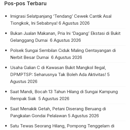
Pos-pos Terbaru
Imigrasi Selatpanjang ‘Tendang’ Cewek Cantik Asal
Tiongkok, Ini Sebabnya!
6 Agustus 2026
Bukan Jualan Makanan, Pria Ini ‘Dagang’ Ekstasi di Bukit
Gelanggang Dumai
6 Agustus 2026
Polsek Sungai Sembilan Ciduk Maling Gentayangan di
Nerbit Besar Dumai
6 Agustus 2026
Usaha Galian C di Kawasan Bukit Mangkol Ilegal,
DPMPTSP: Seharusnya Tak Boleh Ada Aktivitas!
5
Agustus 2026
Saat Mandi, Bocah 13 Tahun Hilang di Sungai Kampung
Rempak Siak
5 Agustus 2026
Saat Menakik Getah, Petani Diserang Beruang di
Pangkalan Gondai Pelalawan
5 Agustus 2026
Satu Tewas Seorang Hilang, Pompong Tenggelam di