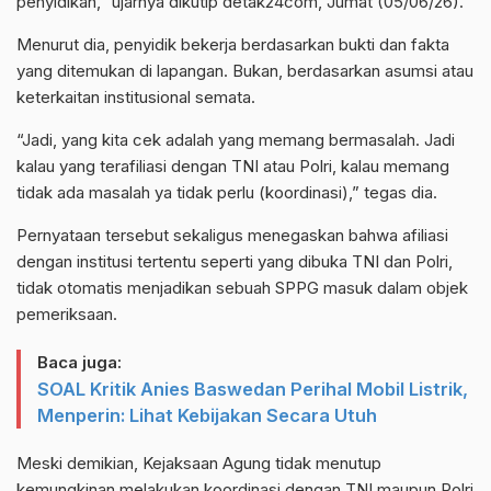
penyidikan,” ujarnya dikutip detak24com, Jumat (05/06/26).
Menurut dia, penyidik bekerja berdasarkan bukti dan fakta
yang ditemukan di lapangan. Bukan, berdasarkan asumsi atau
keterkaitan institusional semata.
“Jadi, yang kita cek adalah yang memang bermasalah. Jadi
kalau yang terafiliasi dengan TNI atau Polri, kalau memang
tidak ada masalah ya tidak perlu (koordinasi),” tegas dia.
Pernyataan tersebut sekaligus menegaskan bahwa afiliasi
dengan institusi tertentu seperti yang dibuka TNI dan Polri,
tidak otomatis menjadikan sebuah SPPG masuk dalam objek
pemeriksaan.
Baca juga:
SOAL Kritik Anies Baswedan Perihal Mobil Listrik,
Menperin: Lihat Kebijakan Secara Utuh
Meski demikian, Kejaksaan Agung tidak menutup
kemungkinan melakukan koordinasi dengan TNI maupun Polri