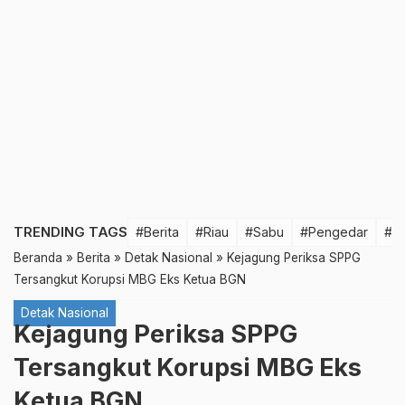
TRENDING TAGS
#Berita
#Riau
#Sabu
#Pengedar
#T
Beranda
»
Berita
»
Detak Nasional
»
Kejagung Periksa SPPG
Tersangkut Korupsi MBG Eks Ketua BGN
Detak Nasional
Kejagung Periksa SPPG
Tersangkut Korupsi MBG Eks
Ketua BGN