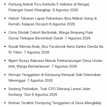
Puntung Rokok Picu Karhutla 5 Hektare di Rengat,
Pelangsir Sawit Ditangkap
8 Agustus 2026
Heboh Tahanan Lapas Pekanbaru Bisa Makan Siang di
Rumah, Kalapas Dicopot
8 Agustus 2026
Cinta Ditolak Celurit Bertindak, Warga Simpang Pulai
Dumai Terkapar Bersimbah Darah
7 Agustus 2026
Rusak Mental Anak, Bos Facebook Kena Sanksi Denda Rp
10 Triliun
7 Agustus 2026
Ngeri! Buaya Raksasa Masuk Perkampungan Desa Undan
Inhil, Warga Berhamburan
7 Agustus 2026
Remaja Tenggelam di Kampung Rempak Siak Ditemukan
Meninggal
7 Agustus 2026
Sedang Perbaikan, Truk CPO Dilarang Lewat Jalan
Sontang -Duri
6 Agustus 2026
Korban Terakhir Pompong Tenggelam di Desa Mengkikip