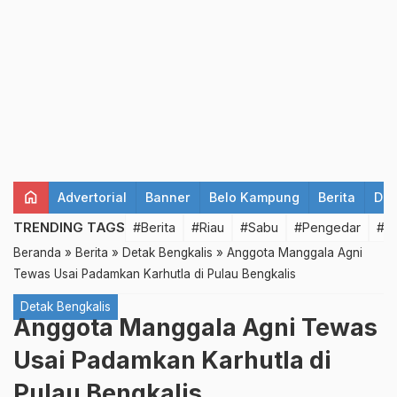
home
Advertorial
Banner
Belo Kampung
Berita
Det
TRENDING TAGS
#Berita
#Riau
#Sabu
#Pengedar
#T
Beranda
»
Berita
»
Detak Bengkalis
»
Anggota Manggala Agni
Tewas Usai Padamkan Karhutla di Pulau Bengkalis
Detak Bengkalis
Anggota Manggala Agni Tewas
Usai Padamkan Karhutla di
Pulau Bengkalis