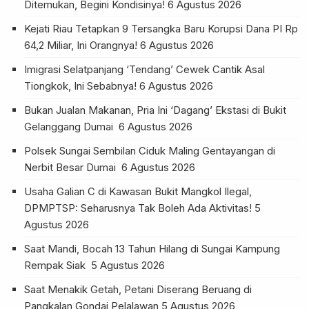
Ditemukan, Begini Kondisinya!
6 Agustus 2026
Kejati Riau Tetapkan 9 Tersangka Baru Korupsi Dana PI Rp
64,2 Miliar, Ini Orangnya!
6 Agustus 2026
Imigrasi Selatpanjang ‘Tendang’ Cewek Cantik Asal
Tiongkok, Ini Sebabnya!
6 Agustus 2026
Bukan Jualan Makanan, Pria Ini ‘Dagang’ Ekstasi di Bukit
Gelanggang Dumai
6 Agustus 2026
Polsek Sungai Sembilan Ciduk Maling Gentayangan di
Nerbit Besar Dumai
6 Agustus 2026
Usaha Galian C di Kawasan Bukit Mangkol Ilegal,
DPMPTSP: Seharusnya Tak Boleh Ada Aktivitas!
5
Agustus 2026
Saat Mandi, Bocah 13 Tahun Hilang di Sungai Kampung
Rempak Siak
5 Agustus 2026
Saat Menakik Getah, Petani Diserang Beruang di
Pangkalan Gondai Pelalawan
5 Agustus 2026