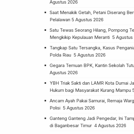
Agustus 2026
Saat Menakik Getah, Petani Diserang Be
Pelalawan
5 Agustus 2026
Satu Tewas Seorang Hilang, Pompong Te
Mengkikip Kepulauan Meranti
5 Agustus
Tangkap Satu Tersangka, Kasus Pengania
Polda Riau
5 Agustus 2026
Gegara Temuan BPK, Kantin Sekolah Tu
Agustus 2026
YBH Triak Sakti dan LAMR Kota Dumai Ja
Hukum bagi Masyarakat Kurang Mampu
Ancam Ayah Pakai Samurai, Remaja Warg
Polisi
5 Agustus 2026
Ganteng Ganteng Jadi Pengedar, Ini Tam
di Baganbesar Timur
4 Agustus 2026