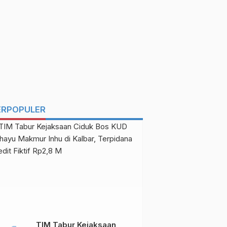
ERPOPULER
TIM Tabur Kejaksaan