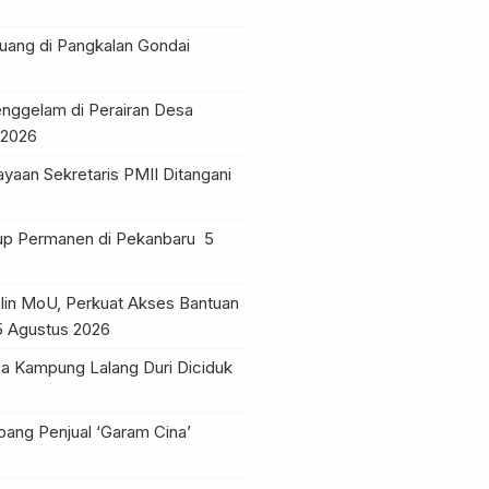
ruang di Pangkalan Gondai
nggelam di Perairan Desa
 2026
yaan Sekretaris PMII Ditangani
tup Permanen di Pekanbaru
5
lin MoU, Perkuat Akses Bantuan
5 Agustus 2026
a Kampung Lalang Duri Diciduk
pang Penjual ‘Garam Cina’