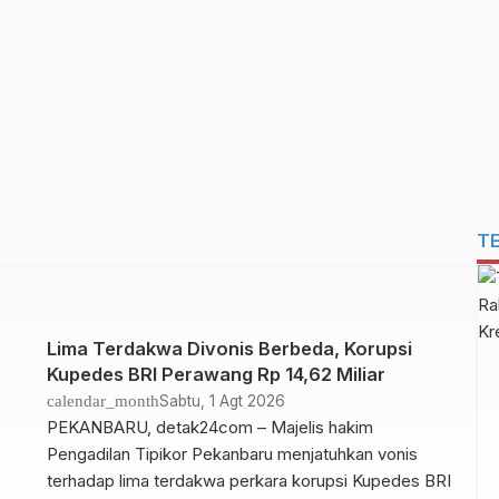
T
Lima Terdakwa Divonis Berbeda, Korupsi
Kupedes BRI Perawang Rp 14,62 Miliar
calendar_month
Sabtu, 1 Agt 2026
PEKANBARU, detak24com – Majelis hakim
Pengadilan Tipikor Pekanbaru menjatuhkan vonis
terhadap lima terdakwa perkara korupsi Kupedes BRI