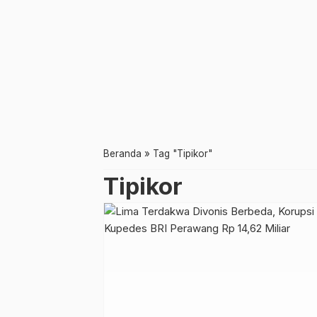
Beranda
»
Tag "Tipikor"
Tipikor