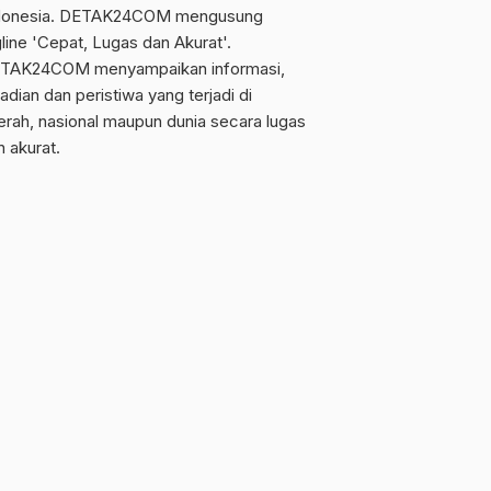
donesia. DETAK24COM mengusung
gline 'Cepat, Lugas dan Akurat'.
TAK24COM menyampaikan informasi,
adian dan peristiwa yang terjadi di
erah, nasional maupun dunia secara lugas
n akurat.