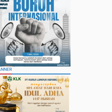
ANNER