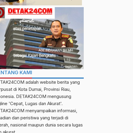
ENTANG KAMI
TAK24COM adalah website berita yang
rpusat di Kota Dumai, Provinsi Riau,
donesia. DETAK24COM mengusung
gline 'Cepat, Lugas dan Akurat'.
TAK24COM menyampaikan informasi,
adian dan peristiwa yang terjadi di
erah, nasional maupun dunia secara lugas
n akurat.