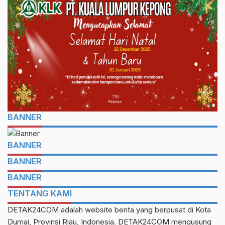
BANNER
BANNER
BANNER
BANNER
TENTANG KAMI
DETAK24COM adalah website berita yang berpusat di Kota
Dumai, Provinsi Riau, Indonesia. DETAK24COM mengusung