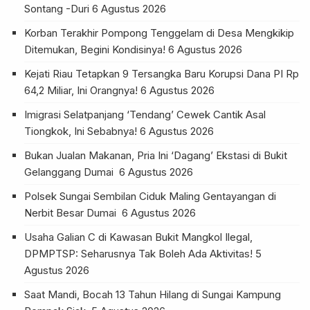
Sontang -Duri
6 Agustus 2026
Korban Terakhir Pompong Tenggelam di Desa Mengkikip
Ditemukan, Begini Kondisinya!
6 Agustus 2026
Kejati Riau Tetapkan 9 Tersangka Baru Korupsi Dana PI Rp
64,2 Miliar, Ini Orangnya!
6 Agustus 2026
Imigrasi Selatpanjang ‘Tendang’ Cewek Cantik Asal
Tiongkok, Ini Sebabnya!
6 Agustus 2026
Bukan Jualan Makanan, Pria Ini ‘Dagang’ Ekstasi di Bukit
Gelanggang Dumai
6 Agustus 2026
Polsek Sungai Sembilan Ciduk Maling Gentayangan di
Nerbit Besar Dumai
6 Agustus 2026
Usaha Galian C di Kawasan Bukit Mangkol Ilegal,
DPMPTSP: Seharusnya Tak Boleh Ada Aktivitas!
5
Agustus 2026
Saat Mandi, Bocah 13 Tahun Hilang di Sungai Kampung