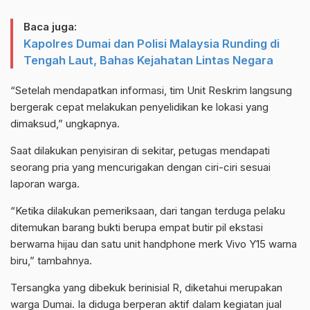
Baca juga:
Kapolres Dumai dan Polisi Malaysia Runding di
Tengah Laut, Bahas Kejahatan Lintas Negara
“Setelah mendapatkan informasi, tim Unit Reskrim langsung
bergerak cepat melakukan penyelidikan ke lokasi yang
dimaksud,” ungkapnya.
Saat dilakukan penyisiran di sekitar, petugas mendapati
seorang pria yang mencurigakan dengan ciri-ciri sesuai
laporan warga.
“Ketika dilakukan pemeriksaan, dari tangan terduga pelaku
ditemukan barang bukti berupa empat butir pil ekstasi
berwarna hijau dan satu unit handphone merk Vivo Y15 warna
biru,” tambahnya.
Tersangka yang dibekuk berinisial R, diketahui merupakan
warga Dumai. Ia diduga berperan aktif dalam kegiatan jual