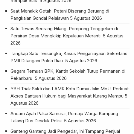
Rempak Siak
5 Agustus 2026
Saat Menakik Getah, Petani Diserang Beruang di
Pangkalan Gondai Pelalawan
5 Agustus 2026
Satu Tewas Seorang Hilang, Pompong Tenggelam di
Perairan Desa Mengkikip Kepulauan Meranti
5 Agustus
2026
Tangkap Satu Tersangka, Kasus Penganiayaan Sekretaris
PMII Ditangani Polda Riau
5 Agustus 2026
Gegara Temuan BPK, Kantin Sekolah Tutup Permanen di
Pekanbaru
5 Agustus 2026
YBH Triak Sakti dan LAMR Kota Dumai Jalin MoU, Perkuat
Akses Bantuan Hukum bagi Masyarakat Kurang Mampu
5
Agustus 2026
Ancam Ayah Pakai Samurai, Remaja Warga Kampung
Lalang Duri Diciduk Polisi
5 Agustus 2026
Ganteng Ganteng Jadi Pengedar, Ini Tampang Penjual