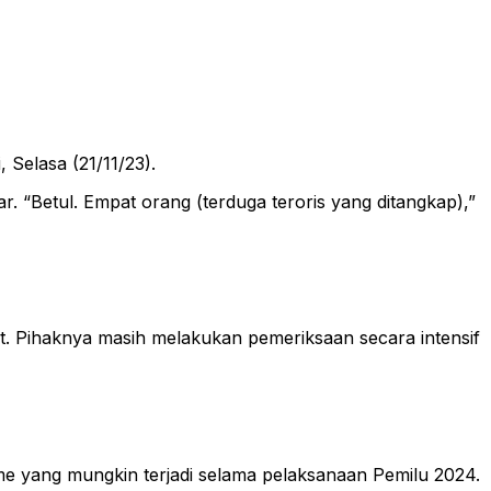
 Selasa (21/11/23).
. “Betul. Empat orang (terduga teroris yang ditangkap),”
t. Pihaknya masih melakukan pemeriksaan secara intensif
sme yang mungkin terjadi selama pelaksanaan Pemilu 2024.