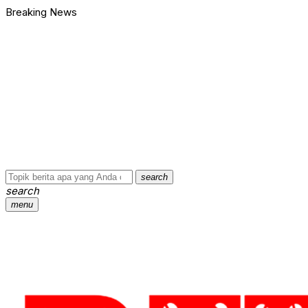
Breaking News
search
search
menu