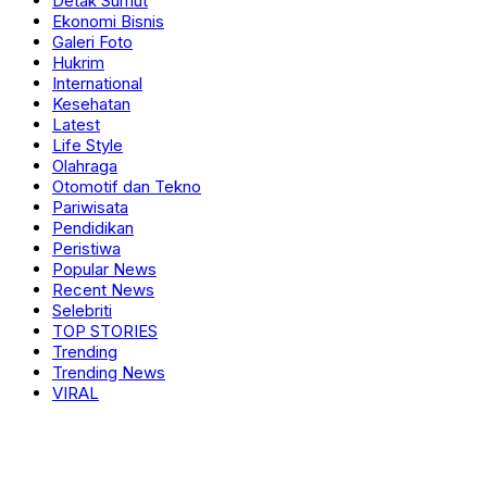
Detak Sumut
Ekonomi Bisnis
Galeri Foto
Hukrim
International
Kesehatan
Latest
Life Style
Olahraga
Otomotif dan Tekno
Pariwisata
Pendidikan
Peristiwa
Popular News
Recent News
Selebriti
TOP STORIES
Trending
Trending News
VIRAL