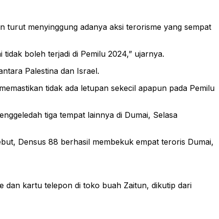
an turut menyinggung adanya aksi terorisme yang sempat
idak boleh terjadi di Pemilu 2024,” ujarnya.
tara Palestina dan Israel.
 memastikan tidak ada letupan sekecil apapun pada Pemilu
enggeledah tiga tempat lainnya di Dumai, Selasa
ebut, Densus 88 berhasil membekuk empat teroris Dumai,
an kartu telepon di toko buah Zaitun, dikutip dari