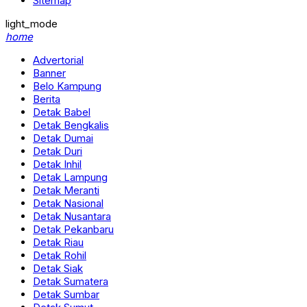
Sitemap
light_mode
home
Advertorial
Banner
Belo Kampung
Berita
Detak Babel
Detak Bengkalis
Detak Dumai
Detak Duri
Detak Inhil
Detak Lampung
Detak Meranti
Detak Nasional
Detak Nusantara
Detak Pekanbaru
Detak Riau
Detak Rohil
Detak Siak
Detak Sumatera
Detak Sumbar